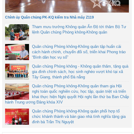
Chính ủy Quân chủng PK-KQ kiểm tra Nhà máy Z119
Tham mưu trưởng Không quân Ấn Độ tới thăm Bộ Tư
lệnh Quân chủng Phòng không-Không quân
Quân chủng Phòng không-Không quân tập huấn cải
cách hành chính, chuyển đổi số, triển khai Phong trào
“Bình dân học vụ số”
Quân chủng Phòng không - Không quân thăm, tặng quà
gia đình chính sách, học sinh nghèo vượt khó tại xã
Tây Giang, thành phố Đà nẵng
Quân chủng Phòng không-Không quân tham gia Hội
nghị toàn quốc nghiên cứu, học tập, quán triệt và triển
khai thực hiện Nghị quyết Hội nghị lần thứ ba Ban Chấp
hành Trung ương Đảng khóa XIV
Quân chủng Phòng không-Không quân phối hợp tổ
chức khánh thành và bàn giao nhà tình nghĩa tặng gia
đình bà Trần Thị Nguyệt