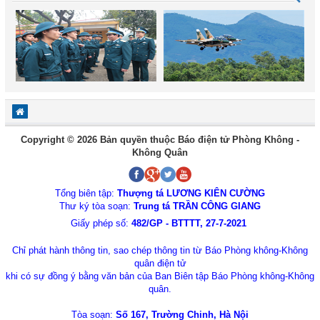
Copyright © 2026 Bản quyền thuộc Báo điện tử Phòng Không -
Không Quân
Tổng biên tập:
Thượng tá LƯƠNG KIÊN CƯỜNG
Thư ký tòa soạn:
Trung tá TRẦN CÔNG GIANG
Giấy phép số:
482/GP - BTTTT, 27-7-2021
Chỉ phát hành thông tin, sao chép thông tin từ Báo Phòng không-Không
quân điện tử
khi có sự đồng ý bằng văn bản của Ban Biên tập Báo Phòng không-Không
quân.
Tòa soạn:
Số 167, Trường Chinh, Hà Nội