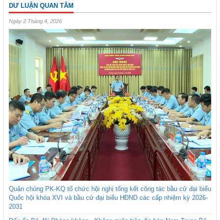
DƯ LUẬN QUAN TÂM
Ngày 2 Tháng 4, 2026
Quân chủng PK-KQ tổ chức hội nghị tổng kết công tác bầu cử đại biểu
Quốc hội khóa XVI và bầu cử đại biểu HĐND các cấp nhiệm kỳ 2026-
2031