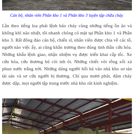
Cán bộ, nhân viên Phân kho 1 và Phân kho 3 luyện tập chữa cháy.
Lần theo tiếng loa phát lệnh báo cháy cùng những tiếng ồn ào và
không khí náo nhiệt, tôi nhanh chóng có mặt tại Phân kho 1 và Phân
kho 3. Rất đông đảo cán bộ, chiến sĩ, nhân viên được chia về các tổ,
người nào việc ấy, ai cũng khẩn trương theo đúng tinh thần cứu hỏa.
Những khẩu lệnh giao, nhận nhiệm vụ được triển khai cấp tốc. Xe
cứu hỏa, cứu thương hú còi inh ỏi. Những chiếc vòi rồng xối xả
phun nước trắng trời. Những dáng người hối hả vào nhà kho sơ tán
tài sản và sơ cứu người bị thương. Chỉ qua mươi phút, đám cháy
được dập, mọi người tập trung trước nhà kho rút kinh nghiệm.