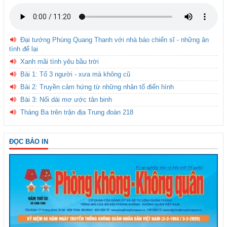
Đại tướng Phùng Quang Thanh với nhà báo chiến sĩ - những ân
tình để lại
Xanh mãi tình yêu bầu trời
Bài 1: Tổ 3 người - xưa mà không cũ
Bài 2: Truyền cảm hứng từ những nhân tố điển hình
Bài 3: Nối dài mơ ước tân binh
Tháng Ba trên trận địa Trung đoàn 218
ĐỌC BÁO IN