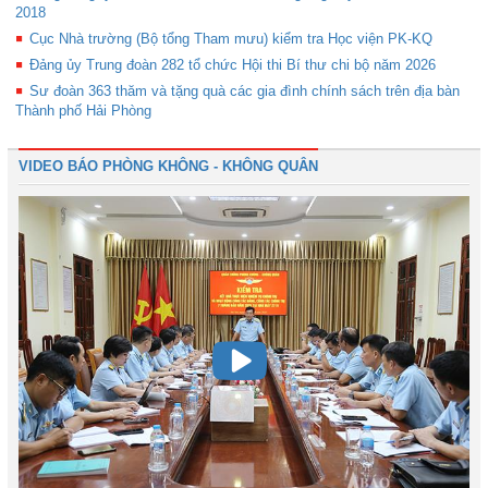
2018
Cục Nhà trường (Bộ tổng Tham mưu) kiểm tra Học viện PK-KQ
Đảng ủy Trung đoàn 282 tổ chức Hội thi Bí thư chi bộ năm 2026
Sư đoàn 363 thăm và tặng quà các gia đình chính sách trên địa bàn
Thành phố Hải Phòng
VIDEO BÁO PHÒNG KHÔNG - KHÔNG QUÂN