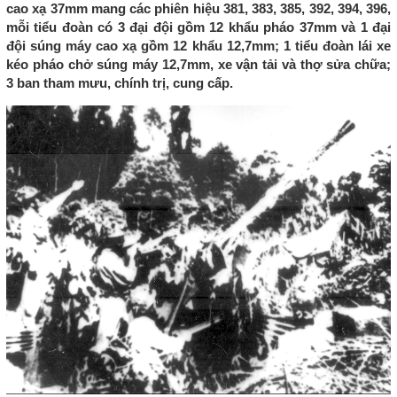
cao xạ 37mm mang các phiên hiệu 381, 383, 385, 392, 394, 396,
mỗi tiểu đoàn có 3 đại đội gồm 12 khẩu pháo 37mm và 1 đại
đội súng máy cao xạ gồm 12 khẩu 12,7mm; 1 tiểu đoàn lái xe
kéo pháo chở súng máy 12,7mm, xe vận tải và thợ sửa chữa;
3 ban tham mưu, chính trị, cung cấp.