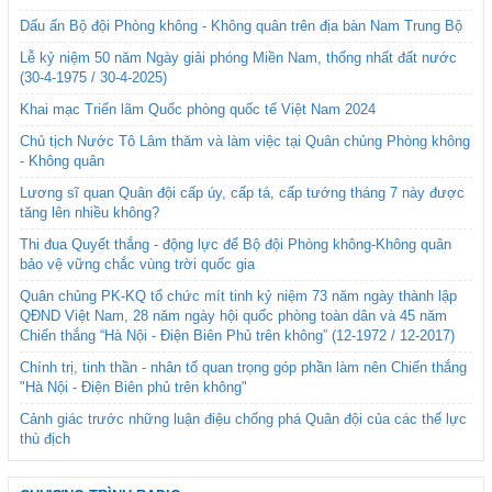
Dấu ấn Bộ đội Phòng không - Không quân trên địa bàn Nam Trung Bộ
Lễ kỷ niệm 50 năm Ngày giải phóng Miền Nam, thống nhất đất nước
(30-4-1975 / 30-4-2025)
Khai mạc Triển lãm Quốc phòng quốc tế Việt Nam 2024
Chủ tịch Nước Tô Lâm thăm và làm việc tại Quân chủng Phòng không
- Không quân
Lương sĩ quan Quân đội cấp úy, cấp tá, cấp tướng tháng 7 này được
tăng lên nhiều không?
Thi đua Quyết thắng - động lực để Bộ đội Phòng không-Không quân
bảo vệ vững chắc vùng trời quốc gia
Quân chủng PK-KQ tổ chức mít tinh kỷ niệm 73 năm ngày thành lập
QĐND Việt Nam, 28 năm ngày hội quốc phòng toàn dân và 45 năm
Chiến thắng “Hà Nội - Điện Biên Phủ trên không” (12-1972 / 12-2017)
Chính trị, tinh thần - nhân tố quan trọng góp phần làm nên Chiến thắng
"Hà Nội - Điện Biên phủ trên không"
Cảnh giác trước những luận điệu chống phá Quân đội của các thế lực
thù địch