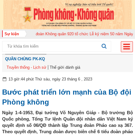
m 2026
Sự kiện
Trung đoàn Không quân 920 tổ chức Lễ kỷ niệm 50 năm Ngày truyền
QUÂN CHỦNG PK-KQ
Truyền thống - Lịch sử
Thế giới đánh giá
13 giờ:44 phút Thứ sáu, ngày 23 tháng 6 , 2023
Bước phát triển lớn mạnh của Bộ đội
Phòng không
Ngày 1-4-1953, Đại tướng Võ Nguyên Giáp - Bộ trưởng Bộ
Quốc phòng, Tổng Tư lệnh Quân đội nhân dân Việt Nam ký
quyết định số 06/QĐ thành lập Trung đoàn Pháo cao xạ 367.
Theo quyết định, Trung đoàn được biên chế 6 tiểu đoàn pháo