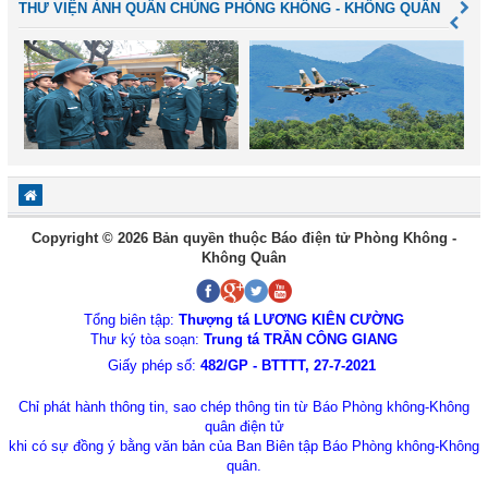
THƯ VIỆN ẢNH QUÂN CHỦNG PHÒNG KHÔNG - KHÔNG QUÂN
Copyright © 2026 Bản quyền thuộc Báo điện tử Phòng Không -
Không Quân
Tổng biên tập:
Thượng tá LƯƠNG KIÊN CƯỜNG
Thư ký tòa soạn:
Trung tá TRẦN CÔNG GIANG
Giấy phép số:
482/GP - BTTTT, 27-7-2021
Chỉ phát hành thông tin, sao chép thông tin từ Báo Phòng không-Không
quân điện tử
khi có sự đồng ý bằng văn bản của Ban Biên tập Báo Phòng không-Không
quân.