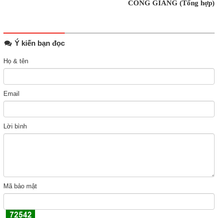
CÔNG GIANG (Tổng hợp)
Ý kiến bạn đọc
Họ & tên
Email
Lời bình
Mã bảo mật