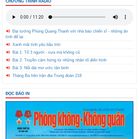
CHƯƠNG TRÌNH RADIO
Đại tướng Phùng Quang Thanh với nhà báo chiến sĩ - những ân
tình để lại
Xanh mãi tình yêu bầu trời
Bài 1: Tổ 3 người - xưa mà không cũ
Bài 2: Truyền cảm hứng từ những nhân tố điển hình
Bài 3: Nối dài mơ ước tân binh
Tháng Ba trên trận địa Trung đoàn 218
ĐỌC BÁO IN