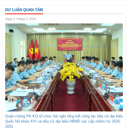
DƯ LUẬN QUAN TÂM
Ngày 2 Tháng 4, 2026
Quân chủng PK-KQ tổ chức hội nghị tổng kết công tác bầu cử đại biểu
Quốc hội khóa XVI và bầu cử đại biểu HĐND các cấp nhiệm kỳ 2026-
2031