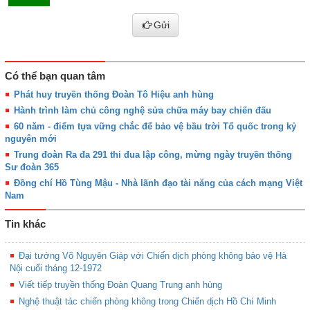
Gửi
Có thể bạn quan tâm
Phát huy truyền thống Đoàn Tô Hiệu anh hùng
Hành trình làm chủ công nghệ sửa chữa máy bay chiến đấu
60 năm - điểm tựa vững chắc để bảo vệ bầu trời Tổ quốc trong kỷ
nguyên mới
Trung đoàn Ra đa 291 thi đua lập công, mừng ngày truyền thống
Sư đoàn 365
Đồng chí Hồ Tùng Mậu - Nhà lãnh đạo tài năng của cách mạng Việt
Nam
Tin khác
Đại tướng Võ Nguyên Giáp với Chiến dịch phòng không bảo vệ Hà
Nội cuối tháng 12-1972
Viết tiếp truyền thống Đoàn Quang Trung anh hùng
Nghệ thuật tác chiến phòng không trong Chiến dịch Hồ Chí Minh