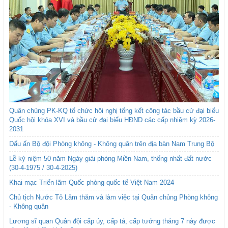
Quân chủng PK-KQ tổ chức hội nghị tổng kết công tác bầu cử đại biểu
Quốc hội khóa XVI và bầu cử đại biểu HĐND các cấp nhiệm kỳ 2026-
2031
Dấu ấn Bộ đội Phòng không - Không quân trên địa bàn Nam Trung Bộ
Lễ kỷ niệm 50 năm Ngày giải phóng Miền Nam, thống nhất đất nước
(30-4-1975 / 30-4-2025)
Khai mạc Triển lãm Quốc phòng quốc tế Việt Nam 2024
Chủ tịch Nước Tô Lâm thăm và làm việc tại Quân chủng Phòng không
- Không quân
Lương sĩ quan Quân đội cấp úy, cấp tá, cấp tướng tháng 7 này được