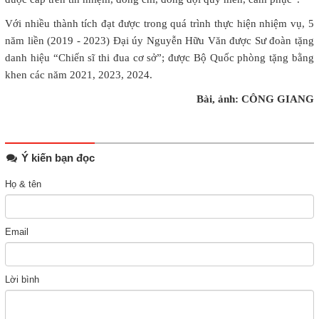
Với nhiều thành tích đạt được trong quá trình thực hiện nhiệm vụ, 5
năm liền (2019 - 2023) Đại úy Nguyễn Hữu Văn được Sư đoàn tặng
danh hiệu “Chiến sĩ thi đua cơ sở”; được Bộ Quốc phòng tặng bằng
khen các năm 2021, 2023, 2024.
Bài, ảnh: CÔNG GIANG
Ý kiến bạn đọc
Họ & tên
Email
Lời bình