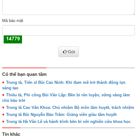
Mã bảo mật
Gửi
Có thể bạn quan tâm
Trung tá, Tiến sĩ Bùi Cao Ninh: Khi đam mê trở thành động lực
sáng tạo
Thiếu tá, Phi công Bùi Văn Lập: Bền bỉ rèn luyện, vững vàng làm
chủ bầu trời
Trung tá Cao Văn Khoa: Chủ nhiệm Bộ môn tâm huyết, trách nhiệm
Trung tá Bùi Nguyễn Bảo Trâm: Giảng viên giàu tâm huyết
Trung tá Hà Văn Lê và hành trình bền bỉ với nghiên cứu khoa học
Tin khác