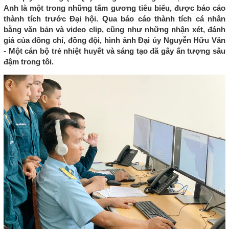
Anh là một trong những tấm gương tiêu biểu, được báo cáo
thành tích trước Đại hội. Qua báo cáo thành tích cá nhân
bằng văn bản và video clip, cũng như những nhận xét, đánh
giá của đồng chí, đồng đội, hình ảnh Đại úy Nguyễn Hữu Văn
- Một cán bộ trẻ nhiệt huyết và sáng tạo đã gây ấn tượng sâu
đậm trong tôi.