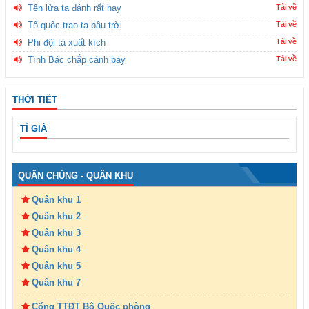
Tên lửa ta đánh rất hay
Tải về
Tổ quốc trao ta bầu trời
Tải về
Phi đội ta xuất kích
Tải về
Tình Bác chắp cánh bay
Tải về
THỜI TIẾT
TỈ GIÁ
QUÂN CHỦNG - QUÂN KHU
Quân khu 1
Quân khu 2
Quân khu 3
Quân khu 4
Quân khu 5
Quân khu 7
Cổng TTĐT Bộ Quốc phòng