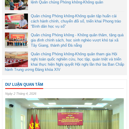
lệnh Quân chủng Phòng không-Không quân
Quân chủng Phòng không-Không quân tập huấn cải
cách hành chính, chuyển đổi số, triển khai Phong trào
“Bình dân học vụ số”
Quân chủng Phòng không - Không quân thăm, tặng quà
gia đình chính sách, học sinh nghèo vượt khó tại xã
Tây Giang, thành phố Đà nẵng
Quân chủng Phòng không-Không quân tham gia Hội
nghị toàn quốc nghiên cứu, học tập, quán triệt và triển
khai thực hiện Nghị quyết Hội nghị lần thứ ba Ban Chấp
hành Trung ương Đảng khóa XIV
DƯ LUẬN QUAN TÂM
Ngày 2 Tháng 4, 2026