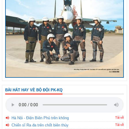
BÀI HÁT HAY VỀ BỘ ĐỘI PK-KQ
Hà Nội - Điện Biên Phủ trên không
Tải về
Chiến sĩ Ra đa trên chốt biên thùy
Tải về