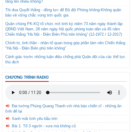
tăng lên nhiều không?
Thi đua Quyết thắng - động lực để Bộ đội Phòng không-Không quân
bảo vệ vững chắc vùng trời quốc gia
Quân chủng PK-KQ tổ chức mít tinh kỷ niệm 73 năm ngày thành lập
QĐND Việt Nam, 28 năm ngày hội quốc phòng toàn dân và 45 năm
Chiến thắng “Hà Nội - Điện Biên Phủ trên không” (12-1972 / 12-2017)
Chính trị, tinh thần - nhân tố quan trọng góp phần làm nên Chiến thắng
"Hà Nội - Điện Biên phủ trên không"
Cảnh giác trước những luận điệu chống phá Quân đội của các thế lực
thù địch
CHƯƠNG TRÌNH RADIO
Đại tướng Phùng Quang Thanh với nhà báo chiến sĩ - những ân
tình để lại
Xanh mãi tình yêu bầu trời
Bài 1: Tổ 3 người - xưa mà không cũ