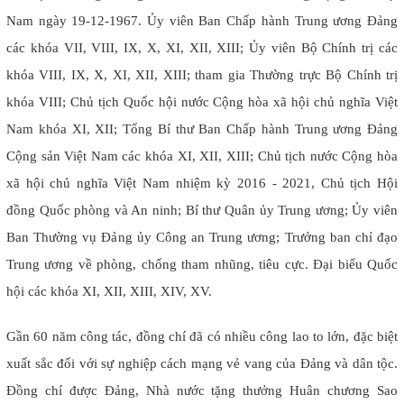
Nam ngày 19-12-1967. Ủy viên Ban Chấp hành Trung ương Đảng
các khóa VII, VIII, IX, X, XI, XII, XIII; Ủy viên Bộ Chính trị các
khóa VIII, IX, X, XI, XII, XIII; tham gia Thường trực Bộ Chính trị
khóa VIII; Chủ tịch Quốc hội nước Cộng hòa xã hội chủ nghĩa Việt
Nam khóa XI, XII; Tổng Bí thư Ban Chấp hành Trung ương Đảng
Cộng sản Việt Nam các khóa XI, XII, XIII; Chủ tịch nước Cộng hòa
xã hội chủ nghĩa Việt Nam nhiệm kỳ 2016 - 2021, Chủ tịch Hội
đồng Quốc phòng và An ninh; Bí thư Quân ủy Trung ương; Ủy viên
Ban Thường vụ Đảng ủy Công an Trung ương; Trưởng ban chỉ đạo
Trung ương về phòng, chống tham nhũng, tiêu cực. Đại biểu Quốc
hội các khóa XI, XII, XIII, XIV, XV.
Gần 60 năm công tác, đồng chí đã có nhiều công lao to lớn, đặc biệt
xuất sắc đối với sự nghiệp cách mạng vẻ vang của Đảng và dân tộc.
Đồng chí được Đảng, Nhà nước tặng thưởng Huân chương Sao