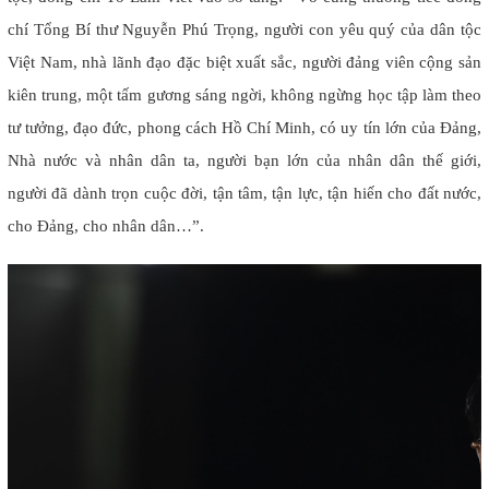
chí Tổng Bí thư Nguyễn Phú Trọng, người con yêu quý của dân tộc
Việt Nam, nhà lãnh đạo đặc biệt xuất sắc, người đảng viên cộng sản
kiên trung, một tấm gương sáng ngời, không ngừng học tập làm theo
tư tưởng, đạo đức, phong cách Hồ Chí Minh, có uy tín lớn của Đảng,
Nhà nước và nhân dân ta, người bạn lớn của nhân dân thế giới,
người đã dành trọn cuộc đời, tận tâm, tận lực, tận hiến cho đất nước,
cho Đảng, cho nhân dân…”.