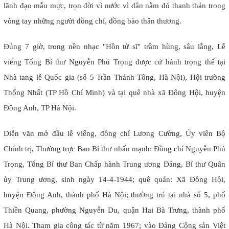
lãnh đạo mẫu mực, trọn đời vì nước vì dân nằm đó thanh thản trong
vòng tay những người đồng chí, đồng bào thân thương.
Đúng 7 giờ, trong nền nhạc "Hồn tử sĩ" trầm hùng, sâu lắng, Lễ
viếng Tổng Bí thư Nguyễn Phú Trọng được cử hành trọng thể tại
Nhà tang lễ Quốc gia (số 5 Trần Thánh Tông, Hà Nội), Hội trường
Thống Nhất (TP Hồ Chí Minh) và tại quê nhà xã Đông Hội, huyện
Đông Anh, TP Hà Nội.
Diễn văn mở đầu lễ viếng, đồng chí Lương Cường, Ủy viên Bộ
Chính trị, Thường trực Ban Bí thư nhấn mạnh: Đồng chí Nguyễn Phú
Trọng, Tổng Bí thư Ban Chấp hành Trung ương Đảng, Bí thư Quân
ủy Trung ương, sinh ngày 14-4-1944; quê quán: Xã Đông Hội,
huyện Đông Anh, thành phố Hà Nội; thường trú tại nhà số 5, phố
Thiền Quang, phường Nguyễn Du, quận Hai Bà Trưng, thành phố
Hà Nội. Tham gia công tác từ năm 1967; vào Đảng Cộng sản Việt