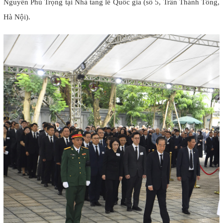
Nguyễn Phú Trọng tại Nhà tang lễ Quốc gia (số 5, Trần Thánh Tông,
Hà Nội).