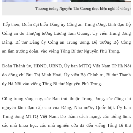
Thượng tướng Nguyễn Tân Cương thực hiện nghi lễ viếng đ
Tiếp theo, Đoàn đại biểu Ðảng ủy Công an Trung ương, lãnh đạo Bộ
Công an do Thượng tướng Lương Tam Quang, Ủy viên Trung ương
Đảng, Bí thư Đảng ủy Công an Trung ương, Bộ trưởng Bộ Công
an làm trưởng đoàn, vào viếng Tổng Bí thư Nguyễn Phú Trọng.
Đoàn Thành ủy, HĐND, UBND, Ủy ban MTTQ Việt Nam TP Hà Nội
do đồng chí Bùi Thị Minh Hoài, Ủy viên Bộ Chính trị, Bí thư Thành
ủy Hà Nội vào viếng Tổng Bí thư Nguyễn Phú Trọng.
Cũng trong sáng nay, các Ban trực thuộc Trung ương, các đồng chí
nguyên lãnh đạo cấp cao của Đảng, Nhà nước, Quốc hội, Ủy ban
Trung ương MTTQ Việt Nam; lão thành cách mạng, các tướng lĩnh,
các nhà khoa học, các nhà nghiên cứu đã đến viếng Tổng Bí thư