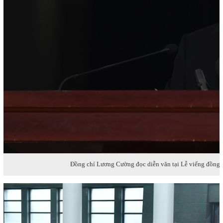
Đồng chí Lương Cường đọc diễn văn tại Lễ viếng đồng