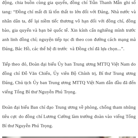
động, chia buồn cùng gia quyến, đồng chí Trần Thanh Mẫn ghi sổ
tang: “Đồng chí mất đi là tổn thất to lớn đối với Đảng, Nhà nước và
nhân dân ta, để lại niềm tiếc thương vô hạn đối với đồng chí, đồng
bào, gia quyến và bạn bè quốc tế. Xin kính cẩn nghiêng mình trước
anh linh đồng chí; nguyện tiếp tục đi theo con đường cách mạng mà
Đảng, Bác Hồ, các thế hệ đi trước và Đồng chí đã lựa chọn...”.
Tiếp theo đó, Đoàn đại biểu Ủy ban Trung ương MTTQ Việt Nam do
đồng chí Đỗ Văn Chiến, Ủy viên Bộ Chính trị, Bí thư Trung ương
Đảng, Chủ tịch Ủy ban Trung ương MTTQ Việt Nam dẫn đầu đã đến
viếng Tổng Bí thư Nguyễn Phú Trọng.
Đoàn đại biểu Ban chỉ đạo Trung ương về phòng, chống tham nhũng
tiêu cực do đồng chí Lương Cường làm trưởng đoàn vào viếng Tổng
Bí thư Nguyễn Phú Trọng.