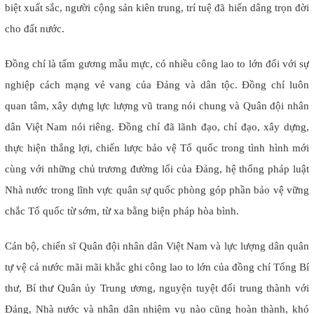
biệt xuất sắc, người cộng sản kiên trung, trí tuệ đã hiến dâng trọn đời
cho đất nước.
Đồng chí là tấm gương mẫu mực, có nhiều công lao to lớn đối với sự
nghiệp cách mạng vẻ vang của Đảng và dân tộc. Đồng chí luôn
quan tâm, xây dựng lực lượng vũ trang nói chung và Quân đội nhân
dân Việt Nam nói riêng. Đồng chí đã lãnh đạo, chỉ đạo, xây dựng,
thực hiện thắng lợi, chiến lược bảo vệ Tổ quốc trong tình hình mới
cùng với những chủ trương đường lối của Đảng, hệ thống pháp luật
Nhà nước trong lĩnh vực quân sự quốc phòng góp phần bảo vệ vững
chắc Tổ quốc từ sớm, từ xa bằng biện pháp hòa bình.
Cán bộ, chiến sĩ Quân đội nhân dân Việt Nam và lực lượng dân quân
tự vệ cả nước mãi mãi khắc ghi công lao to lớn của đồng chí Tổng Bí
thư, Bí thư Quân ủy Trung ương, nguyện tuyệt đối trung thành với
Đảng, Nhà nước và nhân dân nhiệm vụ nào cũng hoàn thành, khó