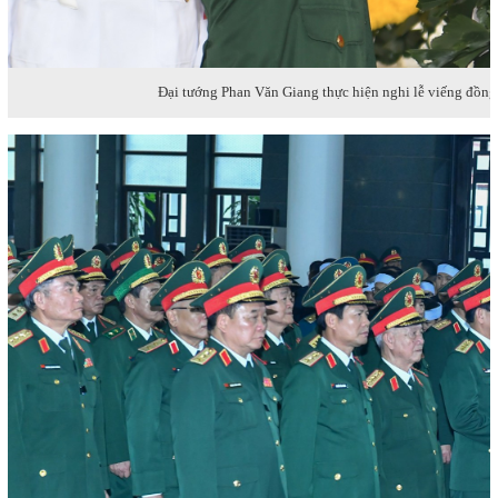
Đại tướng Phan Văn Giang thực hiện nghi lễ viếng đồng