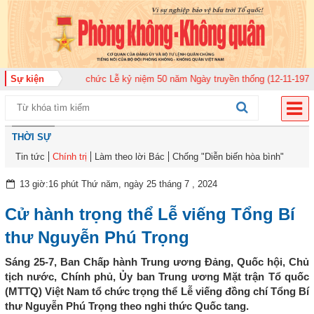
 tổ chức Lễ kỷ niệm 50 năm Ngày truyền thống (12-11-1975/12-11-2025)
Sự kiện
Ủ
THỜI SỰ
Tin tức
Chính trị
Làm theo lời Bác
Chống "Diễn biến hòa bình"
13 giờ:16 phút Thứ năm, ngày 25 tháng 7 , 2024
Cử hành trọng thể Lễ viếng Tổng Bí
thư Nguyễn Phú Trọng
Sáng 25-7, Ban Chấp hành Trung ương Đảng, Quốc hội, Chủ
tịch nước, Chính phủ, Ủy ban Trung ương Mặt trận Tổ quốc
(MTTQ) Việt Nam tổ chức trọng thể Lễ viếng đồng chí Tổng Bí
thư Nguyễn Phú Trọng theo nghi thức Quốc tang.