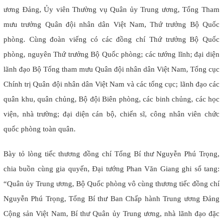
ương Đảng, Ủy viên Thường vụ Quân ủy Trung ương, Tổng Tham
mưu trưởng Quân đội nhân dân Việt Nam, Thứ trưởng Bộ Quốc
phòng. Cùng đoàn viếng có các đồng chí Thứ trưởng Bộ Quốc
phòng, nguyên Thứ trưởng Bộ Quốc phòng; các tướng lĩnh; đại diện
lãnh đạo Bộ Tổng tham mưu Quân đội nhân dân Việt Nam, Tổng cục
Chính trị Quân đội nhân dân Việt Nam và các tổng cục; lãnh đạo các
quân khu, quân chủng, Bộ đội Biên phòng, các binh chủng, các học
viện, nhà trường; đại diện cán bộ, chiến sĩ, công nhân viên chức
quốc phòng toàn quân.
Bày tỏ lòng tiếc thương đồng chí Tổng Bí thư Nguyễn Phú Trọng,
chia buồn cùng gia quyến, Đại tướng Phan Văn Giang ghi sổ tang:
“Quân ủy Trung ương, Bộ Quốc phòng vô cùng thương tiếc đồng chí
Nguyễn Phú Trọng, Tổng Bí thư Ban Chấp hành Trung ương Đảng
Cộng sản Việt Nam, Bí thư Quân ủy Trung ương, nhà lãnh đạo đặc