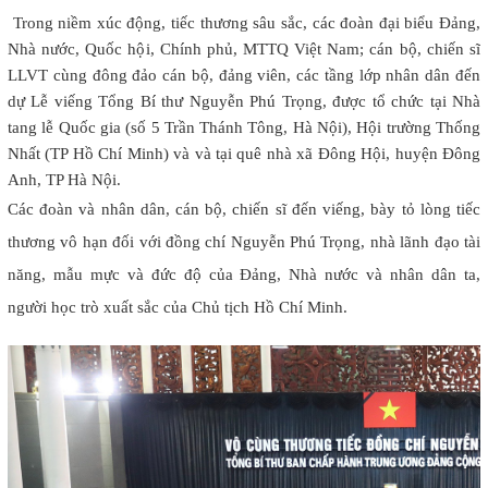
Trong niềm xúc động, tiếc thương sâu sắc, các đoàn đại biểu Đảng,
Nhà nước, Quốc hội, Chính phủ, MTTQ Việt Nam; cán bộ, chiến sĩ
LLVT cùng đông đảo cán bộ, đảng viên, các tầng lớp nhân dân đến
dự Lễ viếng Tổng Bí thư Nguyễn Phú Trọng, được tổ chức tại Nhà
tang lễ Quốc gia (số 5 Trần Thánh Tông, Hà Nội), Hội trường Thống
Nhất (TP Hồ Chí Minh) và và tại quê nhà xã Đông Hội, huyện Đông
Anh, TP Hà Nội.
Các đoàn và nhân dân, cán bộ, chiến sĩ đến viếng, bày tỏ lòng tiếc
thương vô hạn đối với đồng chí Nguyễn Phú Trọng, nhà lãnh đạo tài
năng, mẫu mực và đức độ của Đảng, Nhà nước và nhân dân ta,
người học trò xuất sắc của Chủ tịch Hồ Chí Minh.