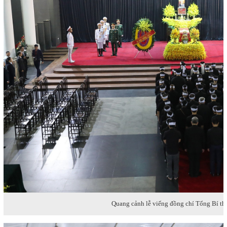
Quang cảnh lễ viếng đồng chí Tổng Bí t