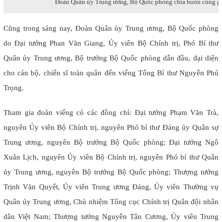
Đoàn Quân ủy Trung ương, Bộ Quốc phòng chia buồn cùng g
Cũng trong sáng nay, Đoàn Quân ủy Trung ương, Bộ Quốc phòng
do Đại tướng Phan Văn Giang, Ủy viên Bộ Chính trị, Phó Bí thư
Quân ủy Trung ương, Bộ trưởng Bộ Quốc phòng dẫn đầu, đại diện
cho cán bộ, chiến sĩ toàn quân đến viếng Tổng Bí thư Nguyễn Phú
Trọng.
Tham gia đoàn viếng có các đồng chí: Đại tướng Phạm Văn Trà,
nguyên Ủy viên Bộ Chính trị, nguyên Phó bí thư Đảng ủy Quân sự
Trung ương, nguyên Bộ trưởng Bộ Quốc phòng; Đại tướng Ngô
Xuân Lịch, nguyên Ủy viên Bộ Chính trị, nguyên Phó bí thư Quân
ủy Trung ương, nguyên Bộ trưởng Bộ Quốc phòng; Thượng tướng
Trịnh Văn Quyết, Ủy viên Trung ương Đảng, Ủy viên Thường vụ
Quân ủy Trung ương, Chủ nhiệm Tổng cục Chính trị Quân đội nhân
dân Việt Nam; Thượng tướng Nguyễn Tân Cương, Ủy viên Trung