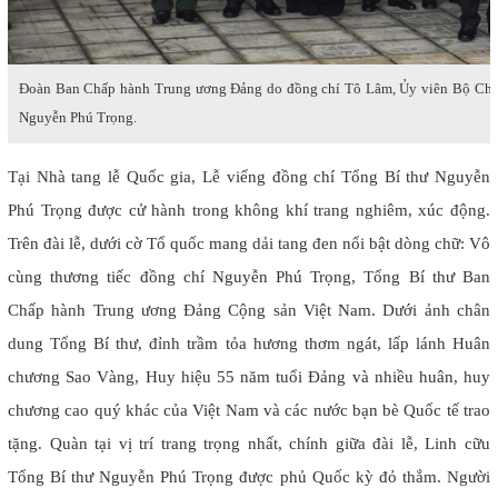
Đoàn Ban Chấp hành Trung ương Đảng do đồng chí Tô Lâm, Ủy viên Bộ Chính
Nguyễn Phú Trọng.
Tại Nhà tang lễ Quốc gia, Lễ viếng đồng chí Tổng Bí thư Nguyễn
Phú Trọng được cử hành trong không khí trang nghiêm, xúc động.
Trên đài lễ, dưới cờ Tổ quốc mang dải tang đen nổi bật dòng chữ: Vô
cùng thương tiếc đồng chí Nguyễn Phú Trọng, Tổng Bí thư Ban
Chấp hành Trung ương Đảng Cộng sản Việt Nam. Dưới ảnh chân
dung Tổng Bí thư, đỉnh trầm tỏa hương thơm ngát, lấp lánh Huân
chương Sao Vàng, Huy hiệu 55 năm tuổi Đảng và nhiều huân, huy
chương cao quý khác của Việt Nam và các nước bạn bè Quốc tế trao
tặng. Quàn tại vị trí trang trọng nhất, chính giữa đài lễ, Linh cữu
Tổng Bí thư Nguyễn Phú Trọng được phủ Quốc kỳ đỏ thắm. Người