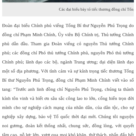
Các đại biểu bày tỏ tiếc thương đồng chí Tổn
Đoàn đại biểu Chính phủ viếng
Tổng Bí thư Nguyễn Phú Trọng do
đồng chí Phạm Minh Chính, Ủy viên Bộ Chính trị, Thủ tướng Chính
phủ dẫn đầu. Tham gia Đoàn viếng có nguyên Thủ tướng Chính
phủ; các đồng chí Phó thủ tướng Chính phủ, nguyên Phó thủ tướng
Chính phủ; lãnh đạo các bộ, ngành Trung ương; đại diện lãnh đạo
một số địa phương. Với tình cảm và sự kính trọng tiếc thương Tổng
Bí thư Nguyễn Phú Trọng, đồng chí Phạm Minh Chính viết vào sổ
tang: “Trước anh linh đồng chí Nguyễn Phú Trọng, chúng ta thành
kính tôn vinh và biết ơn sâu sắc công lao to lớn, cống hiến trọn đời
mình cho sự nghiệp cách mạng của nhân dân, của dân tộc, cho sự
nghiệp xây dựng, bảo vệ Tổ quốc thời đại mới. Chúng tôi nguyện
noi gương, đoàn kết thống nhất, chung sức, đồng lòng, với quyết
tâm cao, nỗ lực lớn, vượt qua mọi khó khăn, thử thách, phấn đấu hết