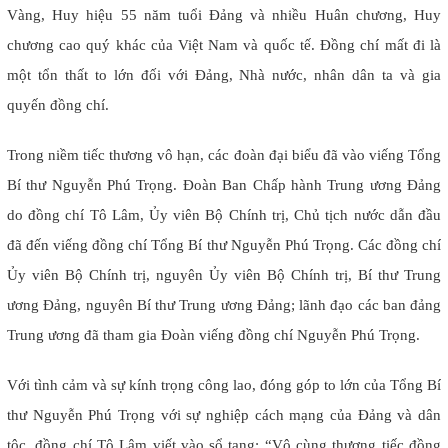
Vàng, Huy hiệu 55 năm tuổi Đảng và nhiều Huân chương, Huy
chương cao quý khác của Việt Nam và quốc tế. Đồng chí mất đi là
một tổn thất to lớn đối với Đảng, Nhà nước, nhân dân ta và gia
quyến đồng chí.
Trong niềm tiếc thương vô hạn, các đoàn đại biểu đã vào viếng Tổng
Bí thư Nguyễn Phú Trọng. Đoàn Ban Chấp hành Trung ương Đảng
do đồng chí Tô Lâm, Ủy viên Bộ Chính trị, Chủ tịch nước dẫn đầu
đã đến viếng đồng chí Tổng Bí thư Nguyễn Phú Trọng. Các đồng chí
Ủy viên Bộ Chính trị, nguyên Ủy viên Bộ Chính trị, Bí thư Trung
ương Đảng, nguyên Bí thư Trung ương Đảng; lãnh đạo các ban đảng
Trung ương đã tham gia Đoàn viếng đồng chí Nguyễn Phú Trọng.
Với tình cảm và sự kính trọng công lao, đóng góp to lớn của Tổng Bí
thư Nguyễn Phú Trọng với sự nghiệp cách mạng của Đảng và dân
tộc, đồng chí Tô Lâm viết vào sổ tang: “Vô cùng thương tiếc đồng