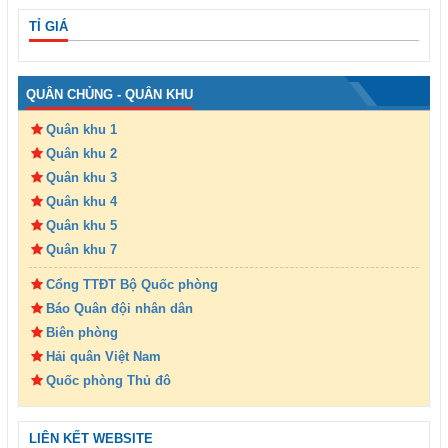
TỈ GIÁ
QUÂN CHỦNG - QUÂN KHU
Quân khu 1
Quân khu 2
Quân khu 3
Quân khu 4
Quân khu 5
Quân khu 7
Cổng TTĐT Bộ Quốc phòng
Báo Quân đội nhân dân
Biên phòng
Hải quân Việt Nam
Quốc phòng Thủ đô
LIÊN KẾT WEBSITE