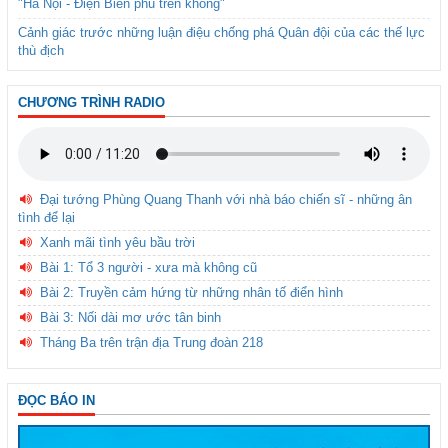
"Hà Nội - Điện Biên phủ trên không"
Cảnh giác trước những luận điệu chống phá Quân đội của các thế lực
thù địch
CHƯƠNG TRÌNH RADIO
Đại tướng Phùng Quang Thanh với nhà báo chiến sĩ - những ân
tình để lại
Xanh mãi tình yêu bầu trời
Bài 1: Tổ 3 người - xưa mà không cũ
Bài 2: Truyền cảm hứng từ những nhân tố điển hình
Bài 3: Nối dài mơ ước tân binh
Tháng Ba trên trận địa Trung đoàn 218
ĐỌC BÁO IN