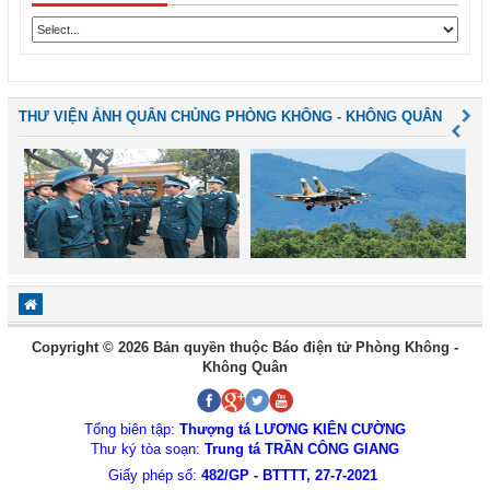
THƯ VIỆN ẢNH QUÂN CHỦNG PHÒNG KHÔNG - KHÔNG QUÂN
Copyright © 2026 Bản quyền thuộc Báo điện tử Phòng Không -
Không Quân
Tổng biên tập:
Thượng tá LƯƠNG KIÊN CƯỜNG
Thư ký tòa soạn:
Trung tá TRẦN CÔNG GIANG
Giấy phép số:
482/GP - BTTTT, 27-7-2021