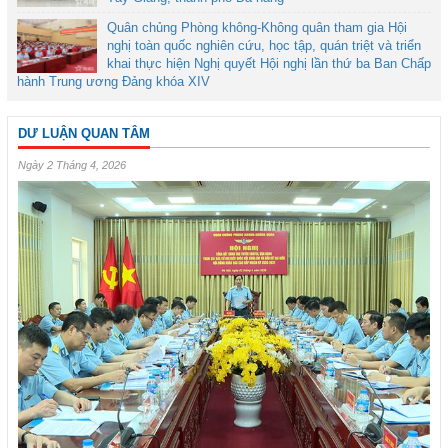
Quân chủng Phòng không-Không quân tham gia Hội
nghị toàn quốc nghiên cứu, học tập, quán triệt và triển
khai thực hiện Nghị quyết Hội nghị lần thứ ba Ban Chấp
hành Trung ương Đảng khóa XIV
DƯ LUẬN QUAN TÂM
Ngày 2 Tháng 4, 2026