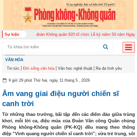
m 2026
Sự kiện
Trung đoàn Không quân 920 tổ chức Lễ kỷ niệm 50 năm Ngày truyền
VĂN HÓA
Tin tức
Đời sống văn hóa
Văn học nghệ thuật
Ra đa tình yêu
9 giờ:29 phút Thứ hai, ngày 11 tháng 5 , 2026
Âm vang giai điệu người chiến sĩ
canh trời
Từ những thao trường, bãi tập đến các điểm đảo giữa trùng
khơi, mỗi lời ca, điệu múa của Đoàn Văn công Quân chủng
Phòng không-Không quân (PK-KQ) đều mang theo thông
điệp “Vinh quang người chiến sĩ canh trời”; vừa trẻ trung, sôi