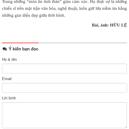
Trung những “món ăn tinh thần” giàu cảm xúc. Họ thực sự là những
chiến sĩ trên mặt trận văn hóa, nghệ thuật, luôn giữ lửa niềm tin bằng
những giai điệu đẹp giữa thời bình.
Bài, ảnh: HỮU LỆ
Ý kiến bạn đọc
Họ & tên
Email
Lời bình