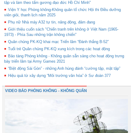
tập và làm theo tấm gương đạo đức Hồ Chí Minh"
Viện Y học Phòng không-Không quân tổ chức Hội thi Điều dưỡng
viên giỏi, thanh lịch năm 2025
Phụ nữ Nhà máy A32 tự tin, năng động, đảm đang
Giới thiệu cuốn sách "Chiến tranh trên không ở Việt Nam (1965-
1973) - Phía Sau những trận không chiến"
Quân chủng PK-KQ khai mạc Triển lãm “Đánh thắng B-52”
Tuổi trẻ Quân chủng PK-KQ xung kích trong các hoạt động
Bảo tàng Phòng không - Không quân sẵn sàng cho hoạt động trưng
bày triển lãm tại Army Games 2021
“Biệt động Sài Gòn” - những Anh hùng đánh “cường tập, mật tập”
Hiệu quả từ xây dựng “Môi trường văn hóa” ở Sư đoàn 377
VIDEO BÁO PHÒNG KHÔNG - KHÔNG QUÂN