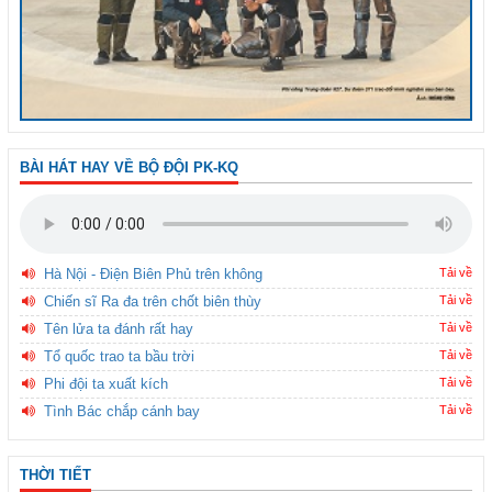
BÀI HÁT HAY VỀ BỘ ĐỘI PK-KQ
Hà Nội - Điện Biên Phủ trên không
Tải về
Chiến sĩ Ra đa trên chốt biên thùy
Tải về
Tên lửa ta đánh rất hay
Tải về
Tổ quốc trao ta bầu trời
Tải về
Phi đội ta xuất kích
Tải về
Tình Bác chắp cánh bay
Tải về
THỜI TIẾT