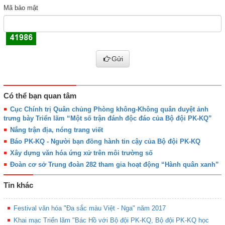
Mã bảo mật
Gửi
Có thể bạn quan tâm
Cục Chính trị Quân chủng Phòng không-Không quân duyệt ảnh
trưng bày Triển lãm “Một số trận đánh độc đáo của Bộ đội PK-KQ”
Nắng trận địa, nóng trang viết
Báo PK-KQ - Người bạn đồng hành tin cậy của Bộ đội PK-KQ
Xây dựng văn hóa ứng xử trên môi trường số
Đoàn cơ sở Trung đoàn 282 tham gia hoạt động “Hành quân xanh”
Tin khác
Festival văn hóa "Đa sắc màu Việt - Nga" năm 2017
Khai mạc Triển lãm "Bác Hồ với Bộ đội PK-KQ, Bộ đội PK-KQ học