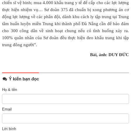
chiến sĩ vệ binh; mua 4.000 khẩu trang y tế để cấp cho các lực lượng
thực hiện nhiệm vụ… Sư đoàn 375 đã chuẩn bị xong phương án cơ
động lực lượng về các phân đội, dành khu cách ly tập trung tại Trung
tâm huấn luyện miền Trung khi thành phố Đà Nẵng cần để bảo đảm
cho 300 công dân về sinh hoạt chung nếu có tình huống xảy ra.
100% quân nhân của Sư đoàn đều thực hiện đeo khẩu trang khi tập
trung đông người”.
Bài, ảnh: DUY ĐỨC
Ý kiến bạn đọc
Họ & tên
Email
Lời bình