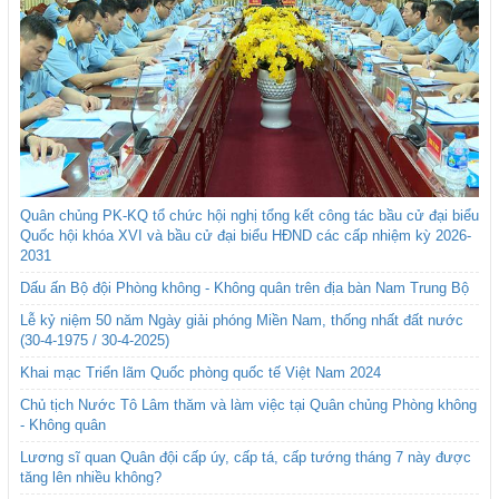
Quân chủng PK-KQ tổ chức hội nghị tổng kết công tác bầu cử đại biểu
Quốc hội khóa XVI và bầu cử đại biểu HĐND các cấp nhiệm kỳ 2026-
2031
Dấu ấn Bộ đội Phòng không - Không quân trên địa bàn Nam Trung Bộ
Lễ kỷ niệm 50 năm Ngày giải phóng Miền Nam, thống nhất đất nước
(30-4-1975 / 30-4-2025)
Khai mạc Triển lãm Quốc phòng quốc tế Việt Nam 2024
Chủ tịch Nước Tô Lâm thăm và làm việc tại Quân chủng Phòng không
- Không quân
Lương sĩ quan Quân đội cấp úy, cấp tá, cấp tướng tháng 7 này được
tăng lên nhiều không?