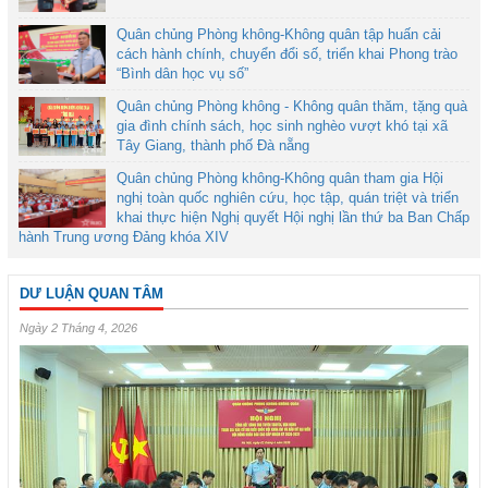
Quân chủng Phòng không-Không quân tập huấn cải
cách hành chính, chuyển đổi số, triển khai Phong trào
“Bình dân học vụ số”
Quân chủng Phòng không - Không quân thăm, tặng quà
gia đình chính sách, học sinh nghèo vượt khó tại xã
Tây Giang, thành phố Đà nẵng
Quân chủng Phòng không-Không quân tham gia Hội
nghị toàn quốc nghiên cứu, học tập, quán triệt và triển
khai thực hiện Nghị quyết Hội nghị lần thứ ba Ban Chấp
hành Trung ương Đảng khóa XIV
DƯ LUẬN QUAN TÂM
Ngày 2 Tháng 4, 2026