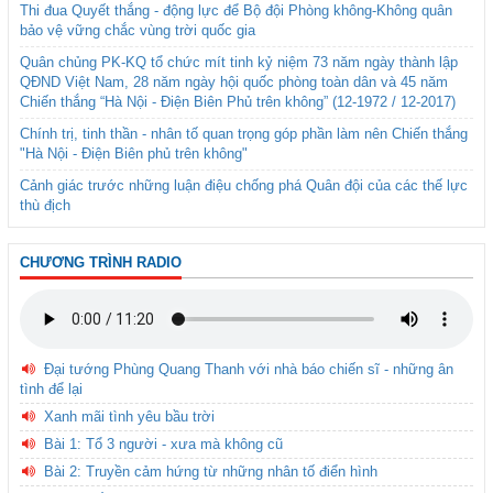
Thi đua Quyết thắng - động lực để Bộ đội Phòng không-Không quân
bảo vệ vững chắc vùng trời quốc gia
Quân chủng PK-KQ tổ chức mít tinh kỷ niệm 73 năm ngày thành lập
QĐND Việt Nam, 28 năm ngày hội quốc phòng toàn dân và 45 năm
Chiến thắng “Hà Nội - Điện Biên Phủ trên không” (12-1972 / 12-2017)
Chính trị, tinh thần - nhân tố quan trọng góp phần làm nên Chiến thắng
"Hà Nội - Điện Biên phủ trên không"
Cảnh giác trước những luận điệu chống phá Quân đội của các thế lực
thù địch
CHƯƠNG TRÌNH RADIO
Đại tướng Phùng Quang Thanh với nhà báo chiến sĩ - những ân
tình để lại
Xanh mãi tình yêu bầu trời
Bài 1: Tổ 3 người - xưa mà không cũ
Bài 2: Truyền cảm hứng từ những nhân tố điển hình