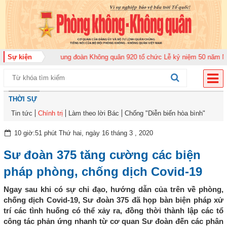
ộ năm 2026
Sự kiện
Trung đoàn Không quân 920 tổ chức Lễ kỷ niệm 50 năm Ngày tr
THỜI SỰ
Tin tức
Chính trị
Làm theo lời Bác
Chống "Diễn biến hòa bình"
10 giờ:51 phút Thứ hai, ngày 16 tháng 3 , 2020
Sư đoàn 375 tăng cường các biện
pháp phòng, chống dịch Covid-19
Ngay sau khi có sự chỉ đạo, hướng dẫn của trên về phòng,
chống dịch Covid-19, Sư đoàn 375 đã họp bàn biện pháp xử
trí các tình huống có thể xảy ra, đồng thời thành lập các tổ
công tác phản ứng nhanh từ cơ quan Sư đoàn đến các phân