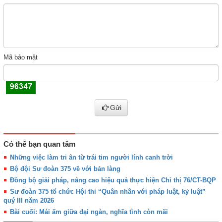
Mã bảo mật
Gửi
Có thể bạn quan tâm
Những việc làm tri ân từ trái tim người lính canh trời
Bộ đội Sư đoàn 375 về với bản làng
Đồng bộ giải pháp, nâng cao hiệu quả thực hiện Chỉ thị 76/CT-BQP
Sư đoàn 375 tổ chức Hội thi “Quân nhân với pháp luật, kỷ luật”
quý III năm 2026
Bài cuối: Mái ấm giữa đại ngàn, nghĩa tình còn mãi