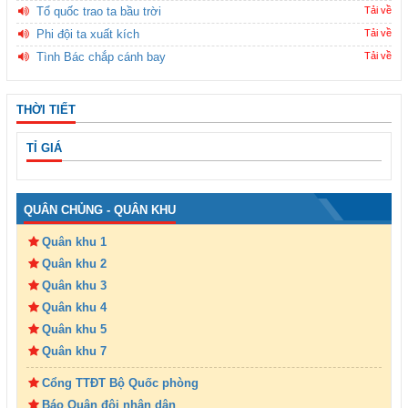
Tổ quốc trao ta bầu trời
Tải về
Phi đội ta xuất kích
Tải về
Tình Bác chắp cánh bay
Tải về
THỜI TIẾT
TỈ GIÁ
QUÂN CHỦNG - QUÂN KHU
Quân khu 1
Quân khu 2
Quân khu 3
Quân khu 4
Quân khu 5
Quân khu 7
Cổng TTĐT Bộ Quốc phòng
Báo Quân đội nhân dân