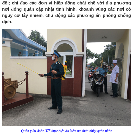
đội; chỉ đạo các đơn vị hiệp đồng chặt chẽ với địa phương
nơi đóng quân cập nhật tình hình, khoanh vùng các nơi có
nguy cơ lây nhiễm, chủ động các phương án phòng chống
dịch.
Quân y Sư đoàn 375 thực hiện đo kiểm tra thân nhiệt quân nhân