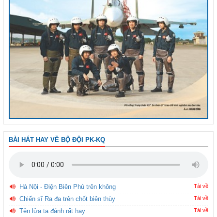
BÀI HÁT HAY VỀ BỘ ĐỘI PK-KQ
Hà Nội - Điện Biên Phủ trên không
Tải về
Chiến sĩ Ra đa trên chốt biên thùy
Tải về
Tên lửa ta đánh rất hay
Tải về