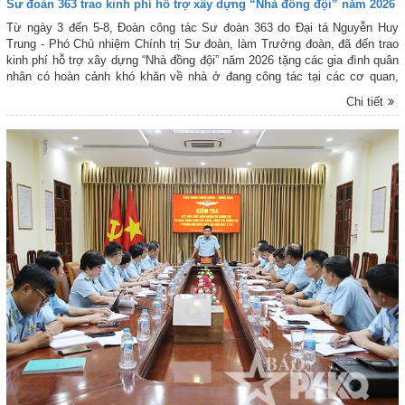
Sư đoàn 363 trao kinh phí hỗ trợ xây dựng “Nhà đồng đội” năm 2026
Từ ngày 3 đến 5-8, Đoàn công tác Sư đoàn 363 do Đại tá Nguyễn Huy
Trung - Phó Chủ nhiệm Chính trị Sư đoàn, làm Trưởng đoàn, đã đến trao
kinh phí hỗ trợ xây dựng “Nhà đồng đội” năm 2026 tặng các gia đình quân
nhân có hoàn cảnh khó khăn về nhà ở đang công tác tại các cơ quan,
đơn vị thuộc Sư đoàn 363.
Chi tiết