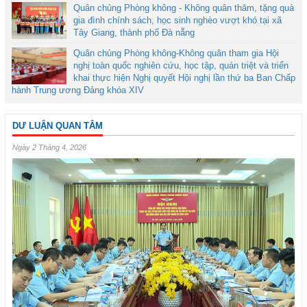
Quân chủng Phòng không - Không quân thăm, tặng quà
gia đình chính sách, học sinh nghèo vượt khó tại xã
Tây Giang, thành phố Đà nẵng
Quân chủng Phòng không-Không quân tham gia Hội
nghị toàn quốc nghiên cứu, học tập, quán triệt và triển
khai thực hiện Nghị quyết Hội nghị lần thứ ba Ban Chấp
hành Trung ương Đảng khóa XIV
DƯ LUẬN QUAN TÂM
Ngày 2 Tháng 4, 2026