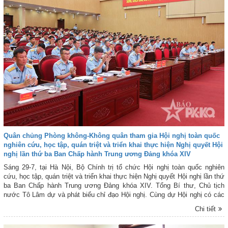
Quân chủng Phòng không-Không quân tham gia Hội nghị toàn quốc
nghiên cứu, học tập, quán triệt và triển khai thực hiện Nghị quyết Hội
nghị lần thứ ba Ban Chấp hành Trung ương Đảng khóa XIV
Sáng 29-7, tại Hà Nội, Bộ Chính trị tổ chức Hội nghị toàn quốc nghiên
cứu, học tập, quán triệt và triển khai thực hiện Nghị quyết Hội nghị lần thứ
ba Ban Chấp hành Trung ương Đảng khóa XIV. Tổng Bí thư, Chủ tịch
nước Tô Lâm dự và phát biểu chỉ đạo Hội nghị. Cùng dự Hội nghị có các
đồng chí Lãnh đạo, nguyên Lãnh đạo Đảng, Nhà nước; các đồng chí Ủy
Chi tiết
viên Bộ Chính trị, nguyên Ủy viên Bộ Chính trị, Bí Thư Trung ương Đảng,
nguyên Bí Thư Trung ương Đảng, Ủy viên Ban Chấp hành Trung ương