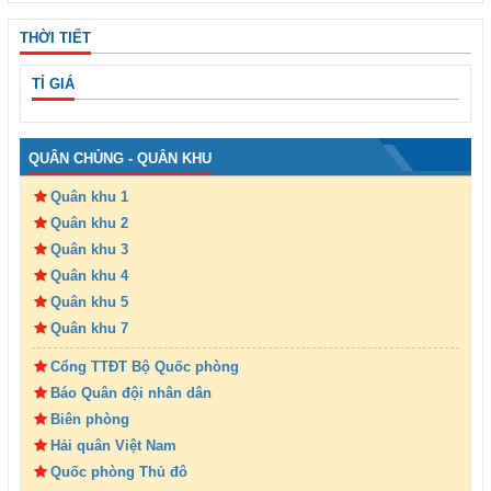
THỜI TIẾT
TỈ GIÁ
QUÂN CHỦNG - QUÂN KHU
Quân khu 1
Quân khu 2
Quân khu 3
Quân khu 4
Quân khu 5
Quân khu 7
Cổng TTĐT Bộ Quốc phòng
Báo Quân đội nhân dân
Biên phòng
Hải quân Việt Nam
Quốc phòng Thủ đô