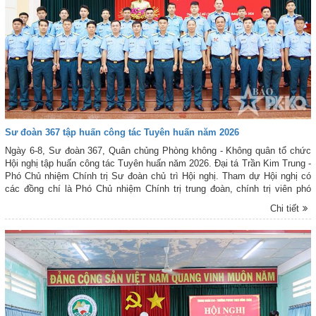
Sư đoàn 367 tập huấn công tác Tuyên huấn năm 2026
Ngày 6-8, Sư đoàn 367, Quân chủng Phòng không - Không quân tổ chức
Hội nghị tập huấn công tác Tuyên huấn năm 2026. Đại tá Trần Kim Trung -
Phó Chủ nhiệm Chính trị Sư đoàn chủ trì Hội nghị. Tham dự Hội nghị có
các đồng chí là Phó Chủ nhiệm Chính trị trung đoàn, chính trị viên phó
Tiểu đoàn Huấn luyện chiến sĩ mới; trợ lý chính trị, trợ lý tuyên huấn các
Chi tiết
cơ quan, đơn vị trong toàn Sư đoàn.