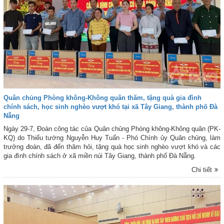
Quân chủng Phòng không-Không quân thăm, tặng quà gia đình
chính sách, học sinh nghèo vượt khó tại xã Tây Giang, thành phố Đà
Nẵng
Ngày 29-7, Đoàn công tác của Quân chủng Phòng không-Không quân (PK-
KQ) do Thiếu tướng Nguyễn Huy Tuấn - Phó Chính ủy Quân chủng, làm
trưởng đoàn, đã đến thăm hỏi, tặng quà học sinh nghèo vượt khó và các
gia đình chính sách ở xã miền núi Tây Giang, thành phố Đà Nẵng.
Chi tiết