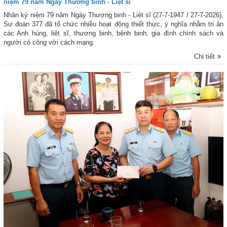
niệm 79 năm Ngày Thương binh - Liệt sĩ
Nhân kỷ niệm 79 năm Ngày Thương binh - Liệt sĩ (27-7-1947 / 27-7-2026),
Sư đoàn 377 đã tổ chức nhiều hoạt động thiết thực, ý nghĩa nhằm tri ân
các Anh hùng, liệt sĩ, thương binh, bệnh binh, gia đình chính sách và
người có công với cách mạng.
Chi tiết