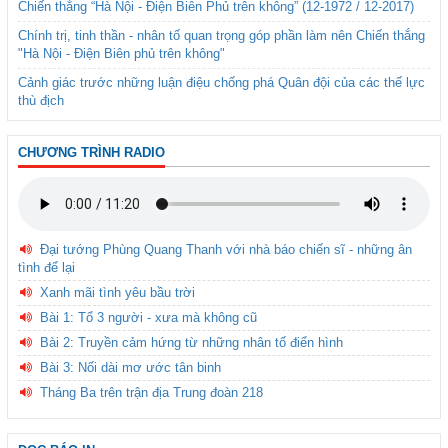
Chiến thắng “Hà Nội - Điện Biên Phủ trên không” (12-1972 / 12-2017)
Chính trị, tinh thần - nhân tố quan trọng góp phần làm nên Chiến thắng
"Hà Nội - Điện Biên phủ trên không"
Cảnh giác trước những luận điệu chống phá Quân đội của các thế lực
thù địch
CHƯƠNG TRÌNH RADIO
Đại tướng Phùng Quang Thanh với nhà báo chiến sĩ - những ân
tình để lại
Xanh mãi tình yêu bầu trời
Bài 1: Tổ 3 người - xưa mà không cũ
Bài 2: Truyền cảm hứng từ những nhân tố điển hình
Bài 3: Nối dài mơ ước tân binh
Tháng Ba trên trận địa Trung đoàn 218