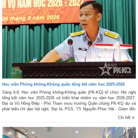
Học viện Phòng không-Không quân tổng kết năm học 2025-2026
Sáng 6-8, Học viện Phòng không-Không quân (PK-KQ) tổ chức Hội nghị
tổng kết năm học 2025-2026 và triển khai nhiệm vụ năm học 2026-2027.
Đại tá Vũ Hồng Điệp - Phó Tham mưu trưởng Quân chủng PK-KQ dự và
phát biểu chỉ đạo hội nghị. Đại tá, PGS, TS Nguyễn Phúc Hải - Giám đốc
Học viện chủ trì Hội nghị.
Chi tiết