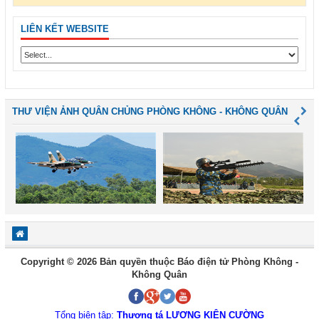
LIÊN KẾT WEBSITE
THƯ VIỆN ẢNH QUÂN CHỦNG PHÒNG KHÔNG - KHÔNG QUÂN
Copyright © 2026 Bản quyền thuộc Báo điện tử Phòng Không -
Không Quân
Tổng biên tập:
Thượng tá LƯƠNG KIÊN CƯỜNG