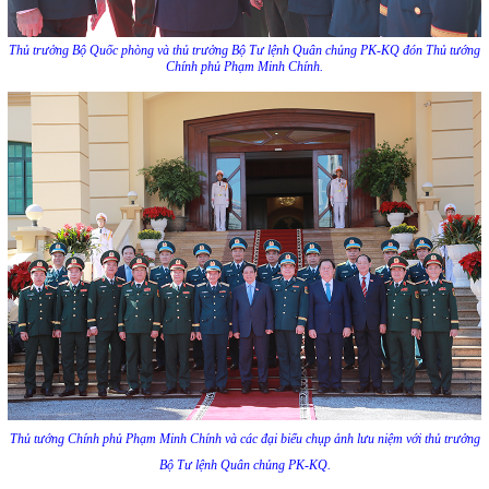
Thủ trưởng Bộ Quốc phòng và thủ trưởng Bộ Tư lệnh Quân chủng PK-KQ đón Thủ tướng
Chính phủ Phạm Minh Chính.
Thủ tướng Chính phủ Phạm Minh Chính và các đại biểu chụp ảnh lưu niệm với thủ trưởng
Bộ Tư lệnh Quân chủng PK-KQ.