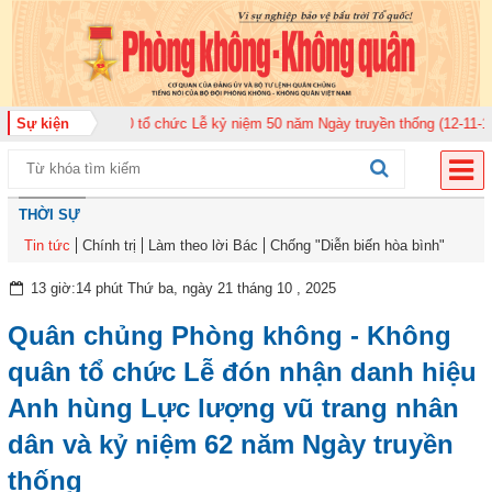
uân 920 tổ chức Lễ kỷ niệm 50 năm Ngày truyền thống (12-11-1975/12-11-20
Sự kiện
THỜI SỰ
Tin tức
Chính trị
Làm theo lời Bác
Chống "Diễn biến hòa bình"
13 giờ:14 phút Thứ ba, ngày 21 tháng 10 , 2025
Quân chủng Phòng không - Không
quân tổ chức Lễ đón nhận danh hiệu
Anh hùng Lực lượng vũ trang nhân
dân và kỷ niệm 62 năm Ngày truyền
thống