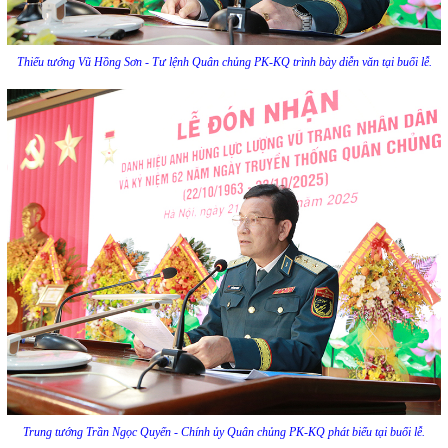
Thiếu tướng Vũ Hồng Sơn - Tư lệnh Quân chủng PK-KQ trình bày diễn văn tại buổi lễ.
Trung tướng Trần Ngọc Quyến - Chính ủy Quân chủng PK-KQ phát biểu tại buổi lễ.