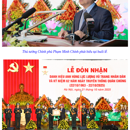
Thủ tướng Chính phủ Phạm Minh Chính phát biểu tại buổi lễ.