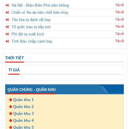
Hà Nội - Điện Biên Phủ trên không
Tải về
Chiến sĩ Ra đa trên chốt biên thùy
Tải về
Tên lửa ta đánh rất hay
Tải về
Tổ quốc trao ta bầu trời
Tải về
Phi đội ta xuất kích
Tải về
Tình Bác chắp cánh bay
Tải về
THỜI TIẾT
TỈ GIÁ
QUÂN CHỦNG - QUÂN KHU
Quân khu 1
Quân khu 2
Quân khu 3
Quân khu 4
Quân khu 5