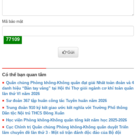
Mã bảo mật
Gửi
Có thể bạn quan tâm
Quân chủng Phòng không-Không quân đạt giải Nhất toàn đoàn và 4
danh hiệu “Bàn tay vàng” tại Hội thi Thợ giỏi ngành cơ khí toàn quân
lần thứ VI năm 2026
Sư đoàn 367 tập huấn công tác Tuyên huấn năm 2026
Trung đoàn 910 ký kết giao ước kết nghĩa với Trường Phổ thông
Dân tộc Nội trú THCS Đồng Xuân
Học viện Phòng không-Không quân tổng kết năm học 2025-2026
Cục Chính trị Quân chủng Phòng không-Không quân duyệt Triển
lãm chuyên đề lần thứ 3 - Một số trận đánh độc đáo của Bộ đội