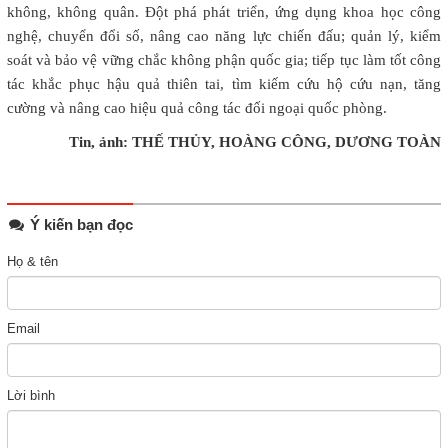
không, không quân. Đột phá phát triển, ứng dụng khoa học công
nghệ, chuyển đổi số, nâng cao năng lực chiến đấu; quản lý, kiểm
soát và bảo vệ vững chắc không phận quốc gia; tiếp tục làm tốt công
tác khắc phục hậu quả thiên tai, tìm kiếm cứu hộ cứu nạn, tăng
cường và nâng cao hiệu quả công tác đối ngoại quốc phòng.
Tin, ảnh: THẾ THỦY, HOÀNG CÔNG, DƯƠNG TOÀN
Ý kiến bạn đọc
Họ & tên
Email
Lời bình