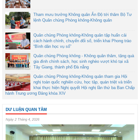
Tham mưu trưởng Không quân Ấn Độ tới thăm Bộ Tư
lệnh Quân chủng Phòng không-Không quân
Quân chủng Phòng không-Không quân tập huấn cải
cách hành chính, chuyển đổi số, triển khai Phong trào
“Bình dân học vụ số”
Quân chủng Phòng không - Không quân thăm, tặng quà
gia đình chính sách, học sinh nghèo vượt khó tại xã
Tây Giang, thành phố Đà nẵng
Quân chủng Phòng không-Không quân tham gia Hội
nghị toàn quốc nghiên cứu, học tập, quán triệt và triển
khai thực hiện Nghị quyết Hội nghị lần thứ ba Ban Chấp
hành Trung ương Đảng khóa XIV
DƯ LUẬN QUAN TÂM
Ngày 2 Tháng 4, 2026