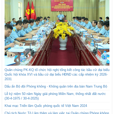
Quân chủng PK-KQ tổ chức hội nghị tổng kết công tác bầu cử đại biểu
Quốc hội khóa XVI và bầu cử đại biểu HĐND các cấp nhiệm kỳ 2026-
2031
Dấu ấn Bộ đội Phòng không - Không quân trên địa bàn Nam Trung Bộ
Lễ kỷ niệm 50 năm Ngày giải phóng Miền Nam, thống nhất đất nước
(30-4-1975 / 30-4-2025)
Khai mạc Triển lãm Quốc phòng quốc tế Việt Nam 2024
Chủ tịch Nước Tô Lâm thăm và làm việc tại Quân chủng Phòng không