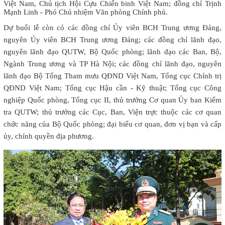
Việt Nam, Chủ tịch Hội Cựu Chiến binh Việt Nam; đồng chí Trịnh
Mạnh Linh - Phó Chủ nhiệm Văn phòng Chính phủ.
Dự buổi lễ còn có các đồng chí Ủy viên BCH Trung ương Đảng,
nguyên Ủy viên BCH Trung ương Đảng; các đồng chí lãnh đạo,
nguyên lãnh đạo QUTW, Bộ Quốc phòng; lãnh đạo các Ban, Bộ,
Ngành Trung ương và TP Hà Nội; các đồng chí lãnh đạo, nguyên
lãnh đạo Bộ Tổng Tham mưu QĐND Việt Nam, Tổng cục Chính trị
QĐND Việt Nam; Tổng cục Hậu cần - Kỹ thuật; Tổng cục Công
nghiệp Quốc phòng, Tổng cục II, thủ trưởng Cơ quan Ủy ban Kiểm
tra QUTW; thủ trưởng các Cục, Ban, Viện trực thuộc các cơ quan
chức năng của Bộ Quốc phòng; đại biểu cơ quan, đơn vị bạn và cấp
ủy, chính quyền địa phương.