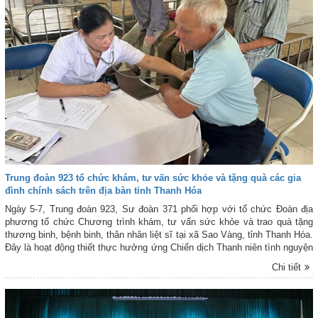
Trung đoàn 923 tổ chức khám, tư vấn sức khỏe và tặng quà các gia
đình chính sách trên địa bàn tỉnh Thanh Hóa
Ngày 5-7, Trung đoàn 923, Sư đoàn 371 phối hợp với tổ chức Đoàn địa
phương tổ chức Chương trình khám, tư vấn sức khỏe và trao quà tặng
thương binh, bệnh binh, thân nhân liệt sĩ tại xã Sao Vàng, tỉnh Thanh Hóa.
Đây là hoạt động thiết thực hưởng ứng Chiến dịch Thanh niên tình nguyện
Hè năm 2026 và hướng tới kỷ niệm 79 năm Ngày Thương binh - Liệt sĩ
Chi tiết
(27-7-1947 / 27-7-2026).