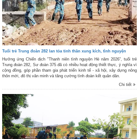
Tuổi trẻ Trung đoàn 282 lan tỏa tinh thần xung kích, tình nguyện
Hưởng ứng Chiến dịch "Thanh niên tình nguyện Hè năm 2026”, tuổi trẻ
Trung đoàn 282, Sư đoàn 375 đã có nhiều hoạt động thiết thực, ý nghĩa vì
cộng đồng, góp phần tham gia phát triển kinh tế - xã hội, xây dựng nông
thôn mới, đô thị văn minh và tăng cường tình đoàn kết quân dân.
Chi tiết