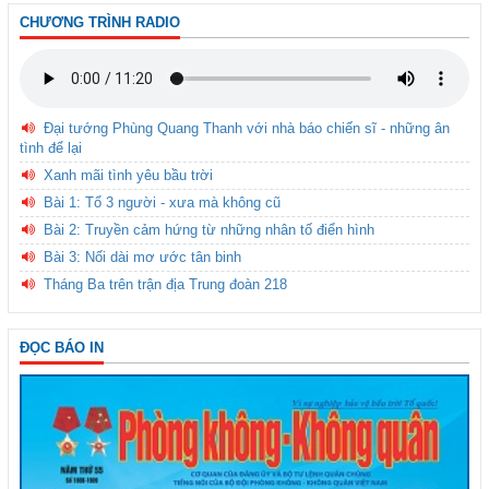
CHƯƠNG TRÌNH RADIO
Đại tướng Phùng Quang Thanh với nhà báo chiến sĩ - những ân
tình để lại
Xanh mãi tình yêu bầu trời
Bài 1: Tổ 3 người - xưa mà không cũ
Bài 2: Truyền cảm hứng từ những nhân tố điển hình
Bài 3: Nối dài mơ ước tân binh
Tháng Ba trên trận địa Trung đoàn 218
ĐỌC BÁO IN