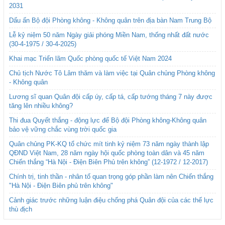
2031
Dấu ấn Bộ đội Phòng không - Không quân trên địa bàn Nam Trung Bộ
Lễ kỷ niệm 50 năm Ngày giải phóng Miền Nam, thống nhất đất nước
(30-4-1975 / 30-4-2025)
Khai mạc Triển lãm Quốc phòng quốc tế Việt Nam 2024
Chủ tịch Nước Tô Lâm thăm và làm việc tại Quân chủng Phòng không
- Không quân
Lương sĩ quan Quân đội cấp úy, cấp tá, cấp tướng tháng 7 này được
tăng lên nhiều không?
Thi đua Quyết thắng - động lực để Bộ đội Phòng không-Không quân
bảo vệ vững chắc vùng trời quốc gia
Quân chủng PK-KQ tổ chức mít tinh kỷ niệm 73 năm ngày thành lập
QĐND Việt Nam, 28 năm ngày hội quốc phòng toàn dân và 45 năm
Chiến thắng “Hà Nội - Điện Biên Phủ trên không” (12-1972 / 12-2017)
Chính trị, tinh thần - nhân tố quan trọng góp phần làm nên Chiến thắng
"Hà Nội - Điện Biên phủ trên không"
Cảnh giác trước những luận điệu chống phá Quân đội của các thế lực
thù địch