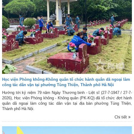
Học viện Phòng không-Không quân tổ chức hành quân dã ngoại làm
công tác dân vận tại phường Tùng Thiện, Thành phố Hà Nội
Hướng tới kỷ niệm 79 năm Ngày Thương binh - Liệt sĩ (27-7-1947 / 27-7-
2026), Học viện Phòng không - Không quân (PK-KQ) đã tổ chức đợt hành
quân dã ngoại làm công tác dân vận tại địa bàn phường Tùng Thiện,
Thành phố Hà Nội.
Chi tiết