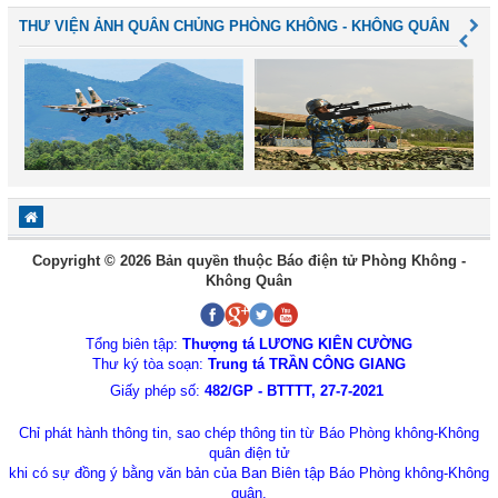
THƯ VIỆN ẢNH QUÂN CHỦNG PHÒNG KHÔNG - KHÔNG QUÂN
Copyright © 2026 Bản quyền thuộc Báo điện tử Phòng Không -
Không Quân
Tổng biên tập:
Thượng tá LƯƠNG KIÊN CƯỜNG
Thư ký tòa soạn:
Trung tá TRẦN CÔNG GIANG
Giấy phép số:
482/GP - BTTTT, 27-7-2021
Chỉ phát hành thông tin, sao chép thông tin từ Báo Phòng không-Không
quân điện tử
khi có sự đồng ý bằng văn bản của Ban Biên tập Báo Phòng không-Không
quân.