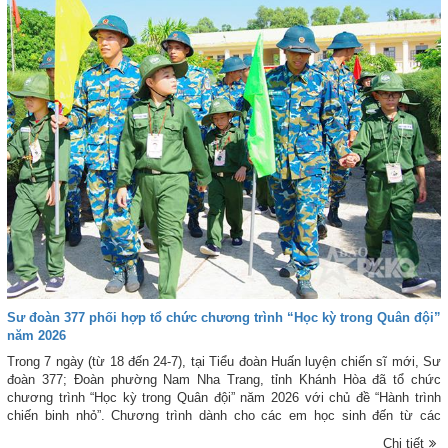
Sư đoàn 377 phối hợp tổ chức chương trình “Học kỳ trong Quân đội”
năm 2026
Trong 7 ngày (từ 18 đến 24-7), tại Tiểu đoàn Huấn luyện chiến sĩ mới, Sư
đoàn 377; Đoàn phường Nam Nha Trang, tỉnh Khánh Hòa đã tổ chức
chương trình “Học kỳ trong Quân đội” năm 2026 với chủ đề “Hành trình
chiến binh nhỏ”. Chương trình dành cho các em học sinh đến từ các
trường tiểu học cơ sở, trung học cơ sở trên địa bàn.
Chi tiết