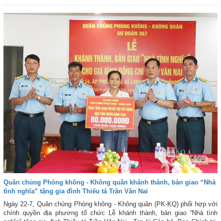
Quân chủng Phòng không - Không quân khánh thành, bàn giao “Nhà
tình nghĩa” tặng gia đình Thiếu tá Trần Văn Nai
Ngày 22-7, Quân chủng Phòng không - Không quân (PK-KQ) phối hợp với
chính quyền địa phương tổ chức Lễ khánh thành, bàn giao “Nhà tình