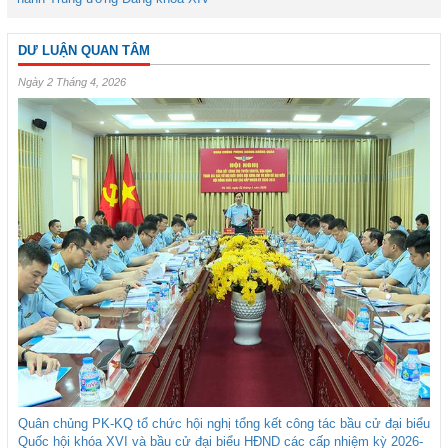
DƯ LUẬN QUAN TÂM
Ngày 2 Tháng 4, 2026
Quân chủng PK-KQ tổ chức hội nghị tổng kết công tác bầu cử đại biểu
Quốc hội khóa XVI và bầu cử đại biểu HĐND các cấp nhiệm kỳ 2026-