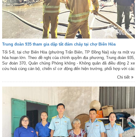
Trung đoàn 935 tham gia dập tắt đám cháy tại chợ Biên Hòa
Tối 5-8, tại chợ Biên Hòa (phường Trấn Biên, TP Đồng Nai) xảy ra một vụ
hỏa hoạn lớn. Theo đề nghị của chính quyền địa phương, Trung đoàn 935,
Sư đoàn 370, Quân chủng Phòng không - Không quân đã điều động 2 xe
cứu hoả cùng cán bộ, chiến sĩ cơ động đến hiện trường, phối hợp với các
lực lượng tham gia chữa cháy.
Chi tiết