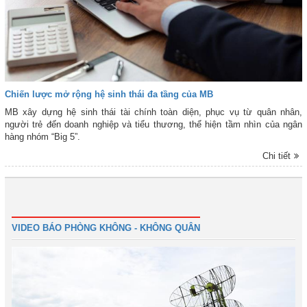
Chiến lược mở rộng hệ sinh thái đa tầng của MB
MB xây dựng hệ sinh thái tài chính toàn diện, phục vụ từ quân nhân,
người trẻ đến doanh nghiệp và tiểu thương, thể hiện tầm nhìn của ngân
hàng nhóm “Big 5”.
Chi tiết
1
2
3
4
Tiếp
Cuối
VIDEO BÁO PHÒNG KHÔNG - KHÔNG QUÂN