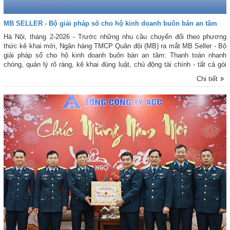
MB SELLER - Bộ giải pháp số cho hộ kinh doanh buôn bán an tâm
Hà Nội, tháng 2-2026 - Trước những nhu cầu chuyển đổi theo phương
thức kê khai mới, Ngân hàng TMCP Quân đội (MB) ra mắt MB Seller - Bộ
giải pháp số cho hộ kinh doanh buôn bán an tâm: Thanh toán nhanh
chóng, quản lý rõ ràng, kê khai đúng luật, chủ động tài chính - tất cả gói
gọn trên một chiếc điện thoại.
Chi tiết