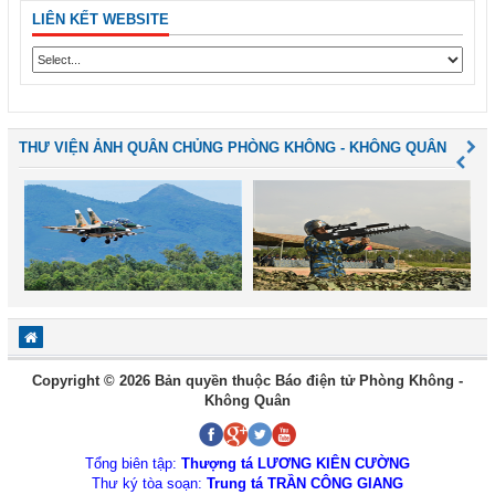
LIÊN KẾT WEBSITE
THƯ VIỆN ẢNH QUÂN CHỦNG PHÒNG KHÔNG - KHÔNG QUÂN
Copyright © 2026 Bản quyền thuộc Báo điện tử Phòng Không -
Không Quân
Tổng biên tập:
Thượng tá LƯƠNG KIÊN CƯỜNG
Thư ký tòa soạn:
Trung tá TRẦN CÔNG GIANG