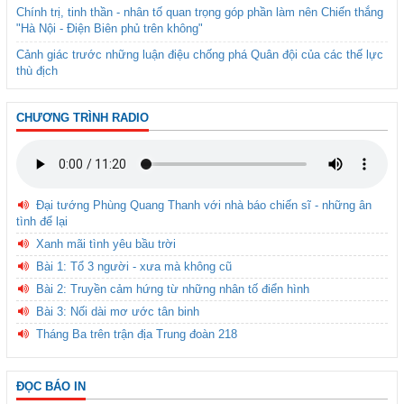
Chính trị, tinh thần - nhân tố quan trọng góp phần làm nên Chiến thắng
"Hà Nội - Điện Biên phủ trên không"
Cảnh giác trước những luận điệu chống phá Quân đội của các thế lực
thù địch
CHƯƠNG TRÌNH RADIO
Đại tướng Phùng Quang Thanh với nhà báo chiến sĩ - những ân
tình để lại
Xanh mãi tình yêu bầu trời
Bài 1: Tổ 3 người - xưa mà không cũ
Bài 2: Truyền cảm hứng từ những nhân tố điển hình
Bài 3: Nối dài mơ ước tân binh
Tháng Ba trên trận địa Trung đoàn 218
ĐỌC BÁO IN