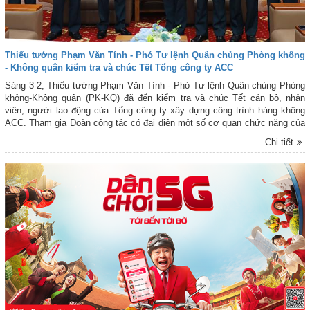
Thiếu tướng Phạm Văn Tính - Phó Tư lệnh Quân chủng Phòng không
- Không quân kiểm tra và chúc Tết Tổng công ty ACC
Sáng 3-2, Thiếu tướng Phạm Văn Tính - Phó Tư lệnh Quân chủng Phòng
không-Không quân (PK-KQ) đã đến kiểm tra và chúc Tết cán bộ, nhân
viên, người lao động của Tổng công ty xây dựng công trình hàng không
ACC. Tham gia Đoàn công tác có đại diện một số cơ quan chức năng của
Quân chủng PK-KQ
Chi tiết