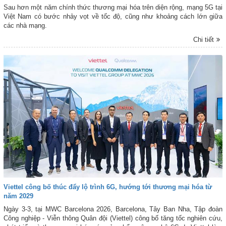
Sau hơn một năm chính thức thương mại hóa trên diện rộng, mạng 5G tại
Việt Nam có bước nhảy vọt về tốc độ, cũng như khoảng cách lớn giữa
các nhà mạng.
Chi tiết
Viettel công bố thúc đẩy lộ trình 6G, hướng tới thương mại hóa từ
năm 2029
Ngày 3-3, tại MWC Barcelona 2026, Barcelona, Tây Ban Nha, Tập đoàn
Công nghiệp - Viễn thông Quân đội (Viettel) công bố tăng tốc nghiên cứu,