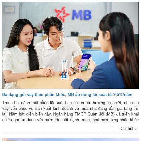
Đa dạng gói vay theo phân khúc, MB áp dụng lãi suất từ 9,5%/năm
Trong bối cảnh mặt bằng lãi suất tiền gửi có xu hướng hạ nhiệt, nhu cầu
vay vốn phục vụ sản xuất kinh doanh và mua nhà đang dần gia tăng trở
lại. Nắm bắt diễn biến này, Ngân hàng TMCP Quân đội (MB) đã triển khai
nhiều gói tín dụng với mức lãi suất cạnh tranh, phù hợp từng phân khúc
khách hàng.
Chi tiết