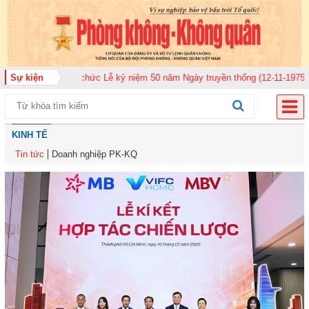
920 tổ chức Lễ kỷ niệm 50 năm Ngày truyền thống (12-11-1975/12-11-2025)
Sự kiện
KINH TẾ
Tin tức
Doanh nghiệp PK-KQ