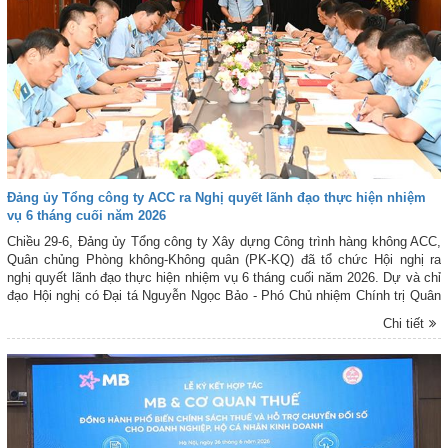
Đảng ủy Tổng công ty ACC ra Nghị quyết lãnh đạo thực hiện nhiệm
vụ 6 tháng cuối năm 2026
Chiều 29-6, Đảng ủy Tổng công ty Xây dựng Công trình hàng không ACC,
Quân chủng Phòng không-Không quân (PK-KQ) đã tổ chức Hội nghị ra
nghị quyết lãnh đạo thực hiện nhiệm vụ 6 tháng cuối năm 2026. Dự và chỉ
đạo Hội nghị có Đại tá Nguyễn Ngọc Bảo - Phó Chủ nhiệm Chính trị Quân
chủng PK-KQ. Đại tá Nguyễn Mai Đô - Bí thư Đảng ủy, Chủ tịch Tổng
Chi tiết
công ty ACC chủ trì Hội nghị.