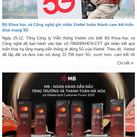
Bộ Khoa học và Công nghệ ghi nhận Viettel hoàn thành cam kết triển
khai mạng 5G
Ngày 25-12, Tổng Công ty Viễn thông Viettel cho biết Bộ Khoa học và
Công nghệ đã ban hành văn bản số 7868/BKHCN-CVT ghi nhận kết quả
triển khai hạ tầng mạng viễn thông di động 5G của Viettel. Theo đó, Viettel
đã lắp đặt và đưa vào sử dụng 22.758 trạm 5G, vượt mức cam kết tối
thiểu 20.000 trạm với Chính phủ.
Chi tiết