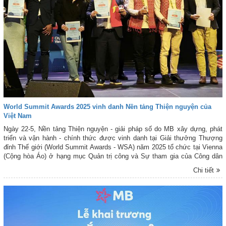
World Summit Awards 2025 vinh danh Nền tảng Thiện nguyện của
Việt Nam
Ngày 22-5, Nền tảng Thiện nguyện - giải pháp số do MB xây dựng, phát
triển và vận hành - chính thức được vinh danh tại Giải thưởng Thượng
đỉnh Thế giới (World Summit Awards - WSA) năm 2025 tổ chức tại Vienna
(Cộng hòa Áo) ở hạng mục Quản trị công và Sự tham gia của Công dân
(Government & Citizen Engagement).
Chi tiết