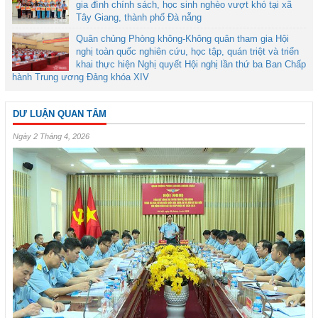
gia đình chính sách, học sinh nghèo vượt khó tại xã
Tây Giang, thành phố Đà nẵng
Quân chủng Phòng không-Không quân tham gia Hội
nghị toàn quốc nghiên cứu, học tập, quán triệt và triển
khai thực hiện Nghị quyết Hội nghị lần thứ ba Ban Chấp
hành Trung ương Đảng khóa XIV
DƯ LUẬN QUAN TÂM
Ngày 2 Tháng 4, 2026