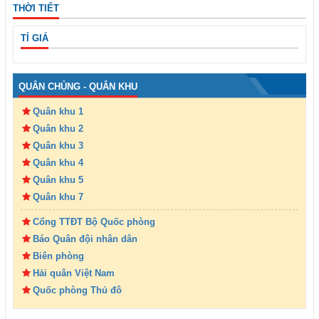
THỜI TIẾT
TỈ GIÁ
QUÂN CHỦNG - QUÂN KHU
Quân khu 1
Quân khu 2
Quân khu 3
Quân khu 4
Quân khu 5
Quân khu 7
Cổng TTĐT Bộ Quốc phòng
Báo Quân đội nhân dân
Biên phòng
Hải quân Việt Nam
Quốc phòng Thủ đô