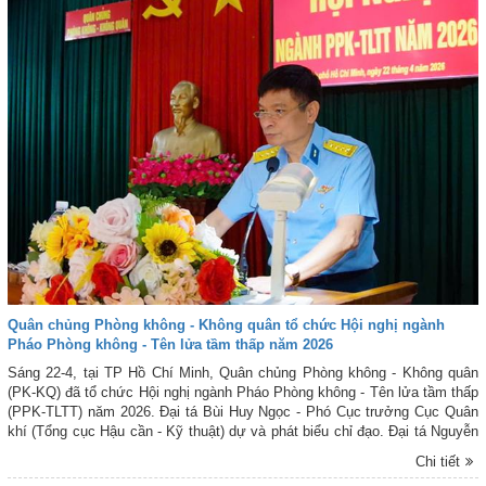
Quân chủng Phòng không - Không quân tổ chức Hội nghị ngành
Pháo Phòng không - Tên lửa tầm thấp năm 2026
Sáng 22-4, tại TP Hồ Chí Minh, Quân chủng Phòng không - Không quân
(PK-KQ) đã tổ chức Hội nghị ngành Pháo Phòng không - Tên lửa tầm thấp
(PPK-TLTT) năm 2026. Đại tá Bùi Huy Ngọc - Phó Cục trưởng Cục Quân
khí (Tổng cục Hậu cần - Kỹ thuật) dự và phát biểu chỉ đạo. Đại tá Nguyễn
Quang Luyến - Chủ nhiệm Hậu cần - Kỹ thuật Quân chủng PK-KQ chủ trì
Chi tiết
Hội nghị.