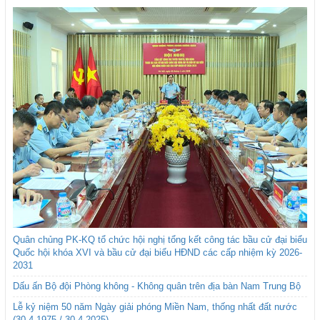
Quân chủng PK-KQ tổ chức hội nghị tổng kết công tác bầu cử đại biểu
Quốc hội khóa XVI và bầu cử đại biểu HĐND các cấp nhiệm kỳ 2026-
2031
Dấu ấn Bộ đội Phòng không - Không quân trên địa bàn Nam Trung Bộ
Lễ kỷ niệm 50 năm Ngày giải phóng Miền Nam, thống nhất đất nước
(30-4-1975 / 30-4-2025)