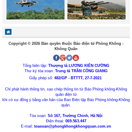
Copyright © 2026 Bản quyền thuộc Báo điện tử Phòng Không -
Không Quân
Tổng biên tập:
Thượng tá LƯƠNG KIÊN CƯỜNG
Thư ký tòa soạn:
Trung tá TRẦN CÔNG GIANG
Giấy phép số:
482/GP - BTTTT, 27-7-2021
Chỉ phát hành thông tin, sao chép thông tin từ Báo Phòng không-Không
quân điện tử
khi có sự đồng ý bằng văn bản của Ban Biên tập Báo Phòng không-Không
quân.
Tòa soạn:
Số 167, Trường Chinh, Hà Nội
Điện thoại:
069.563.447
E-mail:
toasoan@phongkhongkhongquan.com.vn