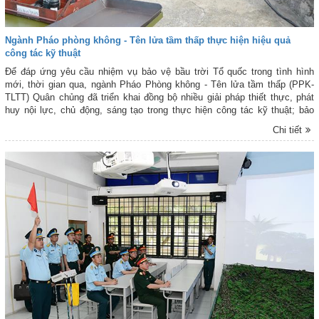
Ngành Pháo phòng không - Tên lửa tầm thấp thực hiện hiệu quả
công tác kỹ thuật
Để đáp ứng yêu cầu nhiệm vụ bảo vệ bầu trời Tổ quốc trong tình hình
mới, thời gian qua, ngành Pháo Phòng không - Tên lửa tầm thấp (PPK-
TLTT) Quân chủng đã triển khai đồng bộ nhiều giải pháp thiết thực, phát
huy nội lực, chủ động, sáng tạo trong thực hiện công tác kỹ thuật; bảo
đảm vũ khí, trang bị kỹ thuật (VKTBKT) luôn ở trạng thái tốt, đáp ứng yêu
Chi tiết
cầu nhiệm vụ.