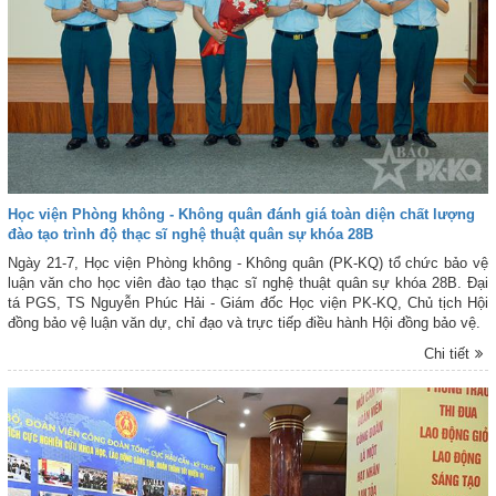
Học viện Phòng không - Không quân đánh giá toàn diện chất lượng
đào tạo trình độ thạc sĩ nghệ thuật quân sự khóa 28B
Ngày 21-7, Học viện Phòng không - Không quân (PK-KQ) tổ chức bảo vệ
luận văn cho học viên đào tạo thạc sĩ nghệ thuật quân sự khóa 28B. Đại
tá PGS, TS Nguyễn Phúc Hải - Giám đốc Học viện PK-KQ, Chủ tịch Hội
đồng bảo vệ luận văn dự, chỉ đạo và trực tiếp điều hành Hội đồng bảo vệ.
Chi tiết