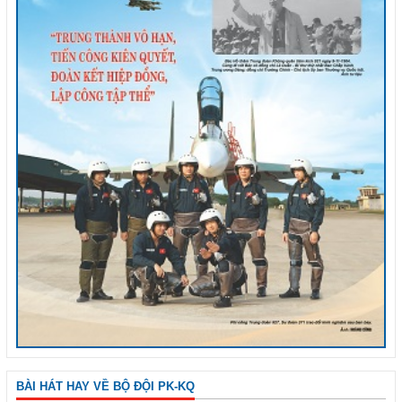
BÀI HÁT HAY VỀ BỘ ĐỘI PK-KQ