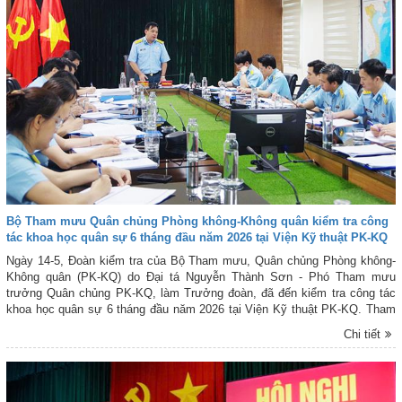
Bộ Tham mưu Quân chủng Phòng không-Không quân kiểm tra công
tác khoa học quân sự 6 tháng đầu năm 2026 tại Viện Kỹ thuật PK-KQ
Ngày 14-5, Đoàn kiểm tra của Bộ Tham mưu, Quân chủng Phòng không-
Không quân (PK-KQ) do Đại tá Nguyễn Thành Sơn - Phó Tham mưu
trưởng Quân chủng PK-KQ, làm Trưởng đoàn, đã đến kiểm tra công tác
khoa học quân sự 6 tháng đầu năm 2026 tại Viện Kỹ thuật PK-KQ. Tham
gia Đoàn kiểm tra có đại biểu Phòng Khoa học Quân sự, Bộ Tham mưu
Chi tiết
Quân chủng PK-KQ.