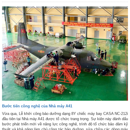
Bước tiến công nghệ của Nhà máy A41
Vừa qua, Lễ khởi công bảo dưỡng dạng 8Y chiếc máy bay CASA NC-212i
đầu tiên tại Nhà máy A41 được tổ chức trang trọng. Sự kiện này đánh dấu
bước phát triển mới về năng lực công nghệ, trình độ tổ chức bảo đảm kỹ
thuật và khả năng làm chủ công tác bảo dưỡng, sửa chữa các dòng máy