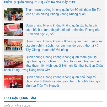
Chính ủy Quân chủng PK-KQ kiểm tra Nhà máy Z119
Tham mưu trưởng Không quân Ấn Độ tới thăm Bộ Tư
lệnh Quân chủng Phòng không-Không quân
Quân chủng Phòng không-Không quân tập huấn cải
cách hành chính, chuyển đổi số, triển khai Phong trào
“Bình dân học vụ số”
Quân chủng Phòng không - Không quân thăm, tặng quà
gia đình chính sách, học sinh nghèo vượt khó tại xã
Tây Giang, thành phố Đà nẵng
Quân chủng Phòng không-Không quân tham gia Hội
nghị toàn quốc nghiên cứu, học tập, quán triệt và triển
khai thực hiện Nghị quyết Hội nghị lần thứ ba Ban Chấp
hành Trung ương Đảng khóa XIV
Quân chủng Phòng không-Không quân phối hợp tổ
chức khánh thành và bàn giao nhà tình nghĩa tặng gia
đình bà Trần Thị Nguyệt
DƯ LUẬN QUAN TÂM
Ngày 2 Tháng 4, 2026