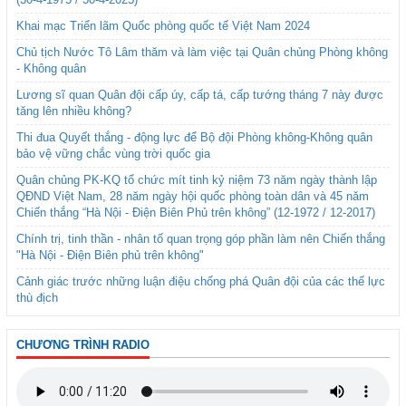
Khai mạc Triển lãm Quốc phòng quốc tế Việt Nam 2024
Chủ tịch Nước Tô Lâm thăm và làm việc tại Quân chủng Phòng không
- Không quân
Lương sĩ quan Quân đội cấp úy, cấp tá, cấp tướng tháng 7 này được
tăng lên nhiều không?
Thi đua Quyết thắng - động lực để Bộ đội Phòng không-Không quân
bảo vệ vững chắc vùng trời quốc gia
Quân chủng PK-KQ tổ chức mít tinh kỷ niệm 73 năm ngày thành lập
QĐND Việt Nam, 28 năm ngày hội quốc phòng toàn dân và 45 năm
Chiến thắng “Hà Nội - Điện Biên Phủ trên không” (12-1972 / 12-2017)
Chính trị, tinh thần - nhân tố quan trọng góp phần làm nên Chiến thắng
"Hà Nội - Điện Biên phủ trên không"
Cảnh giác trước những luận điệu chống phá Quân đội của các thế lực
thù địch
CHƯƠNG TRÌNH RADIO