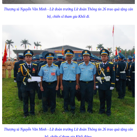
Thượng tá Nguyễn Văn Minh - Lữ đoàn trưởng Lữ đoàn Thông tin 26 trao quà tặng cán
bộ, chiến sĩ tham gia Khối đi.
Thượng tá Nguyễn Văn Minh - Lữ đoàn trưởng Lữ đoàn Thông tin 26 trao quà tặng cán
bộ, chiến sĩ tham gia Khối đứng.