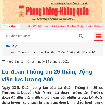
oàn Không quân 920 tổ chức Lễ kỷ niệm 50 năm Ngày truyền thống (12-11-19
Sự kiện
THỜI SỰ
Tin tức
Chính trị
Làm theo lời Bác
Chống "Diễn biến hòa bình"
7 giờ:9 phút Thứ năm, ngày 14 tháng 8 , 2025
Lữ đoàn Thông tin 26 thăm, động
viên lực lượng A80
Ngày 13-8, Đoàn công tác của Lữ đoàn Thông tin 26 do
Thượng tá Nguyễn Văn Minh - Lữ đoàn trưởng làm Trưởng
đoàn đã đến thăm, động viên cán bộ, chiến sĩ của Lữ đoàn
đang luyện tập chuẩn bị tham gia diễu binh, diễu hành trong