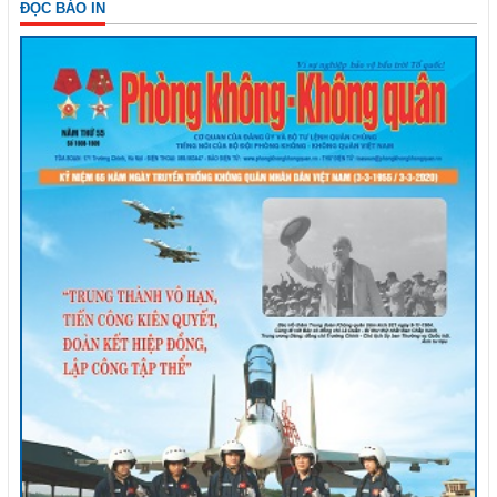
ĐỌC BÁO IN