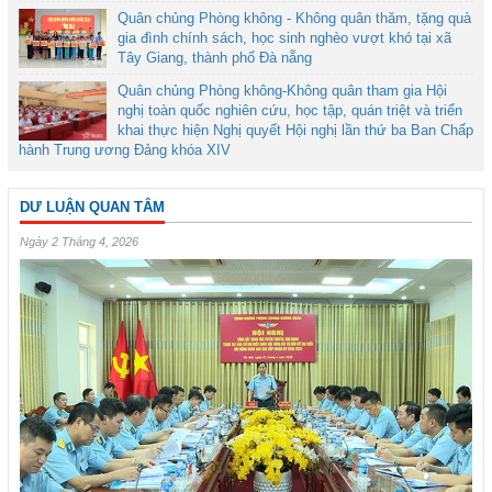
Quân chủng Phòng không - Không quân thăm, tặng quà
gia đình chính sách, học sinh nghèo vượt khó tại xã
Tây Giang, thành phố Đà nẵng
Quân chủng Phòng không-Không quân tham gia Hội
nghị toàn quốc nghiên cứu, học tập, quán triệt và triển
khai thực hiện Nghị quyết Hội nghị lần thứ ba Ban Chấp
hành Trung ương Đảng khóa XIV
DƯ LUẬN QUAN TÂM
Ngày 2 Tháng 4, 2026