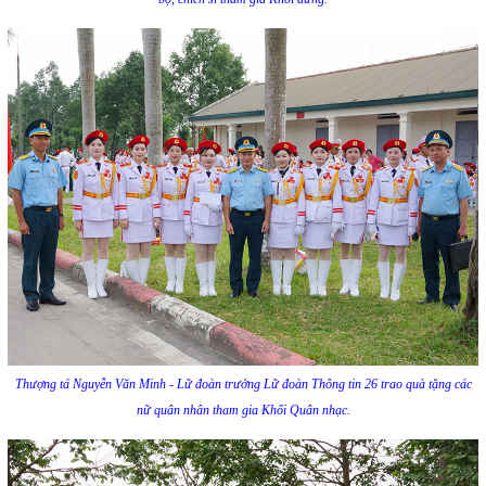
Thượng tá Nguyễn Văn Minh - Lữ đoàn trưởng Lữ đoàn Thông tin 26 trao quà tặng các
nữ quân nhân tham gia Khối Quân nhạc.