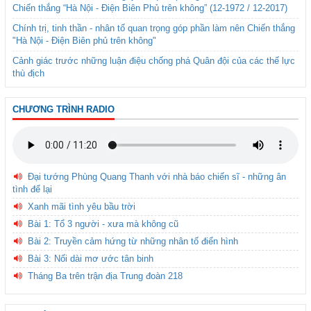
Chiến thắng “Hà Nội - Điện Biên Phủ trên không” (12-1972 / 12-2017)
Chính trị, tinh thần - nhân tố quan trọng góp phần làm nên Chiến thắng
"Hà Nội - Điện Biên phủ trên không"
Cảnh giác trước những luận điệu chống phá Quân đội của các thế lực
thù địch
CHƯƠNG TRÌNH RADIO
Đại tướng Phùng Quang Thanh với nhà báo chiến sĩ - những ân
tình để lại
Xanh mãi tình yêu bầu trời
Bài 1: Tổ 3 người - xưa mà không cũ
Bài 2: Truyền cảm hứng từ những nhân tố điển hình
Bài 3: Nối dài mơ ước tân binh
Tháng Ba trên trận địa Trung đoàn 218