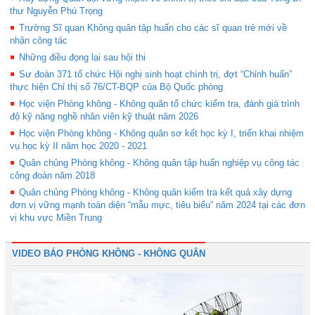
thư Nguyễn Phú Trọng
Trường Sĩ quan Không quân tập huấn cho các sĩ quan trẻ mới về
nhận công tác
Những điều đọng lại sau hội thi
Sư đoàn 371 tổ chức Hội nghị sinh hoạt chính trị, đợt “Chỉnh huấn”
thực hiện Chỉ thị số 76/CT-BQP của Bộ Quốc phòng
Học viện Phòng không - Không quân tổ chức kiểm tra, đánh giá trình
độ kỹ năng nghề nhân viên kỹ thuật năm 2026
Học viện Phòng không - Không quân sơ kết học kỳ I, triển khai nhiệm
vụ học kỳ II năm học 2020 - 2021
Quân chủng Phòng không - Không quân tập huấn nghiệp vụ công tác
công đoàn năm 2018
Quân chủng Phòng không - Không quân kiểm tra kết quả xây dựng
đơn vị vững mạnh toàn diện “mẫu mực, tiêu biểu” năm 2024 tại các đơn
vị khu vực Miền Trung
VIDEO BÁO PHÒNG KHÔNG - KHÔNG QUÂN