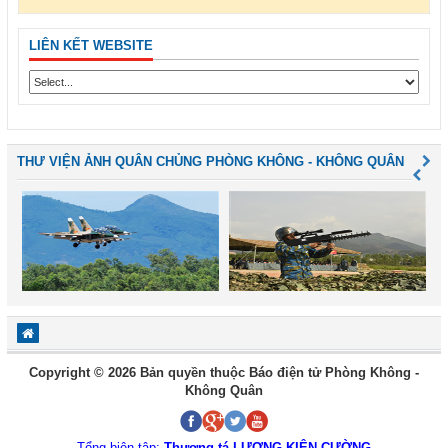
LIÊN KẾT WEBSITE
THƯ VIỆN ẢNH QUÂN CHỦNG PHÒNG KHÔNG - KHÔNG QUÂN
Copyright © 2026 Bản quyền thuộc Báo điện tử Phòng Không -
Không Quân
Tổng biên tập:
Thượng tá LƯƠNG KIÊN CƯỜNG