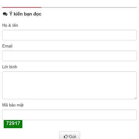
Ý kiến bạn đọc
Họ & tên
Email
Lời bình
Mã bảo mật
Gửi