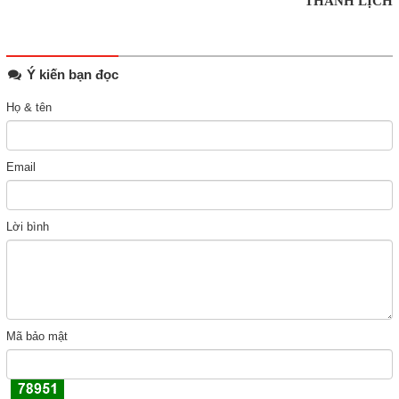
THANH LỊCH
Ý kiến bạn đọc
Họ & tên
Email
Lời bình
Mã bảo mật