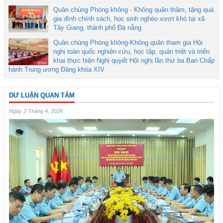
Quân chủng Phòng không - Không quân thăm, tặng quà
gia đình chính sách, học sinh nghèo vượt khó tại xã
Tây Giang, thành phố Đà nẵng
Quân chủng Phòng không-Không quân tham gia Hội
nghị toàn quốc nghiên cứu, học tập, quán triệt và triển
khai thực hiện Nghị quyết Hội nghị lần thứ ba Ban Chấp
hành Trung ương Đảng khóa XIV
DƯ LUẬN QUAN TÂM
Ngày 2 Tháng 4, 2026