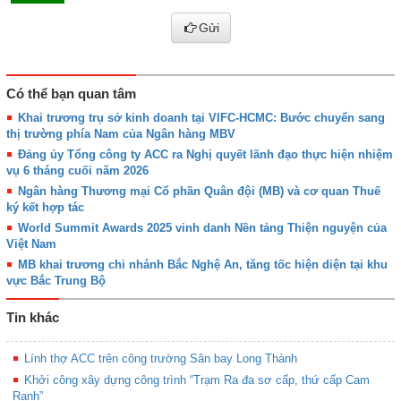
Gửi
Có thể bạn quan tâm
Khai trương trụ sở kinh doanh tại VIFC-HCMC: Bước chuyển sang
thị trường phía Nam của Ngân hàng MBV
Đảng ủy Tổng công ty ACC ra Nghị quyết lãnh đạo thực hiện nhiệm
vụ 6 tháng cuối năm 2026
Ngân hàng Thương mại Cổ phần Quân đội (MB) và cơ quan Thuế
ký kết hợp tác
World Summit Awards 2025 vinh danh Nền tảng Thiện nguyện của
Việt Nam
MB khai trương chi nhánh Bắc Nghệ An, tăng tốc hiện diện tại khu
vực Bắc Trung Bộ
Tin khác
Lính thợ ACC trên công trường Sân bay Long Thành
Khởi công xây dựng công trình “Trạm Ra đa sơ cấp, thứ cấp Cam
Ranh”