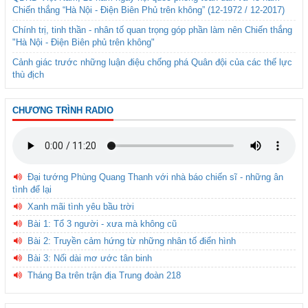
Chiến thắng “Hà Nội - Điện Biên Phủ trên không” (12-1972 / 12-2017)
Chính trị, tinh thần - nhân tố quan trọng góp phần làm nên Chiến thắng
"Hà Nội - Điện Biên phủ trên không"
Cảnh giác trước những luận điệu chống phá Quân đội của các thế lực
thù địch
CHƯƠNG TRÌNH RADIO
Đại tướng Phùng Quang Thanh với nhà báo chiến sĩ - những ân
tình để lại
Xanh mãi tình yêu bầu trời
Bài 1: Tổ 3 người - xưa mà không cũ
Bài 2: Truyền cảm hứng từ những nhân tố điển hình
Bài 3: Nối dài mơ ước tân binh
Tháng Ba trên trận địa Trung đoàn 218