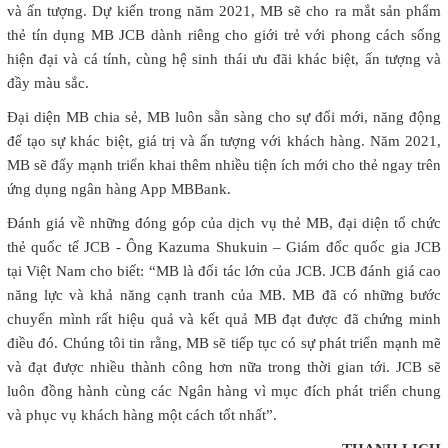
và ấn tượng. Dự kiến trong năm 2021, MB sẽ cho ra mắt sản phẩm
thẻ tín dụng MB JCB dành riêng cho giới trẻ với phong cách sống
hiện đại và cá tính, cùng hệ sinh thái ưu đãi khác biệt, ấn tượng và
đầy màu sắc.
Đại diện MB chia sẻ, MB luôn sẵn sàng cho sự đổi mới, năng động
để tạo sự khác biệt, giá trị và ấn tượng với khách hàng. Năm 2021,
MB sẽ đẩy mạnh triển khai thêm nhiều tiện ích mới cho thẻ ngay trên
ứng dụng ngân hàng App MBBank.
Đánh giá về những đóng góp của dịch vụ thẻ MB, đại diện tổ chức
thẻ quốc tế JCB - Ông Kazuma Shukuin – Giám đốc quốc gia JCB
tại Việt Nam cho biết: “MB là đối tác lớn của JCB. JCB đánh giá cao
năng lực và khả năng cạnh tranh của MB. MB đã có những bước
chuyển mình rất hiệu quả và kết quả MB đạt được đã chứng minh
điều đó. Chúng tôi tin rằng, MB sẽ tiếp tục có sự phát triển mạnh mẽ
và đạt được nhiều thành công hơn nữa trong thời gian tới. JCB sẽ
luôn đồng hành cùng các Ngân hàng vì mục đích phát triển chung
và phục vụ khách hàng một cách tốt nhất”.