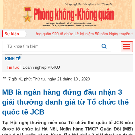
Trung đoàn Không quân 920 tổ chức Lễ kỷ niệm 50 năm Ngày truyền thống (
Sự kiện
KINH TẾ
Tin tức
Doanh nghiệp PK-KQ
7 giờ:41 phút Thứ tư, ngày 21 tháng 10 , 2020
MB là ngân hàng đứng đầu nhận 3
giải thưởng danh giá từ Tổ chức thẻ
quốc tế JCB
Tại Hội nghị thường niên của Tổ chức thẻ quốc tế JCB vừa
được tổ chức tại Hà Nội, Ngân hàng TMCP Quân Đội (MB)