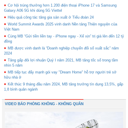
Cơ hội trúng thưởng hơn 1.200 điện thoại iPhone 17 và Samsung
Galaxy A06 5G khi dùng 5G Viettel
Hiệu quả công tác tăng gia sản xuất ở Tiểu đoàn 24
World Summit Awards 2025 vinh danh Nền tảng Thiện nguyện của
Việt Nam
Cùng MB “Gửi tiền liền tay - iPhone ngay - Xế xịn” trị giá lên đến 12 tỷ
đồng
MB được vinh danh là “Doanh nghiệp chuyển đổi số xuất sắc” năm
2024
Tăng gấp đôi lợi nhuận Quý I năm 2021, MB tăng tốc số trong tầm
nhìn 5 năm
MB tiếp tục đẩy mạnh gói vay "Dream Home" hỗ trợ người trẻ sở
hữu nhà ở
Kết thúc 9 tháng đầu năm 2024, MB tăng trưởng tín dụng 13,5%, gấp
1,8 bình quân ngành
VIDEO BÁO PHÒNG KHÔNG - KHÔNG QUÂN