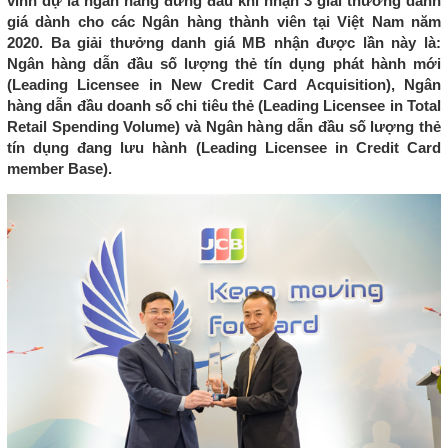
vinh dự là ngân hàng đứng đầu khi nhận 3 giải thưởng danh
giá dành cho các Ngân hàng thành viên tại Việt Nam năm
2020. Ba giải thưởng danh giá MB nhận được lần này là:
Ngân hàng dẫn đầu số lượng thẻ tín dụng phát hành mới
(Leading Licensee in New Credit Card Acquisition), Ngân
hàng dẫn đầu doanh số chi tiêu thẻ (Leading Licensee in Total
Retail Spending Volume) và Ngân hàng dẫn đầu số lượng thẻ
tín dụng đang lưu hành (Leading Licensee in Credit Card
member Base).