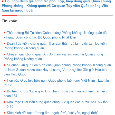
Hội nghị đánh giá công tác phối hợp, hiệp đồng giữa Quân chủng
Phòng không - Không quân và Cơ quan Tùy viên Quốc phòng Việt
Nam tại nước ngoài
Tin khác
Thủ trưởng Bộ Tư lệnh Quân chủng Phòng không - Không quân tiếp
xã giao Đoàn công tác Bộ Quốc phòng Nhật Bản
Đoàn Tùy viên Không quân Thái Lan thăm và làm việc tại Học viện
Phòng không - Không quân
Chuyên gia Không quân Ấn Độ thăm và làm việc tại Quân chủng
Phòng không-Không quân
Sĩ quan Gìn giữ Hòa bình của Quân chủng Phòng không- Không quân
tại Nam Sudan được trao Huy chương Vì sự nghiệp Gìn giữ Hòa bình
Liên Hợp Quốc
Họp báo Giao lưu hữu nghị Quốc phòng biên giới Việt Nam - Lào lần
thứ 2
Bộ trưởng Bộ Ngoại giao Bùi Thanh Sơn thăm và làm việc tại Tiểu
đoàn 184
Khai mạc Giải Bắn súng quân dụng Lục quân các nước ASEAN lần
thứ 30
Kiên định đối sách “trong ấm, ngoài êm”, “nội yên, ngoại tĩnh”