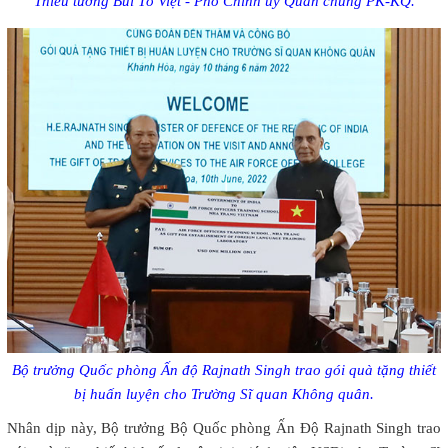
Thiếu tướng Bùi Tố Việt - Phó Chính ủy Quân chủng PK-KQ.
Bộ trưởng Quốc phòng Ấn độ Rajnath Singh trao gói quà tặng thiết
bị huấn luyện cho Trường Sĩ quan Không quân.
Nhân dịp này, Bộ trưởng Bộ Quốc phòng Ấn Độ Rajnath Singh trao