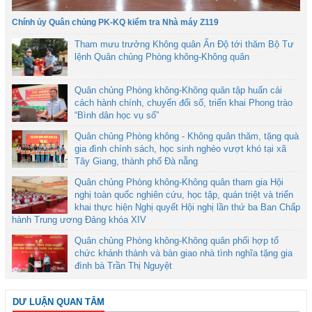
Chính ủy Quân chủng PK-KQ kiểm tra Nhà máy Z119
Tham mưu trưởng Không quân Ấn Độ tới thăm Bộ Tư
lệnh Quân chủng Phòng không-Không quân
Quân chủng Phòng không-Không quân tập huấn cải
cách hành chính, chuyển đổi số, triển khai Phong trào
“Bình dân học vụ số”
Quân chủng Phòng không - Không quân thăm, tặng quà
gia đình chính sách, học sinh nghèo vượt khó tại xã
Tây Giang, thành phố Đà nẵng
Quân chủng Phòng không-Không quân tham gia Hội
nghị toàn quốc nghiên cứu, học tập, quán triệt và triển
khai thực hiện Nghị quyết Hội nghị lần thứ ba Ban Chấp
hành Trung ương Đảng khóa XIV
Quân chủng Phòng không-Không quân phối hợp tổ
chức khánh thành và bàn giao nhà tình nghĩa tặng gia
đình bà Trần Thị Nguyệt
DƯ LUẬN QUAN TÂM