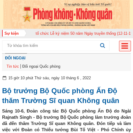
ông quân 920 tổ chức Lễ kỷ niệm 50 năm Ngày truyền thống (12-11-1975/12-
Sự kiện
ĐỐI NGOẠI
Tin tức
Đối ngoại Quốc phòng
15 giờ:10 phút Thứ sáu, ngày 10 tháng 6 , 2022
Bộ trưởng Bộ Quốc phòng Ấn Độ
thăm Trường Sĩ quan Không quân
Sáng 10-6, Đoàn công tác Bộ Quốc phòng Ấn Độ do Ngài
Rajnath Singh - Bộ trưởng Bộ Quốc phòng làm trưởng đoàn
đã đến thăm Trường Sĩ quan Không quân. Đón tiếp và làm
việc với Đoàn có Thiếu tướng Bùi Tố Việt - Phó Chính ủy