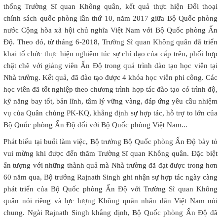
thống Trường Sĩ quan Không quân, kết quả thực hiện Đối thoại
chính sách quốc phòng lần thứ 10, năm 2017 giữa Bộ Quốc phòng
nước Cộng hòa xã hội chủ nghĩa Việt Nam với Bộ Quốc phòng Ấn
Độ. Theo đó, từ tháng 6-2018, Trường Sĩ quan Không quân đã triển
khai tổ chức thực hiện nghiêm túc sự chỉ đạo của cấp trên, phối hợp
chặt chẽ với giảng viên Ấn Độ trong quá trình đào tạo học viên tại
Nhà trường. Kết quả, đã đào tạo được 4 khóa học viên phi công. Các
học viên đã tốt nghiệp theo chương trình hợp tác đào tạo có trình độ,
kỹ năng bay tốt, bản lĩnh, tâm lý vững vàng, đáp ứng yêu cầu nhiệm
vụ của Quân chủng PK-KQ, khẳng định sự hợp tác, hỗ trợ to lớn của
Bộ Quốc phòng Ấn Độ đối với Bộ Quốc phòng Việt Nam...
Phát biểu tại buổi làm việc, Bộ trưởng Bộ Quốc phòng Ấn Độ bày tỏ
vui mừng khi được đến thăm Trường Sĩ quan Không quân. Đặc biệt
ấn tượng với những thành quả mà Nhà trường đã đạt được trong hơn
60 năm qua, Bộ trưởng Rajnath Singh ghi nhận sự hợp tác ngày càng
phát triển của Bộ Quốc phòng Ấn Độ với Trường Sĩ quan Không
quân nói riêng và lực lượng Không quân nhân dân Việt Nam nói
chung. Ngài Rajnath Singh khẳng định, Bộ Quốc phòng Ấn Độ đã