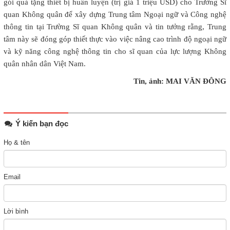
gói quà tặng thiết bị huấn luyện (trị giá 1 triệu USD) cho Trường Sĩ
quan Không quân để xây dựng Trung tâm Ngoại ngữ và Công nghệ
thông tin tại Trường Sĩ quan Không quân và tin tưởng rằng, Trung
tâm này sẽ đóng góp thiết thực vào việc nâng cao trình độ ngoại ngữ
và kỹ năng công nghệ thông tin cho sĩ quan của lực lượng Không
quân nhân dân Việt Nam.
Tin, ảnh: MAI VĂN ĐÔNG
Ý kiến bạn đọc
Họ & tên
Email
Lời bình