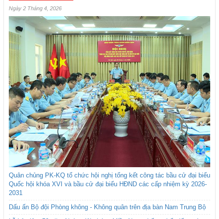
Ngày 2 Tháng 4, 2026
Quân chủng PK-KQ tổ chức hội nghị tổng kết công tác bầu cử đại biểu
Quốc hội khóa XVI và bầu cử đại biểu HĐND các cấp nhiệm kỳ 2026-
2031
Dấu ấn Bộ đội Phòng không - Không quân trên địa bàn Nam Trung Bộ