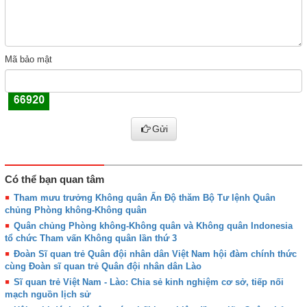
Mã bảo mật
Gửi
Có thể bạn quan tâm
Tham mưu trưởng Không quân Ấn Độ thăm Bộ Tư lệnh Quân
chủng Phòng không-Không quân
Quân chủng Phòng không-Không quân và Không quân Indonesia
tổ chức Tham vấn Không quân lần thứ 3
Đoàn Sĩ quan trẻ Quân đội nhân dân Việt Nam hội đàm chính thức
cùng Đoàn sĩ quan trẻ Quân đội nhân dân Lào
Sĩ quan trẻ Việt Nam - Lào: Chia sẻ kinh nghiệm cơ sở, tiếp nối
mạch nguồn lịch sử