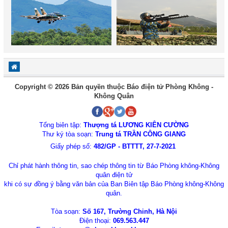
Copyright © 2026 Bản quyền thuộc Báo điện tử Phòng Không -
Không Quân
Tổng biên tập:
Thượng tá LƯƠNG KIÊN CƯỜNG
Thư ký tòa soạn:
Trung tá TRẦN CÔNG GIANG
Giấy phép số:
482/GP - BTTTT, 27-7-2021
Chỉ phát hành thông tin, sao chép thông tin từ Báo Phòng không-Không
quân điện tử
khi có sự đồng ý bằng văn bản của Ban Biên tập Báo Phòng không-Không
quân.
Tòa soạn:
Số 167, Trường Chinh, Hà Nội
Điện thoại:
069.563.447