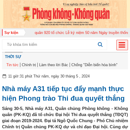
 đoàn Không quân 920 tổ chức Lễ kỷ niệm 50 năm Ngày truyền thống (12-11-
Sự kiện
THỜI SỰ
Tin tức
Chính trị
Làm theo lời Bác
Chống "Diễn biến hòa bình"
11 giờ:31 phút Thứ năm, ngày 30 tháng 5 , 2024
Nhà máy A31 tiếp tục đẩy mạnh thực
hiện Phong trào Thi đua quyết thắng
Sáng 30-5, Nhà máy A31, Quân chủng Phòng không - Không
quân (PK-KQ) đã tổ chức Đại hội Thi đua quyết thắng (TĐQT)
giai đoạn 2019-2024. Đại tá Ngô Quốc Chung - Phó Chủ nhiệm
Chính trị Quân chủng PK-KQ dự và chỉ đạo Đại hội. Cùng dự