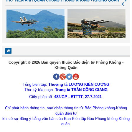
THƯ VIỆN ẢNH QUÂN CHỦNG PHÒNG KHÔNG - KHÔNG QUÂN
Copyright © 2026 Bản quyền thuộc Báo điện tử Phòng Không -
Không Quân
Tổng biên tập:
Thượng tá LƯƠNG KIÊN CƯỜNG
Thư ký tòa soạn:
Trung tá TRẦN CÔNG GIANG
Giấy phép số:
482/GP - BTTTT, 27-7-2021
Chỉ phát hành thông tin, sao chép thông tin từ Báo Phòng không-Không
quân điện tử
khi có sự đồng ý bằng văn bản của Ban Biên tập Báo Phòng không-Không
quân.