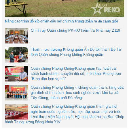
Nâng cao trình độ kíp chiến đấu sở chỉ huy trung đoàn ra đa cảnh giới
Chính ủy Quân chủng PK-KQ kiểm tra Nhà máy Z119
Tham mưu trưởng Không quân Ấn Độ tới thăm Bộ Tư
lệnh Quân chủng Phòng không-Không quân
Quân chủng Phòng không-Không quân tập huấn cải
cách hành chính, chuyển đổi số, triển khai Phong trào
“Bình dân học vụ số”
Quân chủng Phòng không - Không quân thăm, tặng quà
gia đình chính sách, học sinh nghèo vượt khó tại xã
Tây Giang, thành phố Đà nẵng
Quân chủng Phòng không-Không quân tham gia Hội
nghị toàn quốc nghiên cứu, học tập, quán triệt và triển
khai thực hiện Nghị quyết Hội nghị lần thứ ba Ban Chấp
hành Trung ương Đảng khóa XIV