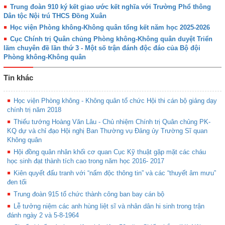
Trung đoàn 910 ký kết giao ước kết nghĩa với Trường Phổ thông
Dân tộc Nội trú THCS Đồng Xuân
Học viện Phòng không-Không quân tổng kết năm học 2025-2026
Cục Chính trị Quân chủng Phòng không-Không quân duyệt Triển
lãm chuyên đề lần thứ 3 - Một số trận đánh độc đáo của Bộ đội
Phòng không-Không quân
Tin khác
Học viện Phòng không - Không quân tổ chức Hội thi cán bộ giảng dạy
chính trị năm 2018
Thiếu tướng Hoàng Văn Lâu - Chủ nhiệm Chính trị Quân chủng PK-
KQ dự và chỉ đạo Hội nghị Ban Thường vụ Đảng ủy Trường Sĩ quan
Không quân
Hội đồng quân nhân khối cơ quan Cục Kỹ thuật gặp mặt các cháu
học sinh đạt thành tích cao trong năm học 2016- 2017
Kiên quyết đấu tranh với “nấm độc thông tin” và các “thuyết âm mưu”
đen tối
Trung đoàn 915 tổ chức thành công ban bay cán bộ
Lễ tưởng niệm các anh hùng liệt sĩ và nhân dân hi sinh trong trận
đánh ngày 2 và 5-8-1964