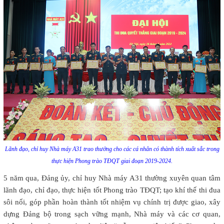
Lãnh đạo, chỉ huy Nhà máy A31 trao thưởng cho các cá nhân có thành tích xuất sắc trong
thực hiện Phong trào TĐQT giai đoạn 2019-2024.
5 năm qua, Đảng ủy, chỉ huy Nhà máy A31 thường xuyên quan tâm
lãnh đạo, chỉ đạo, thực hiện tốt Phong trào TĐQT; tạo khí thế thi đua
sôi nổi, góp phần hoàn thành tốt nhiệm vụ chính trị được giao, xây
dựng Đảng bộ trong sạch vững mạnh, Nhà máy và các cơ quan,