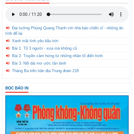
Đại tướng Phùng Quang Thanh với nhà báo chiến sĩ - những ân
tình để lại
Xanh mãi tình yêu bầu trời
Bài 1: Tổ 3 người - xưa mà không cũ
Bài 2: Truyền cảm hứng từ những nhân tố điển hình
Bài 3: Nối dài mơ ước tân binh
Tháng Ba trên trận địa Trung đoàn 218
ĐỌC BÁO IN