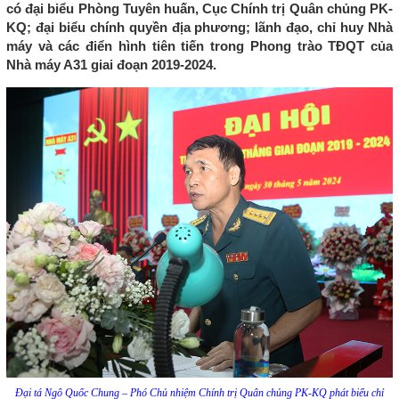
có đại biểu Phòng Tuyên huấn, Cục Chính trị Quân chủng PK-
KQ; đại biểu chính quyền địa phương; lãnh đạo, chỉ huy Nhà
máy và các điển hình tiên tiến trong Phong trào TĐQT của
Nhà máy A31 giai đoạn 2019-2024.
Đại tá Ngô Quốc Chung – Phó Chủ nhiệm Chính trị Quân chủng PK-KQ phát biểu chỉ