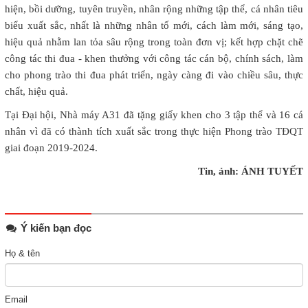
hiện, bồi dưỡng, tuyên truyền, nhân rộng những tập thể, cá nhân tiêu
biểu xuất sắc, nhất là những nhân tố mới, cách làm mới, sáng tạo,
hiệu quả nhằm lan tỏa sâu rộng trong toàn đơn vị; kết hợp chặt chẽ
công tác thi đua - khen thưởng với công tác cán bộ, chính sách, làm
cho phong trào thi đua phát triển, ngày càng đi vào chiều sâu, thực
chất, hiệu quả.
Tại Đại hội, Nhà máy A31 đã tặng giấy khen cho 3 tập thể và 16 cá
nhân vì đã có thành tích xuất sắc trong thực hiện Phong trào TĐQT
giai đoạn 2019-2024.
Tin, ảnh: ÁNH TUYẾT
Ý kiến bạn đọc
Họ & tên
Email