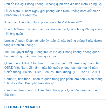
Dấu ấn Bộ đội Phòng không - Không quân trên địa bàn Nam Trung Bộ
Lễ kỷ niệm 50 năm Ngày giải phóng Miền Nam, thống nhất đất nước
(30-4-1975 / 30-4-2025)
Khai mạc Triển lãm Quốc phòng quốc tế Việt Nam 2024
Chủ tịch Nước Tô Lâm thăm và làm việc tại Quân chủng Phòng không
- Không quân
Lương sĩ quan Quân đội cấp úy, cấp tá, cấp tướng tháng 7 này được
tăng lên nhiều không?
Thi đua Quyết thắng - động lực để Bộ đội Phòng không-Không quân
bảo vệ vững chắc vùng trời quốc gia
Quân chủng PK-KQ tổ chức mít tinh kỷ niệm 73 năm ngày thành lập
QĐND Việt Nam, 28 năm ngày hội quốc phòng toàn dân và 45 năm
Chiến thắng “Hà Nội - Điện Biên Phủ trên không” (12-1972 / 12-2017)
Chính trị, tinh thần - nhân tố quan trọng góp phần làm nên Chiến thắng
"Hà Nội - Điện Biên phủ trên không"
Cảnh giác trước những luận điệu chống phá Quân đội của các thế lực
thù địch
CHƯƠNG TRÌNH RADIO