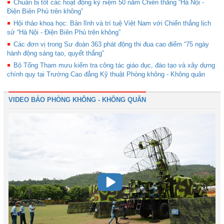
Chuẩn bị tốt các hoạt động kỷ niệm 50 năm Chiến thắng “Hà Nội -
Điện Biên Phủ trên không”
Hội thảo khoa học: Bản lĩnh và trí tuệ Việt Nam với Chiến thắng lịch
sử “Hà Nội - Điện Biên Phủ trên không”
Các đơn vị trong Sư đoàn 363 phát động thi đua cao điểm “75 ngày
hành động sáng tạo, quyết thắng”
Bộ Tổng Tham mưu kiểm tra công tác giáo dục, đào tạo và xây dựng
chính quy tại Trường Cao đẳng Kỹ thuật Phòng không - Không quân
VIDEO BÁO PHÒNG KHÔNG - KHÔNG QUÂN