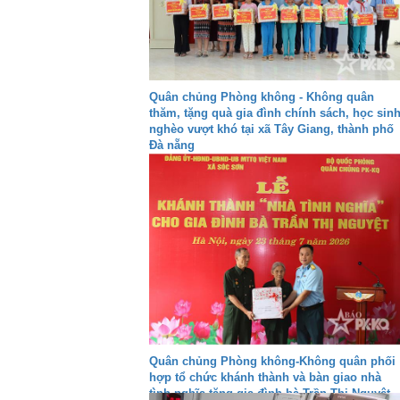
Quân chủng Phòng không - Không quân
thăm, tặng quà gia đình chính sách, học sin
nghèo vượt khó tại xã Tây Giang, thành phố
Đà nẵng
Quân chủng Phòng không-Không quân phối
hợp tổ chức khánh thành và bàn giao nhà
tình nghĩa tặng gia đình bà Trần Thị Nguyệt