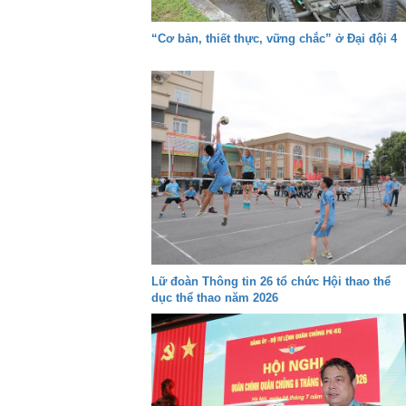
“Cơ bản, thiết thực, vững chắc” ở Đại đội 4
Lữ đoàn Thông tin 26 tổ chức Hội thao thể
dục thể thao năm 2026