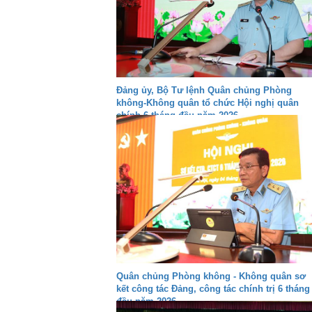
Đảng ủy, Bộ Tư lệnh Quân chủng Phòng
không-Không quân tổ chức Hội nghị quân
chính 6 tháng đầu năm 2026
Quân chủng Phòng không - Không quân sơ
kết công tác Đảng, công tác chính trị 6 tháng
đầu năm 2026