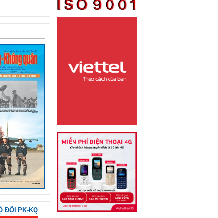
Ộ ĐỘI PK-KQ