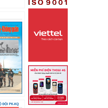
Ộ ĐỘI PK-KQ