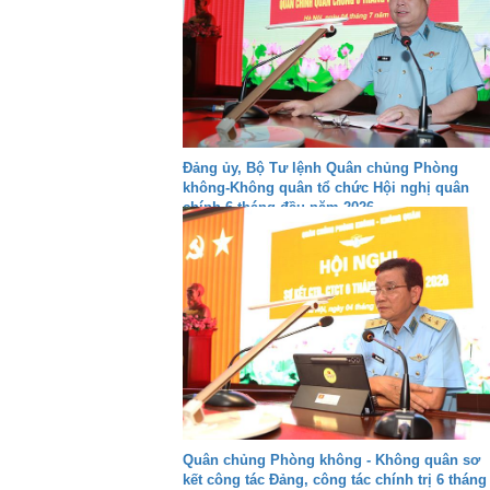
Đảng ủy, Bộ Tư lệnh Quân chủng Phòng
không-Không quân tổ chức Hội nghị quân
chính 6 tháng đầu năm 2026
Quân chủng Phòng không - Không quân sơ
kết công tác Đảng, công tác chính trị 6 tháng