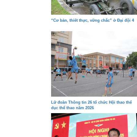
“Cơ bản, thiết thực, vững chắc” ở Đại đội 4
Lữ đoàn Thông tin 26 tổ chức Hội thao thể
dục thể thao năm 2026