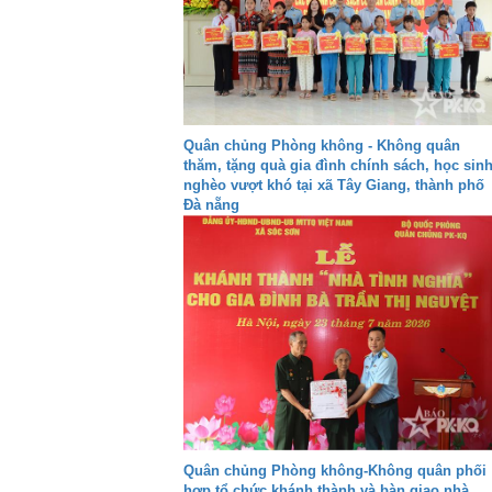
Quân chủng Phòng không - Không quân
thăm, tặng quà gia đình chính sách, học sin
nghèo vượt khó tại xã Tây Giang, thành phố
Đà nẵng
Quân chủng Phòng không-Không quân phối
hợp tổ chức khánh thành và bàn giao nhà