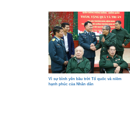
Vì sự bình yên bầu trời Tổ quốc và niềm
hạnh phúc của Nhân dân