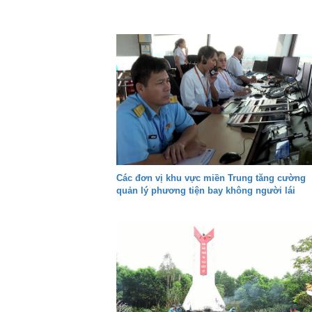
Các đơn vị khu vực miền Trung tăng cường
quản lý phương tiện bay không người lái