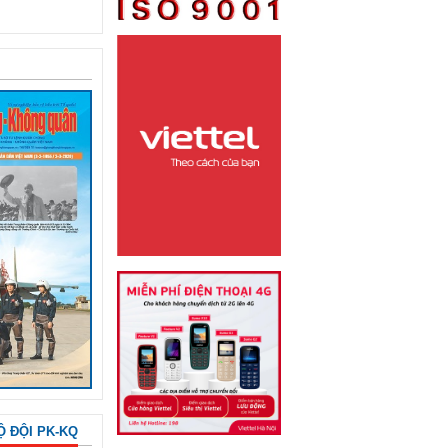
Ộ ĐỘI PK-KQ