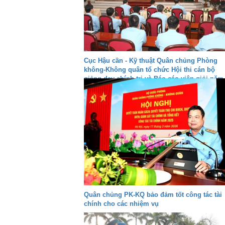
Cục Hậu cần - Kỹ thuật Quân chủng Phòng
không-Không quân tổ chức Hội thi cán bộ
giảng dạy chính trị và Báo cáo viên giỏi năm
2026
Quân chủng PK-KQ bảo đảm tốt công tác tài
chính cho các nhiệm vụ