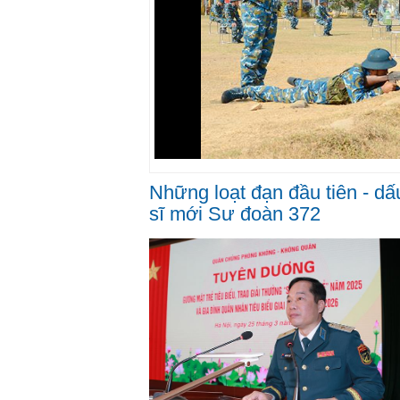
Những loạt đạn đầu tiên - d
sĩ mới Sư đoàn 372