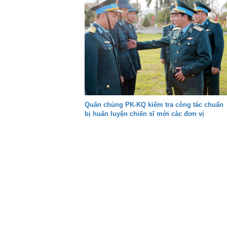
Quân chủng PK-KQ kiểm tra công tác chuẩn
bị huấn luyện chiến sĩ mới các đơn vị