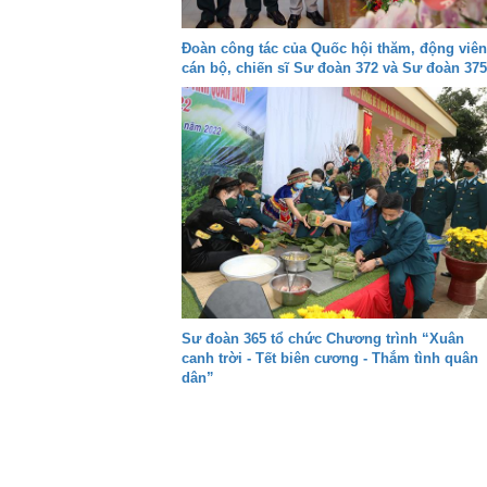
Đoàn công tác của Quốc hội thăm, động viên
cán bộ, chiến sĩ Sư đoàn 372 và Sư đoàn 375
Sư đoàn 365 tổ chức Chương trình “Xuân
canh trời - Tết biên cương - Thắm tình quân
dân”