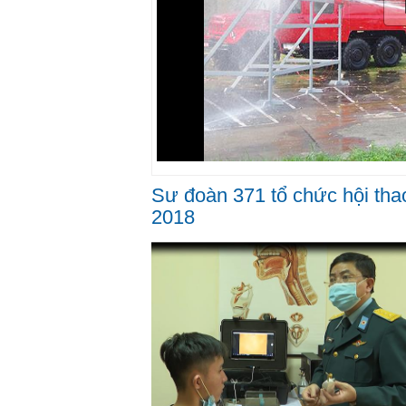
Sư đoàn 371 tổ chức hội th
2018