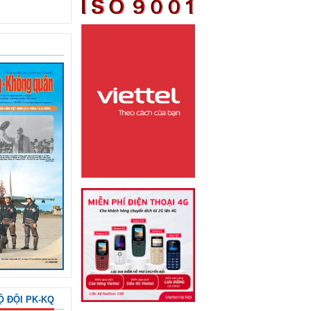
Ộ ĐỘI PK-KQ