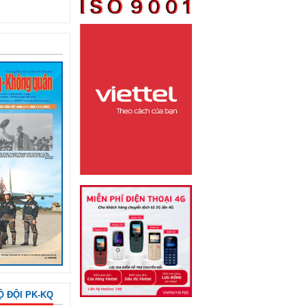
Ộ ĐỘI PK-KQ