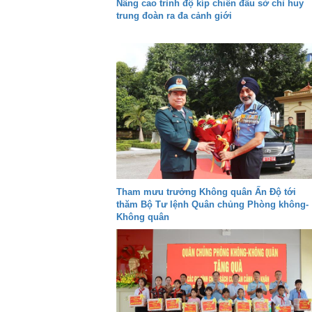
Nâng cao trình độ kíp chiến đấu sở chỉ huy
trung đoàn ra đa cảnh giới
Tham mưu trưởng Không quân Ấn Độ tới
thăm Bộ Tư lệnh Quân chủng Phòng không-
Không quân