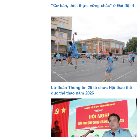
“Cơ bản, thiết thực, vững chắc” ở Đại đội 4
Lữ đoàn Thông tin 26 tổ chức Hội thao thể
dục thể thao năm 2026