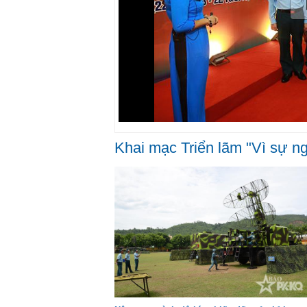
Khai mạc Triển lãm "Vì sự ng