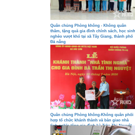
Quân chủng Phòng không - Không quân
thăm, tặng quà gia đình chính sách, học sin
nghèo vượt khó tại xã Tây Giang, thành phố
Đà nẵng
Quân chủng Phòng không-Không quân phối
hợp tổ chức khánh thành và bàn giao nhà
tình nghĩa tặng gia đình bà Trần Thị Nguyệt