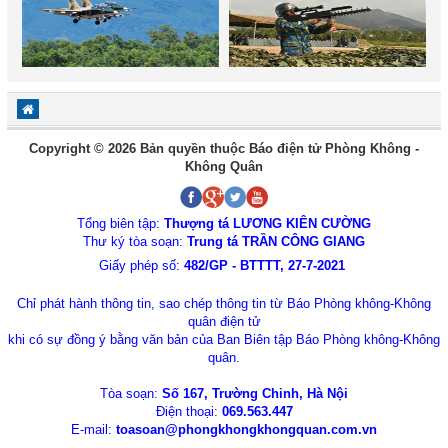
Copyright © 2026 Bản quyền thuộc Báo điện tử Phòng Không -
Không Quân
Tổng biên tập:
Thượng tá LƯƠNG KIÊN CƯỜNG
Thư ký tòa soạn:
Trung tá TRẦN CÔNG GIANG
Giấy phép số:
482/GP - BTTTT, 27-7-2021
Chỉ phát hành thông tin, sao chép thông tin từ Báo Phòng không-Không
quân điện tử
khi có sự đồng ý bằng văn bản của Ban Biên tập Báo Phòng không-Không
quân.
Tòa soạn:
Số 167, Trường Chinh, Hà Nội
Điện thoại:
069.563.447
E-mail:
toasoan@phongkhongkhongquan.com.vn