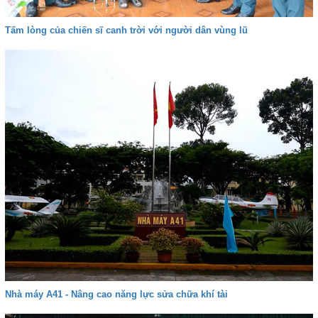
Tấm lòng của chiến sĩ canh trời với người dân vùng lũ
Nhà máy A41 - Nâng cao năng lực sửa chữa khí tài