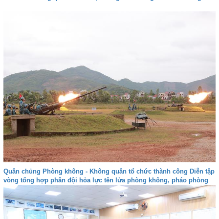
Quân chủng Phòng không - Không quân tổ chức thành công Diễn tập
vòng tổng hợp phân đội hỏa lực tên lửa phòng không, pháo phòng
không, Zsu-23-4M năm 2025