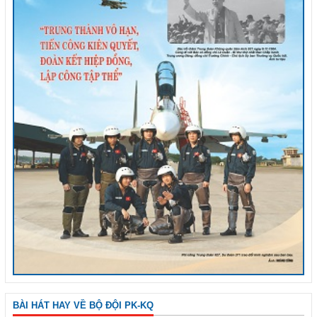
BÀI HÁT HAY VỀ BỘ ĐỘI PK-KQ