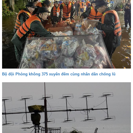
Bộ đội Phòng không 375 xuyên đêm cùng nhân dân chống lũ