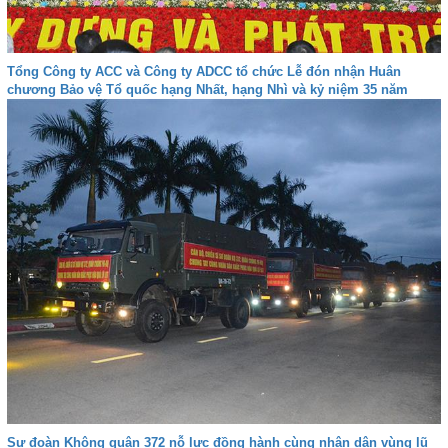
Tổng Công ty ACC và Công ty ADCC tổ chức Lễ đón nhận Huân
chương Bảo vệ Tổ quốc hạng Nhất, hạng Nhì và kỷ niệm 35 năm
Ngày truyền thống
Sư đoàn Không quân 372 nỗ lực đồng hành cùng nhân dân vùng lũ