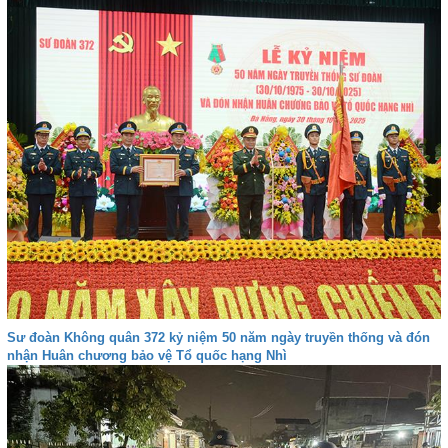
Sư đoàn Không quân 372 kỷ niệm 50 năm ngày truyền thống và đón
nhận Huân chương bảo vệ Tổ quốc hạng Nhì