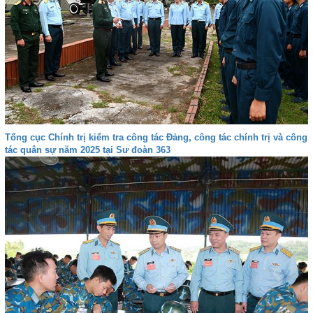
Tổng cục Chính trị kiểm tra công tác Đảng, công tác chính trị và công
tác quân sự năm 2025 tại Sư đoàn 363