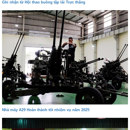
Ghi nhận từ Hội thao buồng tập lái Trực thăng
Nhà máy A29 Hoàn thành tốt nhiệm vụ năm 2025