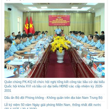
Quân chủng PK-KQ tổ chức hội nghị tổng kết công tác bầu cử đại biểu
Quốc hội khóa XVI và bầu cử đại biểu HĐND các cấp nhiệm kỳ 2026-
2031
Dấu ấn Bộ đội Phòng không - Không quân trên địa bàn Nam Trung Bộ
Lễ kỷ niệm 50 năm Ngày giải phóng Miền Nam, thống nhất đất nước