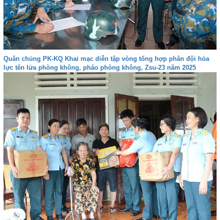
Quân chủng PK-KQ Khai mạc diễn tập vòng tổng hợp phân đội hỏa
lực tên lửa phòng không, pháo phòng không, Zsu-23 năm 2025