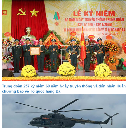
Trung đoàn 257 kỷ niệm 60 năm Ngày truyền thống và đón nhận Huân
chương bảo vệ Tổ quốc hạng Ba