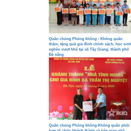
Quân chủng Phòng không - Không quân
thăm, tặng quà gia đình chính sách, học sin
nghèo vượt khó tại xã Tây Giang, thành phố
Đà nẵng
Quân chủng Phòng không-Không quân phối
hợp tổ chức khánh thành và bàn giao nhà