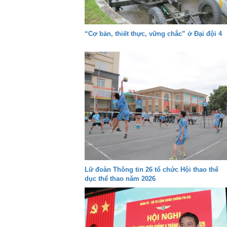
“Cơ bản, thiết thực, vững chắc” ở Đại đội 4
Lữ đoàn Thông tin 26 tổ chức Hội thao thể
dục thể thao năm 2026