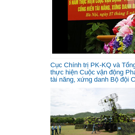
Cục Chính trị PK-KQ và Tổn
thực hiện Cuộc vận động Phá
tài năng, xứng danh Bộ đội 