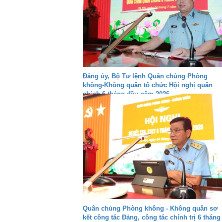
Đảng ủy, Bộ Tư lệnh Quân chủng Phòng
không-Không quân tổ chức Hội nghị quân
chính 6 tháng đầu năm 2026
Quân chủng Phòng không - Không quân sơ
kết công tác Đảng, công tác chính trị 6 tháng