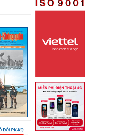
Ộ ĐỘI PK-KQ