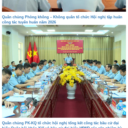
Quân chủng Phòng không – Không quân tổ chức Hội nghị tập huấn
công tác tuyên huấn năm 2026
Quân chủng PK-KQ tổ chức hội nghị tổng kết công tác bầu cử đại