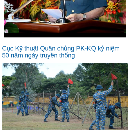
Cục Kỹ thuật Quân chủng PK-KQ kỷ niệm
50 năm ngày truyền thống