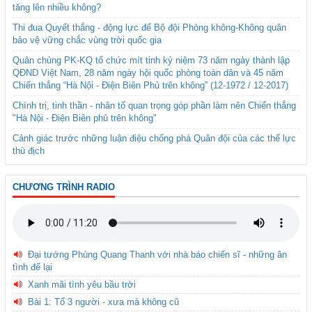
tăng lên nhiều không?
Thi đua Quyết thắng - động lực để Bộ đội Phòng không-Không quân
bảo vệ vững chắc vùng trời quốc gia
Quân chủng PK-KQ tổ chức mít tinh kỷ niệm 73 năm ngày thành lập
QĐND Việt Nam, 28 năm ngày hội quốc phòng toàn dân và 45 năm
Chiến thắng “Hà Nội - Điện Biên Phủ trên không” (12-1972 / 12-2017)
Chính trị, tinh thần - nhân tố quan trọng góp phần làm nên Chiến thắng
"Hà Nội - Điện Biên phủ trên không"
Cảnh giác trước những luận điệu chống phá Quân đội của các thế lực
thù địch
CHƯƠNG TRÌNH RADIO
Đại tướng Phùng Quang Thanh với nhà báo chiến sĩ - những ân
tình để lại
Xanh mãi tình yêu bầu trời
Bài 1: Tổ 3 người - xưa mà không cũ