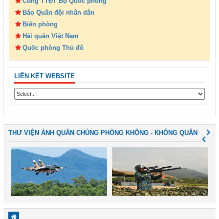
Cổng TTĐT Bộ Quốc phòng
Báo Quân đội nhân dân
Biên phòng
Hải quân Việt Nam
Quốc phòng Thủ đô
LIÊN KẾT WEBSITE
THƯ VIỆN ẢNH QUÂN CHỦNG PHÒNG KHÔNG - KHÔNG QUÂN