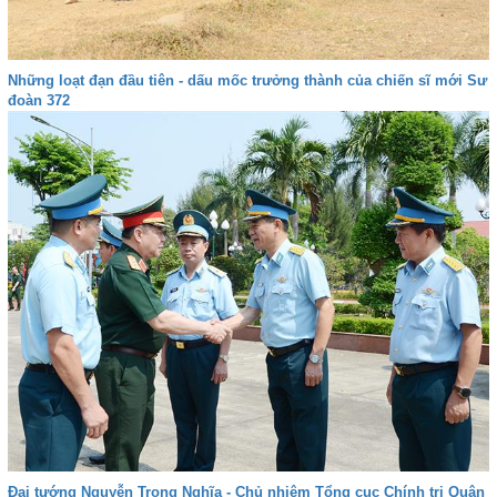
Những loạt đạn đầu tiên - dấu mốc trưởng thành của chiến sĩ mới Sư
đoàn 372
Đại tướng Nguyễn Trọng Nghĩa - Chủ nhiệm Tổng cục Chính trị Quân