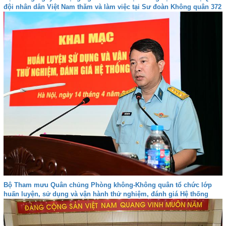
đội nhân dân Việt Nam thăm và làm việc tại Sư đoàn Không quân 372
Bộ Tham mưu Quân chủng Phòng không-Không quân tổ chức lớp
huấn luyện, sử dụng và vận hành thử nghiệm, đánh giá Hệ thống
VQ2-M3