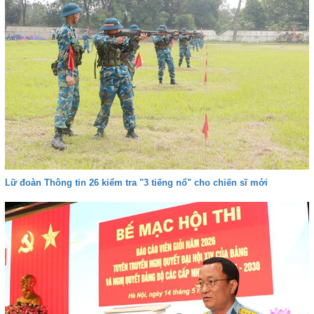
Lữ đoàn Thông tin 26 kiểm tra "3 tiếng nổ" cho chiến sĩ mới