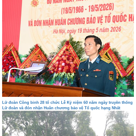
Lữ đoàn Công binh 28 tổ chức Lễ Kỷ niệm 60 năm ngày truyền thống
Lữ đoàn và đón nhận Huân chương bảo vệ Tổ quốc hạng Nhất