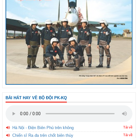
BÀI HÁT HAY VỀ BỘ ĐỘI PK-KQ
Hà Nội - Điện Biên Phủ trên không
Tải về
Chiến sĩ Ra đa trên chốt biên thùy
Tải về