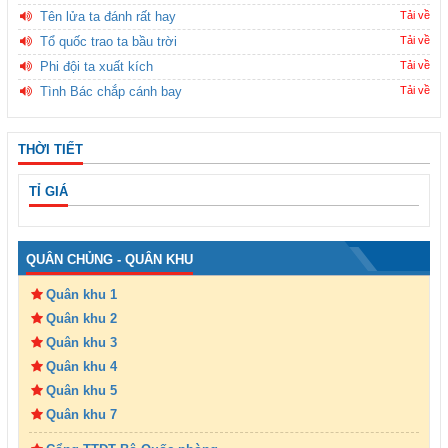
Tên lửa ta đánh rất hay
Tải về
Tổ quốc trao ta bầu trời
Tải về
Phi đội ta xuất kích
Tải về
Tình Bác chắp cánh bay
Tải về
THỜI TIẾT
TỈ GIÁ
QUÂN CHỦNG - QUÂN KHU
Quân khu 1
Quân khu 2
Quân khu 3
Quân khu 4
Quân khu 5
Quân khu 7