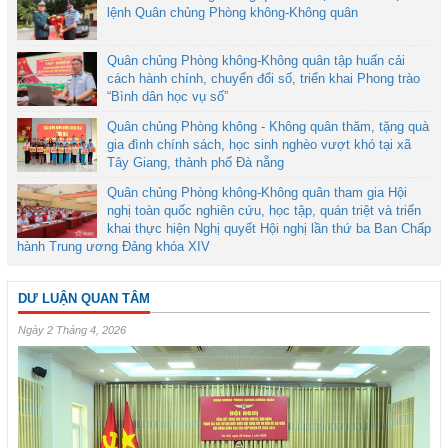
lệnh Quân chủng Phòng không-Không quân
Quân chủng Phòng không-Không quân tập huấn cải
cách hành chính, chuyển đổi số, triển khai Phong trào
“Bình dân học vụ số”
Quân chủng Phòng không - Không quân thăm, tặng quà
gia đình chính sách, học sinh nghèo vượt khó tại xã
Tây Giang, thành phố Đà nẵng
Quân chủng Phòng không-Không quân tham gia Hội
nghị toàn quốc nghiên cứu, học tập, quán triệt và triển
khai thực hiện Nghị quyết Hội nghị lần thứ ba Ban Chấp
hành Trung ương Đảng khóa XIV
DƯ LUẬN QUAN TÂM
Ngày 2 Tháng 4, 2026