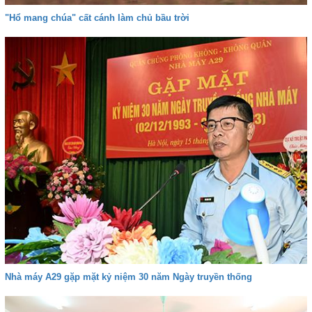
"Hổ mang chúa" cất cánh làm chủ bầu trời
Nhà máy A29 gặp mặt kỷ niệm 30 năm Ngày truyền thống