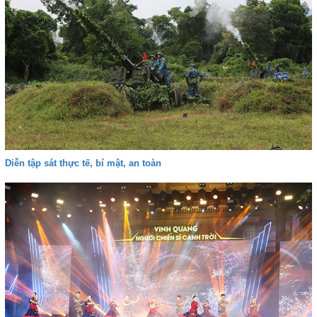
Diễn tập sát thực tế, bí mật, an toàn