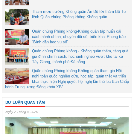
Tham mưu trưởng Không quân Ấn Độ tới thăm Bộ Tư
lệnh Quân chủng Phòng không-Không quân
Quân chủng Phòng không-Không quân tập huấn cải
cách hành chính, chuyển đổi số, triển khai Phong trào
“Bình dân học vụ số”
Quân chủng Phòng không - Không quân thăm, tặng quà
gia đình chính sách, học sinh nghèo vượt khó tại xã
Tây Giang, thành phố Đà nẵng
Quân chủng Phòng không-Không quân tham gia Hội
nghị toàn quốc nghiên cứu, học tập, quán triệt và triển
khai thực hiện Nghị quyết Hội nghị lần thứ ba Ban Chấp
hành Trung ương Đảng khóa XIV
DƯ LUẬN QUAN TÂM
Ngày 2 Tháng 4, 2026