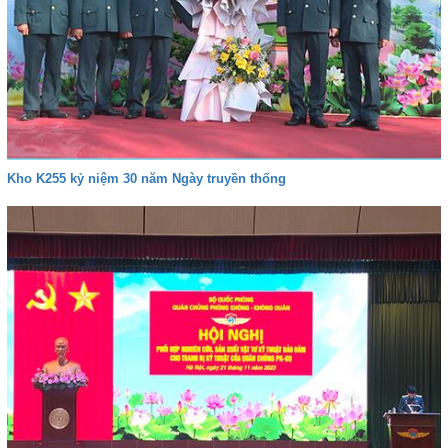
Kho K255 kỷ niệm 30 năm Ngày truyền thống