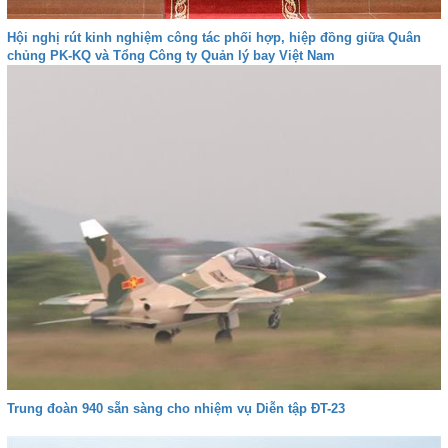
Hội nghị rút kinh nghiệm công tác phối hợp, hiệp đồng giữa Quân
chủng PK-KQ và Tổng Công ty Quản lý bay Việt Nam
Trung đoàn 940 sẵn sàng cho nhiệm vụ Diễn tập ĐT-23