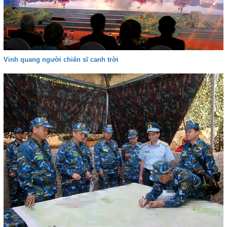
Vinh quang người chiến sĩ canh trời