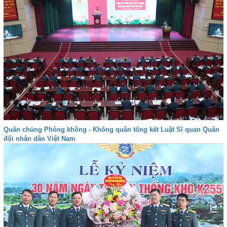
Quân chủng Phòng không - Không quân tổng kết Luật Sĩ quan Quân
đội nhân dân Việt Nam