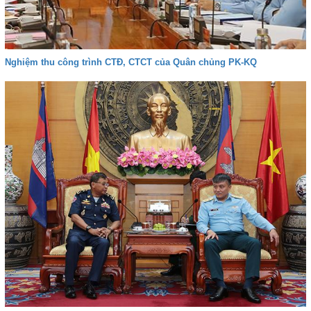
Nghiệm thu công trình CTĐ, CTCT của Quân chủng PK-KQ