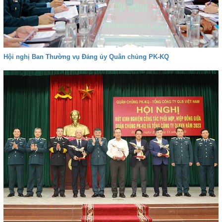
Hội nghị Ban Thường vụ Đảng ủy Quân chủng PK-KQ