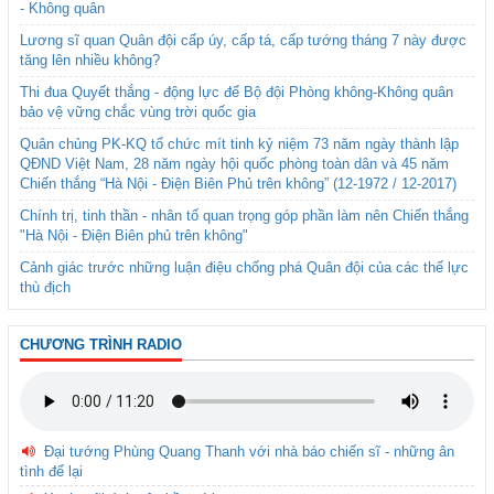
- Không quân
Lương sĩ quan Quân đội cấp úy, cấp tá, cấp tướng tháng 7 này được
tăng lên nhiều không?
Thi đua Quyết thắng - động lực để Bộ đội Phòng không-Không quân
bảo vệ vững chắc vùng trời quốc gia
Quân chủng PK-KQ tổ chức mít tinh kỷ niệm 73 năm ngày thành lập
QĐND Việt Nam, 28 năm ngày hội quốc phòng toàn dân và 45 năm
Chiến thắng “Hà Nội - Điện Biên Phủ trên không” (12-1972 / 12-2017)
Chính trị, tinh thần - nhân tố quan trọng góp phần làm nên Chiến thắng
"Hà Nội - Điện Biên phủ trên không"
Cảnh giác trước những luận điệu chống phá Quân đội của các thế lực
thù địch
CHƯƠNG TRÌNH RADIO
Đại tướng Phùng Quang Thanh với nhà báo chiến sĩ - những ân
tình để lại