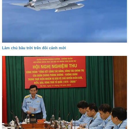
Làm chủ bầu trời trên đôi cánh mới