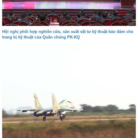
Hội nghị phối hợp nghiên cứu, sản xuất vật tư kỹ thuật bảo đảm cho
trang bị kỹ thuật của Quân chủng PK-KQ