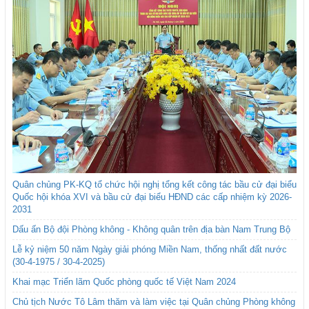
Quân chủng PK-KQ tổ chức hội nghị tổng kết công tác bầu cử đại biểu
Quốc hội khóa XVI và bầu cử đại biểu HĐND các cấp nhiệm kỳ 2026-
2031
Dấu ấn Bộ đội Phòng không - Không quân trên địa bàn Nam Trung Bộ
Lễ kỷ niệm 50 năm Ngày giải phóng Miền Nam, thống nhất đất nước
(30-4-1975 / 30-4-2025)
Khai mạc Triển lãm Quốc phòng quốc tế Việt Nam 2024
Chủ tịch Nước Tô Lâm thăm và làm việc tại Quân chủng Phòng không