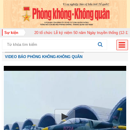
quân 920 tổ chức Lễ kỷ niệm 50 năm Ngày truyền thống (12-11-1975/12-11-2
Sự kiện
VIDEO BÁO PHÒNG KHÔNG-KHÔNG QUÂN