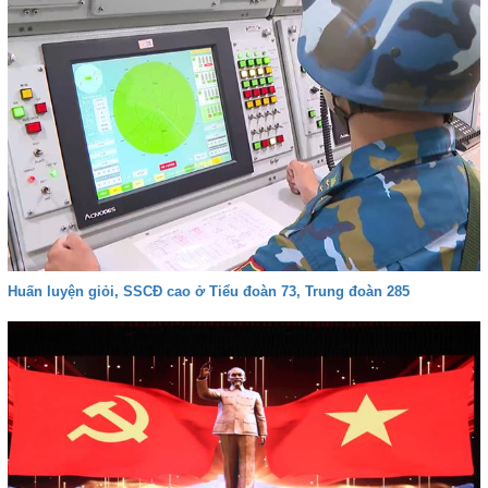
Huấn luyện giỏi, SSCĐ cao ở Tiểu đoàn 73, Trung đoàn 285