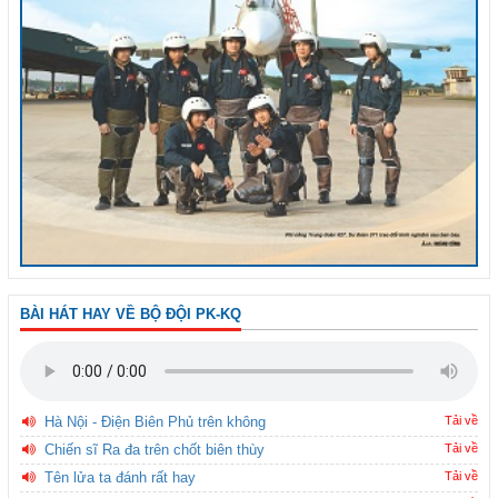
BÀI HÁT HAY VỀ BỘ ĐỘI PK-KQ
Hà Nội - Điện Biên Phủ trên không
Tải về
Chiến sĩ Ra đa trên chốt biên thùy
Tải về
Tên lửa ta đánh rất hay
Tải về