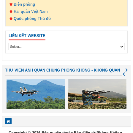
Biên phòng
Hải quân Việt Nam
Quốc phòng Thủ đô
LIÊN KẾT WEBSITE
THƯ VIỆN ẢNH QUÂN CHỦNG PHÒNG KHÔNG - KHÔNG QUÂN
Copyright © 2026 Bản quyền thuộc Báo điện tử Phòng Không -