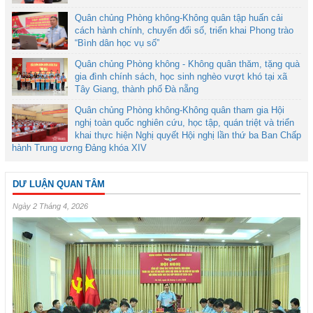
Quân chủng Phòng không-Không quân tập huấn cải
cách hành chính, chuyển đổi số, triển khai Phong trào
“Bình dân học vụ số”
Quân chủng Phòng không - Không quân thăm, tặng quà
gia đình chính sách, học sinh nghèo vượt khó tại xã
Tây Giang, thành phố Đà nẵng
Quân chủng Phòng không-Không quân tham gia Hội
nghị toàn quốc nghiên cứu, học tập, quán triệt và triển
khai thực hiện Nghị quyết Hội nghị lần thứ ba Ban Chấp
hành Trung ương Đảng khóa XIV
DƯ LUẬN QUAN TÂM
Ngày 2 Tháng 4, 2026