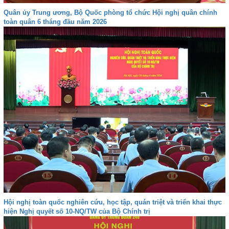
Quân ủy Trung ương, Bộ Quốc phòng tổ chức Hội nghị quân chính
toàn quân 6 tháng đầu năm 2026
Hội nghị toàn quốc nghiên cứu, học tập, quán triệt và triển khai thực
hiện Nghị quyết số 10-NQ/TW của Bộ Chính trị