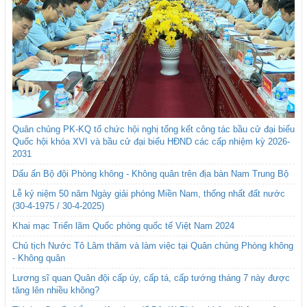
Quân chủng PK-KQ tổ chức hội nghị tổng kết công tác bầu cử đại biểu
Quốc hội khóa XVI và bầu cử đại biểu HĐND các cấp nhiệm kỳ 2026-
2031
Dấu ấn Bộ đội Phòng không - Không quân trên địa bàn Nam Trung Bộ
Lễ kỷ niệm 50 năm Ngày giải phóng Miền Nam, thống nhất đất nước
(30-4-1975 / 30-4-2025)
Khai mạc Triển lãm Quốc phòng quốc tế Việt Nam 2024
Chủ tịch Nước Tô Lâm thăm và làm việc tại Quân chủng Phòng không
- Không quân
Lương sĩ quan Quân đội cấp úy, cấp tá, cấp tướng tháng 7 này được
tăng lên nhiều không?