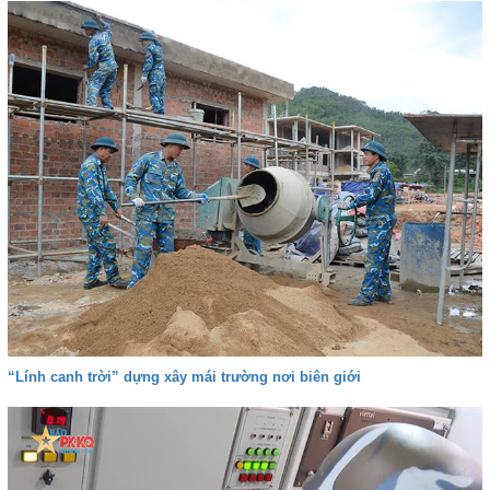
“Lính canh trời” dựng xây mái trường nơi biên giới