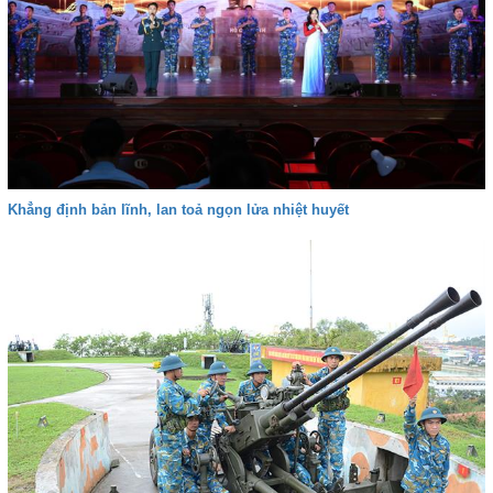
Khẳng định bản lĩnh, lan toả ngọn lửa nhiệt huyết