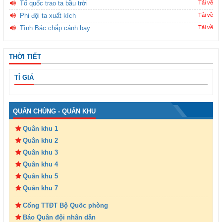
Tổ quốc trao ta bầu trời
Tải về
Phi đội ta xuất kích
Tải về
Tình Bác chắp cánh bay
Tải về
THỜI TIẾT
TỈ GIÁ
QUÂN CHỦNG - QUÂN KHU
Quân khu 1
Quân khu 2
Quân khu 3
Quân khu 4
Quân khu 5
Quân khu 7
Cổng TTĐT Bộ Quốc phòng
Báo Quân đội nhân dân