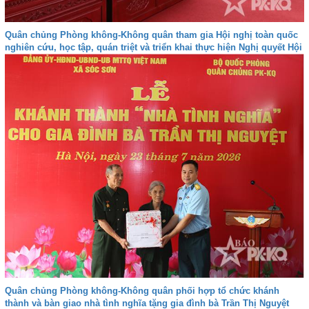
Quân chủng Phòng không-Không quân tham gia Hội nghị toàn quốc
nghiên cứu, học tập, quán triệt và triển khai thực hiện Nghị quyết Hội
nghị lần thứ ba Ban Chấp hành Trung ương Đảng khóa XIV
Quân chủng Phòng không-Không quân phối hợp tổ chức khánh
thành và bàn giao nhà tình nghĩa tặng gia đình bà Trần Thị Nguyệt