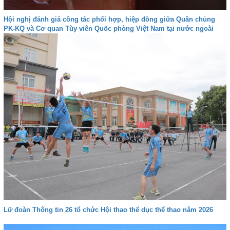
Hội nghị đánh giá công tác phối hợp, hiệp đồng giữa Quân chủng
PK-KQ và Cơ quan Tùy viên Quốc phòng Việt Nam tại nước ngoài
Lữ đoàn Thông tin 26 tổ chức Hội thao thể dục thể thao năm 2026