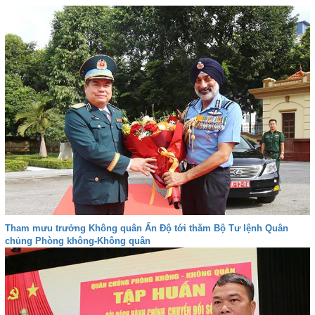
Tham mưu trưởng Không quân Ấn Độ tới thăm Bộ Tư lệnh Quân
chủng Phòng không-Không quân