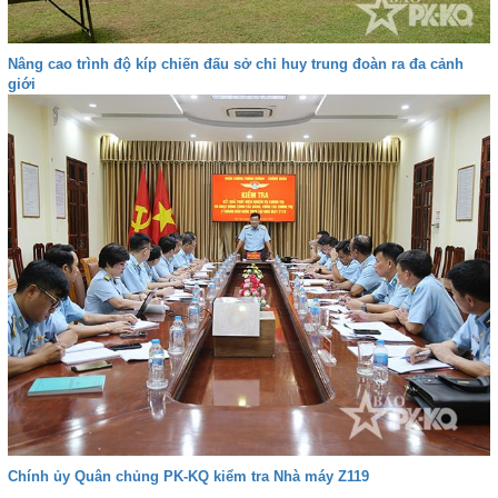
Nâng cao trình độ kíp chiến đấu sở chỉ huy trung đoàn ra đa cảnh
giới
Chính ủy Quân chủng PK-KQ kiểm tra Nhà máy Z119