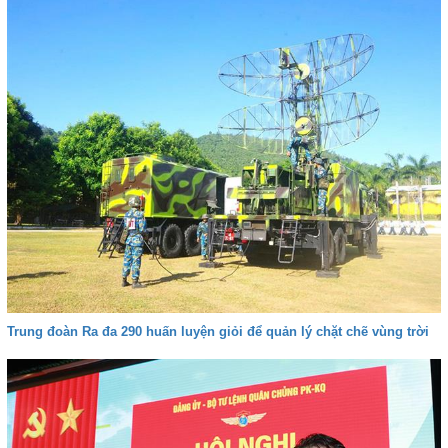
Trung đoàn Ra đa 290 huấn luyện giỏi để quản lý chặt chẽ vùng trời