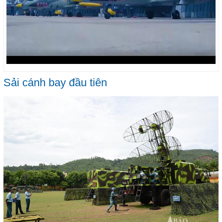
Sải cánh bay đầu tiên