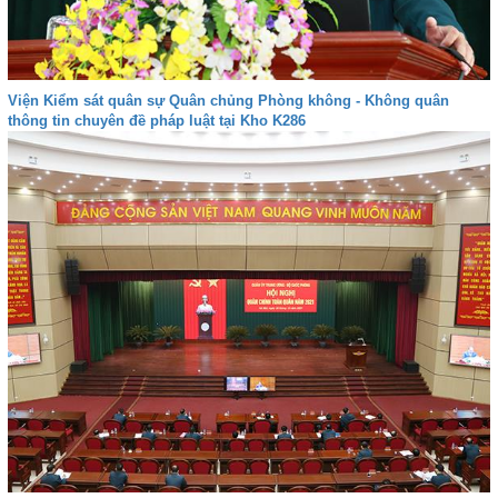
Viện Kiểm sát quân sự Quân chủng Phòng không - Không quân
thông tin chuyên đề pháp luật tại Kho K286