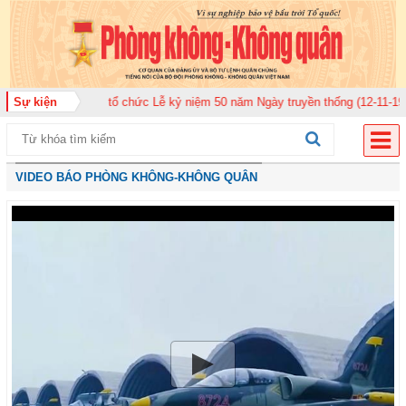
 920 tổ chức Lễ kỷ niệm 50 năm Ngày truyền thống (12-11-1975/12-11-2025)
Sự kiện
VIDEO BÁO PHÒNG KHÔNG-KHÔNG QUÂN