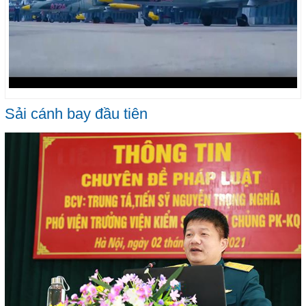
Sải cánh bay đầu tiên