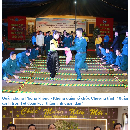
Quân chủng Phòng không - Không quân tổ chức Chương trình “Xuân
canh trời, Tết đoàn kết - thắm tình quân dân”