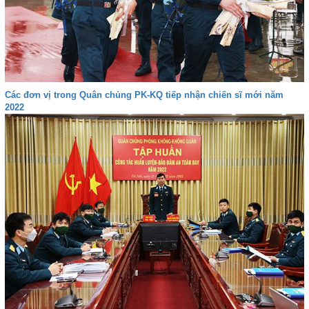
Các đơn vị trong Quân chủng PK-KQ tiếp nhận chiến sĩ mới năm
2022