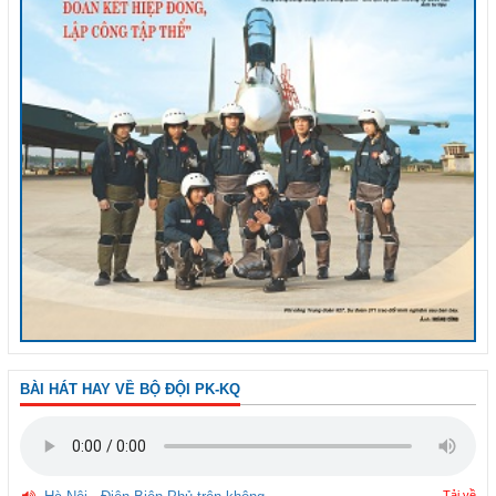
BÀI HÁT HAY VỀ BỘ ĐỘI PK-KQ
Tải về