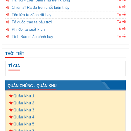
Hà Nội - Điện Biên Phủ trên không
Chiến sĩ Ra đa trên chốt biên thùy
Tải về
Tên lửa ta đánh rất hay
Tải về
Tổ quốc trao ta bầu trời
Tải về
Phi đội ta xuất kích
Tải về
Tình Bác chắp cánh bay
Tải về
THỜI TIẾT
TỈ GIÁ
QUÂN CHỦNG - QUÂN KHU
Quân khu 1
Quân khu 2
Quân khu 3
Quân khu 4
Quân khu 5