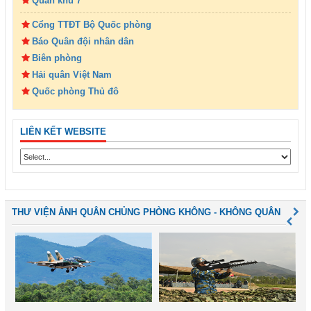
Quân khu 7
Cổng TTĐT Bộ Quốc phòng
Báo Quân đội nhân dân
Biên phòng
Hải quân Việt Nam
Quốc phòng Thủ đô
LIÊN KẾT WEBSITE
THƯ VIỆN ẢNH QUÂN CHỦNG PHÒNG KHÔNG - KHÔNG QUÂN