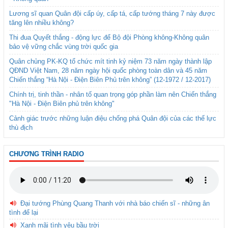
Lương sĩ quan Quân đội cấp úy, cấp tá, cấp tướng tháng 7 này được
tăng lên nhiều không?
Thi đua Quyết thắng - động lực để Bộ đội Phòng không-Không quân
bảo vệ vững chắc vùng trời quốc gia
Quân chủng PK-KQ tổ chức mít tinh kỷ niệm 73 năm ngày thành lập
QĐND Việt Nam, 28 năm ngày hội quốc phòng toàn dân và 45 năm
Chiến thắng “Hà Nội - Điện Biên Phủ trên không” (12-1972 / 12-2017)
Chính trị, tinh thần - nhân tố quan trọng góp phần làm nên Chiến thắng
"Hà Nội - Điện Biên phủ trên không"
Cảnh giác trước những luận điệu chống phá Quân đội của các thế lực
thù địch
CHƯƠNG TRÌNH RADIO
Đại tướng Phùng Quang Thanh với nhà báo chiến sĩ - những ân
tình để lại
Xanh mãi tình yêu bầu trời