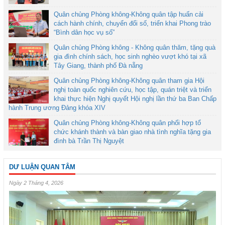
Quân chủng Phòng không-Không quân tập huấn cải
cách hành chính, chuyển đổi số, triển khai Phong trào
“Bình dân học vụ số”
Quân chủng Phòng không - Không quân thăm, tặng quà
gia đình chính sách, học sinh nghèo vượt khó tại xã
Tây Giang, thành phố Đà nẵng
Quân chủng Phòng không-Không quân tham gia Hội
nghị toàn quốc nghiên cứu, học tập, quán triệt và triển
khai thực hiện Nghị quyết Hội nghị lần thứ ba Ban Chấp
hành Trung ương Đảng khóa XIV
Quân chủng Phòng không-Không quân phối hợp tổ
chức khánh thành và bàn giao nhà tình nghĩa tặng gia
đình bà Trần Thị Nguyệt
DƯ LUẬN QUAN TÂM
Ngày 2 Tháng 4, 2026