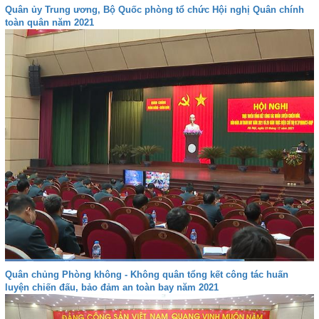
Quân ủy Trung ương, Bộ Quốc phòng tổ chức Hội nghị Quân chính
toàn quân năm 2021
Quân chủng Phòng không - Không quân tổng kết công tác huấn
luyện chiến đấu, bảo đảm an toàn bay năm 2021