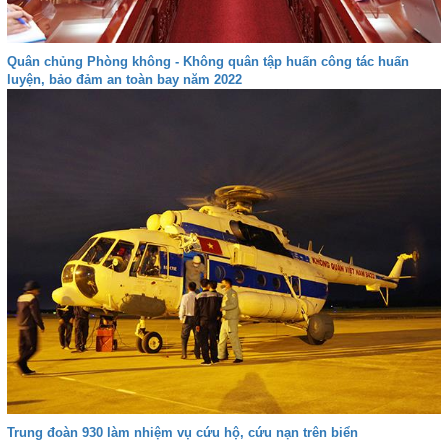
Quân chủng Phòng không - Không quân tập huấn công tác huấn
luyện, bảo đảm an toàn bay năm 2022
Trung đoàn 930 làm nhiệm vụ cứu hộ, cứu nạn trên biển