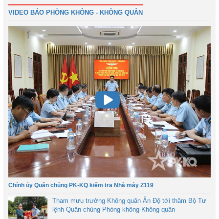
39
Tiếp
Cuối
VIDEO BÁO PHÒNG KHÔNG - KHÔNG QUÂN
Chính ủy Quân chủng PK-KQ kiểm tra Nhà máy Z119
Tham mưu trưởng Không quân Ấn Độ tới thăm Bộ Tư
lệnh Quân chủng Phòng không-Không quân