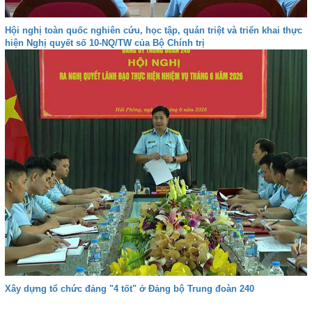
Hội nghị toàn quốc nghiên cứu, học tập, quán triệt và triển khai thực
hiện Nghị quyết số 10-NQ/TW của Bộ Chính trị
Xây dựng tổ chức đảng "4 tốt" ở Đảng bộ Trung đoàn 240