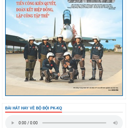
BÀI HÁT HAY VỀ BỘ ĐỘI PK-KQ