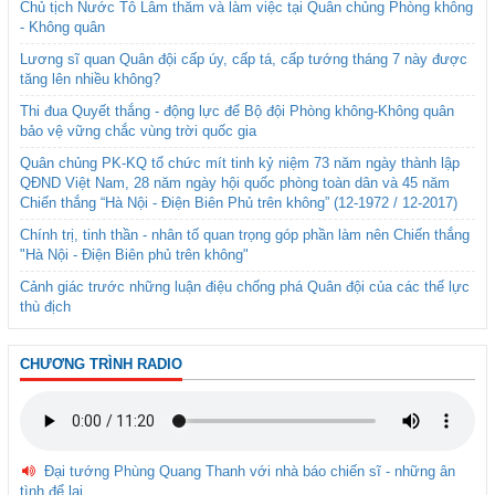
Chủ tịch Nước Tô Lâm thăm và làm việc tại Quân chủng Phòng không
- Không quân
Lương sĩ quan Quân đội cấp úy, cấp tá, cấp tướng tháng 7 này được
tăng lên nhiều không?
Thi đua Quyết thắng - động lực để Bộ đội Phòng không-Không quân
bảo vệ vững chắc vùng trời quốc gia
Quân chủng PK-KQ tổ chức mít tinh kỷ niệm 73 năm ngày thành lập
QĐND Việt Nam, 28 năm ngày hội quốc phòng toàn dân và 45 năm
Chiến thắng “Hà Nội - Điện Biên Phủ trên không” (12-1972 / 12-2017)
Chính trị, tinh thần - nhân tố quan trọng góp phần làm nên Chiến thắng
"Hà Nội - Điện Biên phủ trên không"
Cảnh giác trước những luận điệu chống phá Quân đội của các thế lực
thù địch
CHƯƠNG TRÌNH RADIO
Đại tướng Phùng Quang Thanh với nhà báo chiến sĩ - những ân
tình để lại