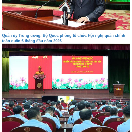
Quân ủy Trung ương, Bộ Quốc phòng tổ chức Hội nghị quân chính
toàn quân 6 tháng đầu năm 2026