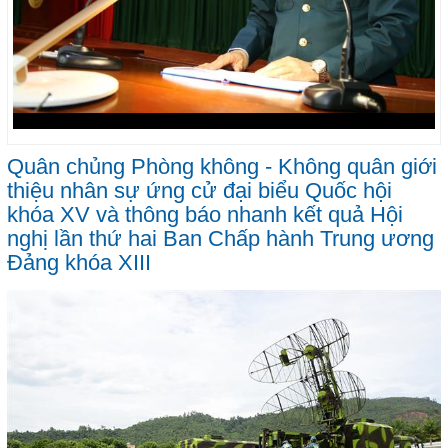
Quân chủng Phòng không - Không quân giới
thiệu nhân sự ứng cử đại biểu Quốc hội
khóa XV và thông báo nhanh kết quả Hội
nghị lần thứ hai Ban Chấp hành Trung ương
Đảng khóa XIII