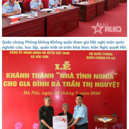
Quân chủng Phòng không-Không quân tham gia Hội nghị toàn quốc
nghiên cứu, học tập, quán triệt và triển khai thực hiện Nghị quyết Hội
nghị lần thứ ba Ban Chấp hành Trung ương Đảng khóa XIV