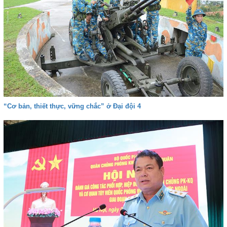
“Cơ bản, thiết thực, vững chắc” ở Đại đội 4