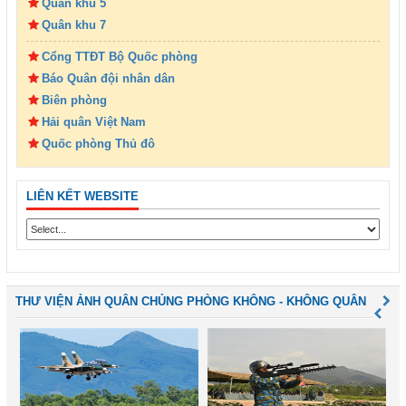
Quân khu 5
Quân khu 7
Cổng TTĐT Bộ Quốc phòng
Báo Quân đội nhân dân
Biên phòng
Hải quân Việt Nam
Quốc phòng Thủ đô
LIÊN KẾT WEBSITE
THƯ VIỆN ẢNH QUÂN CHỦNG PHÒNG KHÔNG - KHÔNG QUÂN