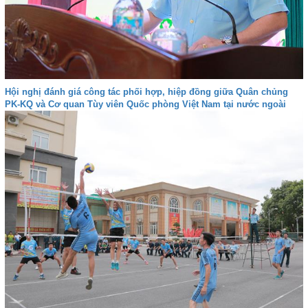
Hội nghị đánh giá công tác phối hợp, hiệp đồng giữa Quân chủng
PK-KQ và Cơ quan Tùy viên Quốc phòng Việt Nam tại nước ngoài