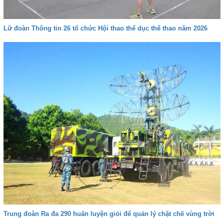
Lữ đoàn Thông tin 26 tổ chức Hội thao thể dục thể thao năm 2026
Trung đoàn Ra đa 290 huấn luyện giỏi để quản lý chặt chẽ vùng trời