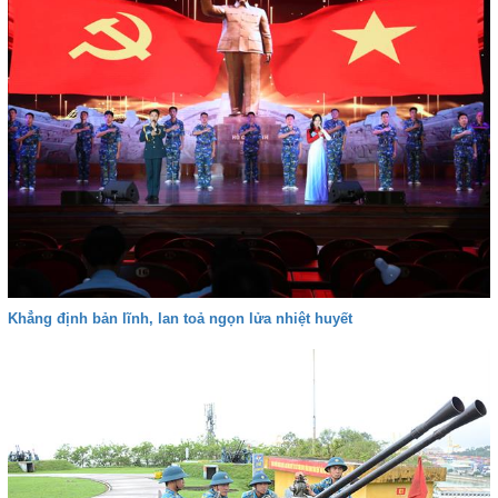
Khẳng định bản lĩnh, lan toả ngọn lửa nhiệt huyết