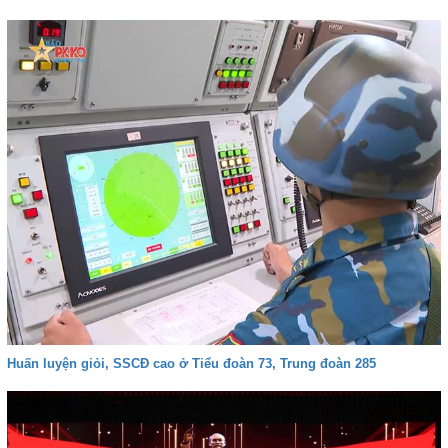
Huấn luyện giỏi, SSCĐ cao ở Tiểu đoàn 73, Trung đoàn 285