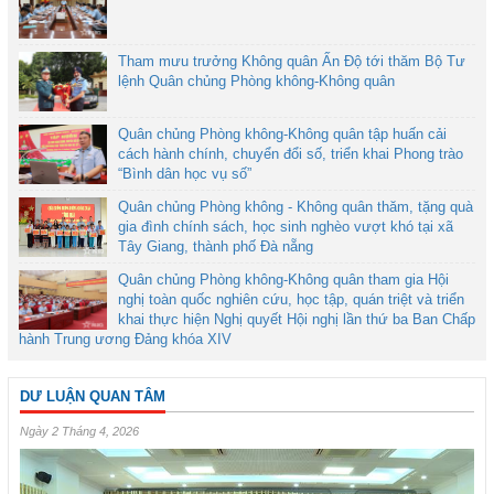
Tham mưu trưởng Không quân Ấn Độ tới thăm Bộ Tư
lệnh Quân chủng Phòng không-Không quân
Quân chủng Phòng không-Không quân tập huấn cải
cách hành chính, chuyển đổi số, triển khai Phong trào
“Bình dân học vụ số”
Quân chủng Phòng không - Không quân thăm, tặng quà
gia đình chính sách, học sinh nghèo vượt khó tại xã
Tây Giang, thành phố Đà nẵng
Quân chủng Phòng không-Không quân tham gia Hội
nghị toàn quốc nghiên cứu, học tập, quán triệt và triển
khai thực hiện Nghị quyết Hội nghị lần thứ ba Ban Chấp
hành Trung ương Đảng khóa XIV
DƯ LUẬN QUAN TÂM
Ngày 2 Tháng 4, 2026