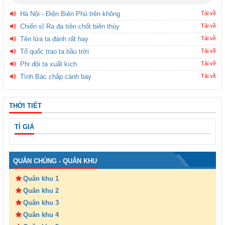
Hà Nội - Điện Biên Phủ trên không
Tải về
Chiến sĩ Ra đa trên chốt biên thùy
Tải về
Tên lửa ta đánh rất hay
Tải về
Tổ quốc trao ta bầu trời
Tải về
Phi đội ta xuất kích
Tải về
Tình Bác chắp cánh bay
Tải về
THỜI TIẾT
TỈ GIÁ
QUÂN CHỦNG - QUÂN KHU
Quân khu 1
Quân khu 2
Quân khu 3
Quân khu 4