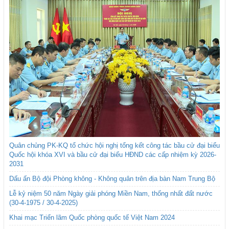
Quân chủng PK-KQ tổ chức hội nghị tổng kết công tác bầu cử đại biểu
Quốc hội khóa XVI và bầu cử đại biểu HĐND các cấp nhiệm kỳ 2026-
2031
Dấu ấn Bộ đội Phòng không - Không quân trên địa bàn Nam Trung Bộ
Lễ kỷ niệm 50 năm Ngày giải phóng Miền Nam, thống nhất đất nước
(30-4-1975 / 30-4-2025)
Khai mạc Triển lãm Quốc phòng quốc tế Việt Nam 2024