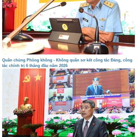
Quân chủng Phòng không - Không quân sơ kết công tác Đảng, công
tác chính trị 6 tháng đầu năm 2026