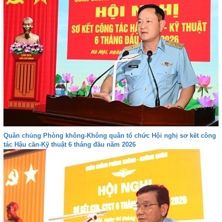
Quân chủng Phòng không-Không quân tổ chức Hội nghị sơ kết công
tác Hậu cần-Kỹ thuật 6 tháng đầu năm 2026