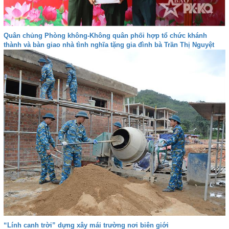
Quân chủng Phòng không-Không quân phối hợp tổ chức khánh
thành và bàn giao nhà tình nghĩa tặng gia đình bà Trần Thị Nguyệt
“Lính canh trời” dựng xây mái trường nơi biên giới