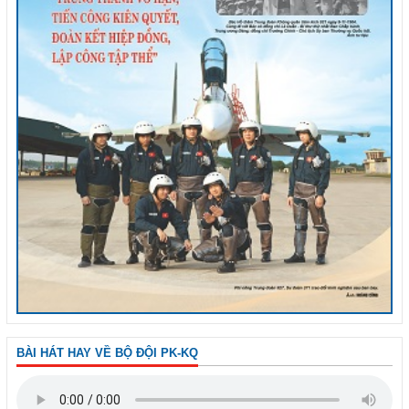
BÀI HÁT HAY VỀ BỘ ĐỘI PK-KQ