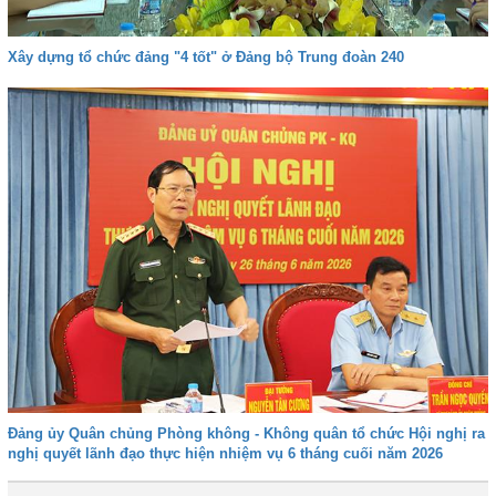
Xây dựng tổ chức đảng "4 tốt" ở Đảng bộ Trung đoàn 240
Đảng ủy Quân chủng Phòng không - Không quân tổ chức Hội nghị ra
nghị quyết lãnh đạo thực hiện nhiệm vụ 6 tháng cuối năm 2026