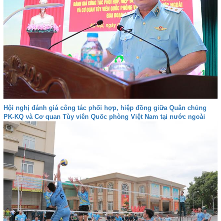
Hội nghị đánh giá công tác phối hợp, hiệp đồng giữa Quân chủng
PK-KQ và Cơ quan Tùy viên Quốc phòng Việt Nam tại nước ngoài