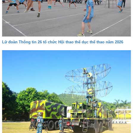
Lữ đoàn Thông tin 26 tổ chức Hội thao thể dục thể thao năm 2026