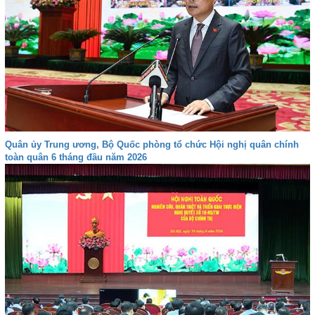
Quân ủy Trung ương, Bộ Quốc phòng tổ chức Hội nghị quân chính
toàn quân 6 tháng đầu năm 2026