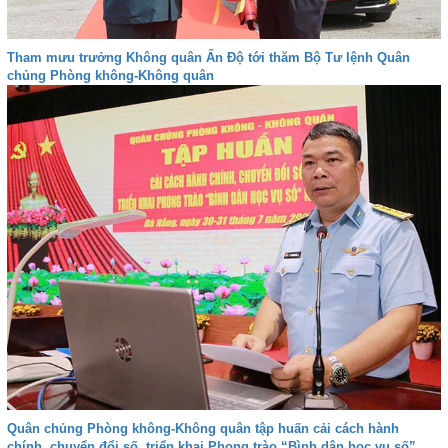
Tham mưu trưởng Không quân Ấn Độ tới thăm Bộ Tư lệnh Quân
chủng Phòng không-Không quân
Quân chủng Phòng không-Không quân tập huấn cải cách hành
chính, chuyển đổi số, triển khai Phong trào “Bình dân học vụ số”