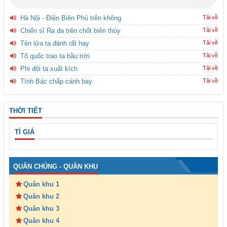
Hà Nội - Điện Biên Phủ trên không
Tải về
Chiến sĩ Ra đa trên chốt biên thùy
Tải về
Tên lửa ta đánh rất hay
Tải về
Tổ quốc trao ta bầu trời
Tải về
Phi đội ta xuất kích
Tải về
Tình Bác chắp cánh bay
Tải về
THỜI TIẾT
TỈ GIÁ
QUÂN CHỦNG - QUÂN KHU
Quân khu 1
Quân khu 2
Quân khu 3
Quân khu 4