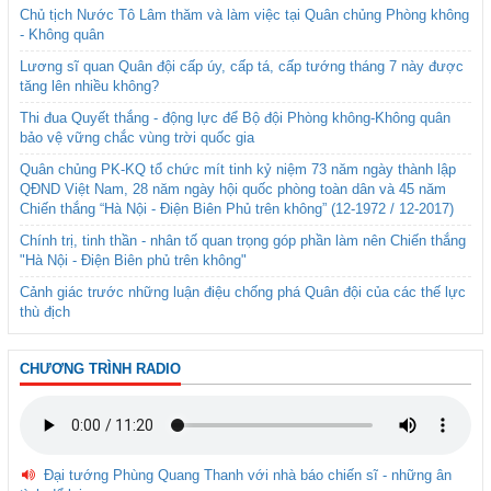
Chủ tịch Nước Tô Lâm thăm và làm việc tại Quân chủng Phòng không
- Không quân
Lương sĩ quan Quân đội cấp úy, cấp tá, cấp tướng tháng 7 này được
tăng lên nhiều không?
Thi đua Quyết thắng - động lực để Bộ đội Phòng không-Không quân
bảo vệ vững chắc vùng trời quốc gia
Quân chủng PK-KQ tổ chức mít tinh kỷ niệm 73 năm ngày thành lập
QĐND Việt Nam, 28 năm ngày hội quốc phòng toàn dân và 45 năm
Chiến thắng “Hà Nội - Điện Biên Phủ trên không” (12-1972 / 12-2017)
Chính trị, tinh thần - nhân tố quan trọng góp phần làm nên Chiến thắng
"Hà Nội - Điện Biên phủ trên không"
Cảnh giác trước những luận điệu chống phá Quân đội của các thế lực
thù địch
CHƯƠNG TRÌNH RADIO
Đại tướng Phùng Quang Thanh với nhà báo chiến sĩ - những ân