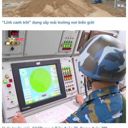
“Lính canh trời” dựng xây mái trường nơi biên giới