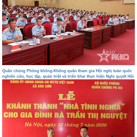
Quân chủng Phòng không-Không quân tham gia Hội nghị toàn quốc
nghiên cứu, học tập, quán triệt và triển khai thực hiện Nghị quyết Hội
nghị lần thứ ba Ban Chấp hành Trung ương Đảng khóa XIV