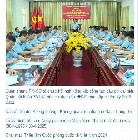
Quân chủng PK-KQ tổ chức hội nghị tổng kết công tác bầu cử đại biểu
Quốc hội khóa XVI và bầu cử đại biểu HĐND các cấp nhiệm kỳ 2026-
2031
Dấu ấn Bộ đội Phòng không - Không quân trên địa bàn Nam Trung Bộ
Lễ kỷ niệm 50 năm Ngày giải phóng Miền Nam, thống nhất đất nước
(30-4-1975 / 30-4-2025)
Khai mạc Triển lãm Quốc phòng quốc tế Việt Nam 2024