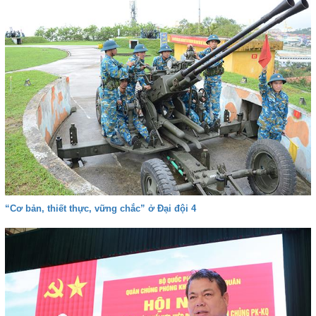
“Cơ bản, thiết thực, vững chắc” ở Đại đội 4