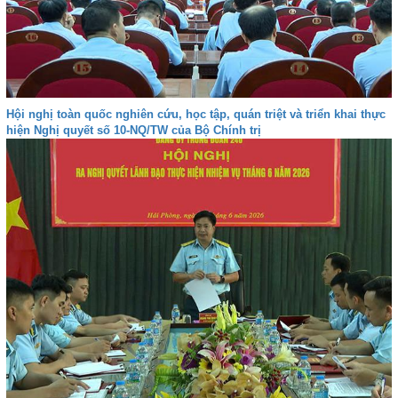
Hội nghị toàn quốc nghiên cứu, học tập, quán triệt và triển khai thực
hiện Nghị quyết số 10-NQ/TW của Bộ Chính trị