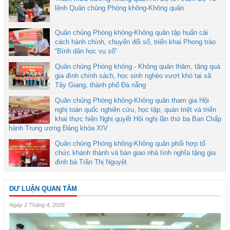
lệnh Quân chủng Phòng không-Không quân
Quân chủng Phòng không-Không quân tập huấn cải
cách hành chính, chuyển đổi số, triển khai Phong trào
“Bình dân học vụ số”
Quân chủng Phòng không - Không quân thăm, tặng quà
gia đình chính sách, học sinh nghèo vượt khó tại xã
Tây Giang, thành phố Đà nẵng
Quân chủng Phòng không-Không quân tham gia Hội
nghị toàn quốc nghiên cứu, học tập, quán triệt và triển
khai thực hiện Nghị quyết Hội nghị lần thứ ba Ban Chấp
hành Trung ương Đảng khóa XIV
Quân chủng Phòng không-Không quân phối hợp tổ
chức khánh thành và bàn giao nhà tình nghĩa tặng gia
đình bà Trần Thị Nguyệt
DƯ LUẬN QUAN TÂM
Ngày 2 Tháng 4, 2026