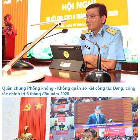
Quân chủng Phòng không - Không quân sơ kết công tác Đảng, công
tác chính trị 6 tháng đầu năm 2026