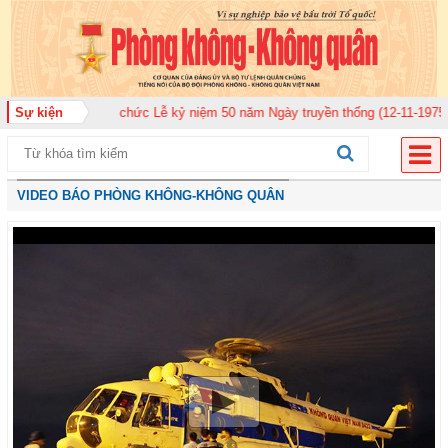
20 tổ chức Lễ kỷ niệm 50 năm Ngày truyền thống (12-11-1975/12-11-2025)
Sự kiện
VIDEO BÁO PHÒNG KHÔNG-KHÔNG QUÂN