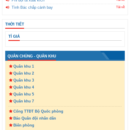
Phi đội ta xuất kích
Tình Bác chắp cánh bay
Tải về
THỜI TIẾT
TỈ GIÁ
QUÂN CHỦNG - QUÂN KHU
Quân khu 1
Quân khu 2
Quân khu 3
Quân khu 4
Quân khu 5
Quân khu 7
Cổng TTĐT Bộ Quốc phòng
Báo Quân đội nhân dân
Biên phòng