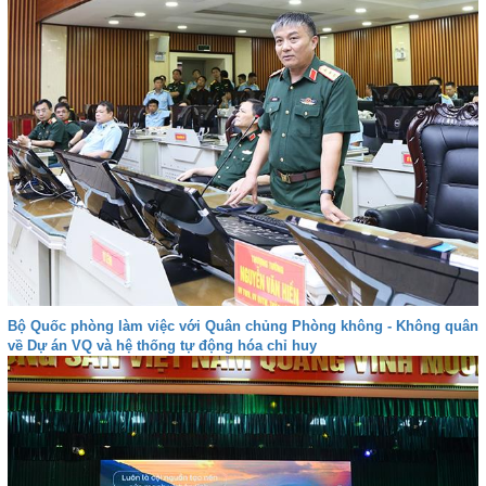
Bộ Quốc phòng làm việc với Quân chủng Phòng không - Không quân
về Dự án VQ và hệ thống tự động hóa chỉ huy