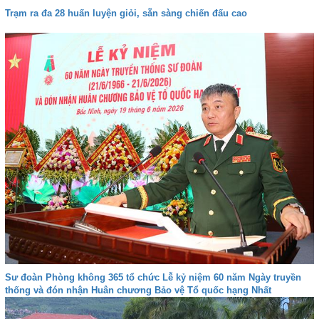
Trạm ra đa 28 huấn luyện giỏi, sẵn sàng chiến đấu cao
Sư đoàn Phòng không 365 tổ chức Lễ kỷ niệm 60 năm Ngày truyền
thống và đón nhận Huân chương Bảo vệ Tổ quốc hạng Nhất