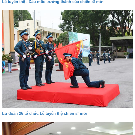
Lễ tuyên thệ - Dấu mốc trưởng thành của chiến sĩ mới
Lữ đoàn 26 tổ chức Lễ tuyên thệ chiến sĩ mới