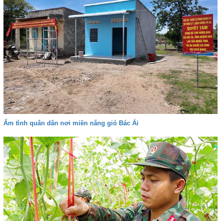
Ấm tình quân dân nơi miền nắng gió Bác Ái