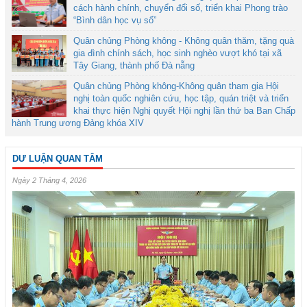
cách hành chính, chuyển đổi số, triển khai Phong trào
“Bình dân học vụ số”
Quân chủng Phòng không - Không quân thăm, tặng quà
gia đình chính sách, học sinh nghèo vượt khó tại xã
Tây Giang, thành phố Đà nẵng
Quân chủng Phòng không-Không quân tham gia Hội
nghị toàn quốc nghiên cứu, học tập, quán triệt và triển
khai thực hiện Nghị quyết Hội nghị lần thứ ba Ban Chấp
hành Trung ương Đảng khóa XIV
DƯ LUẬN QUAN TÂM
Ngày 2 Tháng 4, 2026