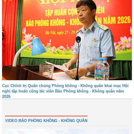
Cục Chính trị Quân chủng Phòng không - Không quân khai mạc Hội
nghị tập huấn cộng tác viên Báo Phòng không - Không quân năm
2026
Trước
1
2
3
4
5
Tiếp
Cuối
VIDEO BÁO PHÒNG KHÔNG - KHÔNG QUÂN