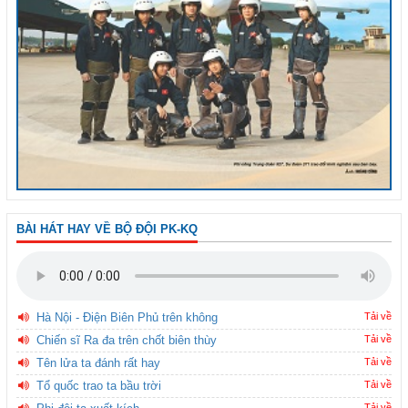
BÀI HÁT HAY VỀ BỘ ĐỘI PK-KQ
Hà Nội - Điện Biên Phủ trên không
Tải về
Chiến sĩ Ra đa trên chốt biên thùy
Tải về
Tên lửa ta đánh rất hay
Tải về
Tổ quốc trao ta bầu trời
Tải về
Tải về