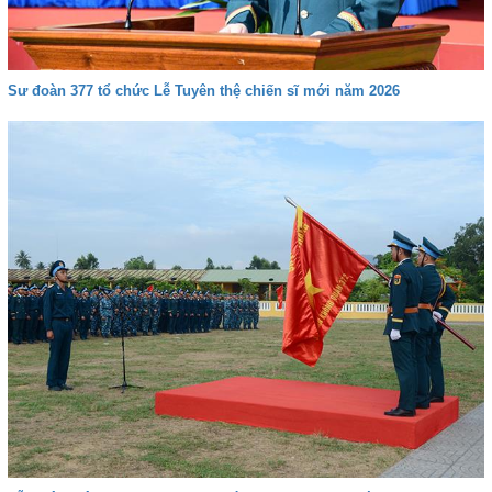
Sư đoàn 377 tổ chức Lễ Tuyên thệ chiến sĩ mới năm 2026