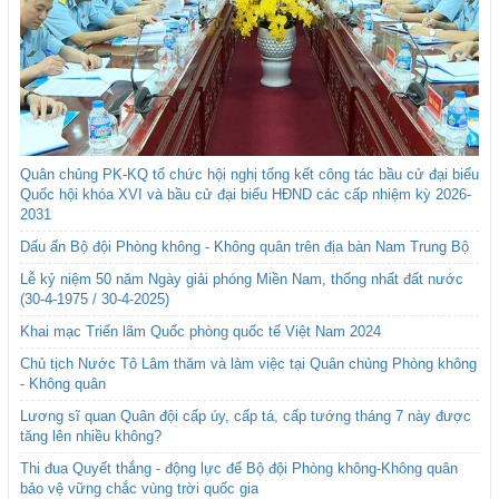
Quân chủng PK-KQ tổ chức hội nghị tổng kết công tác bầu cử đại biểu
Quốc hội khóa XVI và bầu cử đại biểu HĐND các cấp nhiệm kỳ 2026-
2031
Dấu ấn Bộ đội Phòng không - Không quân trên địa bàn Nam Trung Bộ
Lễ kỷ niệm 50 năm Ngày giải phóng Miền Nam, thống nhất đất nước
(30-4-1975 / 30-4-2025)
Khai mạc Triển lãm Quốc phòng quốc tế Việt Nam 2024
Chủ tịch Nước Tô Lâm thăm và làm việc tại Quân chủng Phòng không
- Không quân
Lương sĩ quan Quân đội cấp úy, cấp tá, cấp tướng tháng 7 này được
tăng lên nhiều không?
Thi đua Quyết thắng - động lực để Bộ đội Phòng không-Không quân
bảo vệ vững chắc vùng trời quốc gia