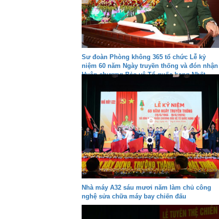
Sư đoàn Phòng không 365 tổ chức Lễ kỷ
niệm 60 năm Ngày truyền thống và đón nhận
Huân chương Bảo vệ Tổ quốc hạng Nhất
Nhà máy A32 sáu mươi năm làm chủ công
nghệ sửa chữa máy bay chiến đấu