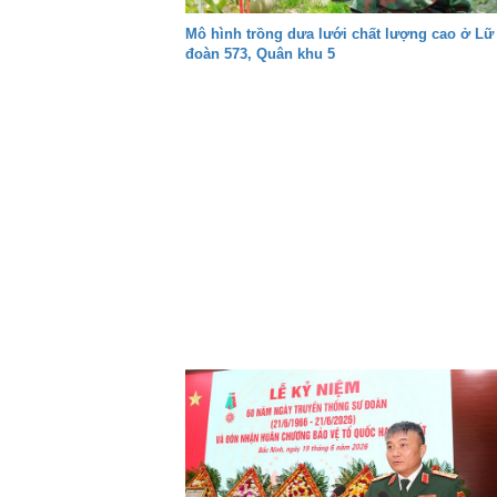
Mô hình trồng dưa lưới chất lượng cao ở Lữ
đoàn 573, Quân khu 5