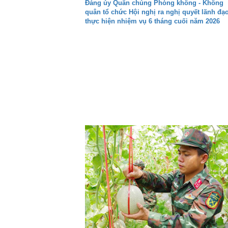
Đảng ủy Quân chủng Phòng không - Không
quân tổ chức Hội nghị ra nghị quyết lãnh đạ
thực hiện nhiệm vụ 6 tháng cuối năm 2026