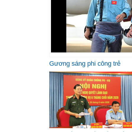
Gương sáng phi công trẻ