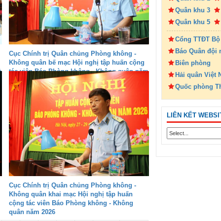
Quân khu 3
Quân khu 5
Cổng TTĐT Bộ
Báo Quân đội 
Cục Chính trị Quân chủng Phòng không -
Không quân bế mạc Hội nghị tập huấn cộng
Biên phòng
à
tác viên Báo Phòng không - Không quân năm
Hải quân Việt
2026
Quốc phòng T
LIÊN KẾT WEBSI
Cục Chính trị Quân chủng Phòng không -
Không quân khai mạc Hội nghị tập huấn
cộng tác viên Báo Phòng không - Không
quân năm 2026