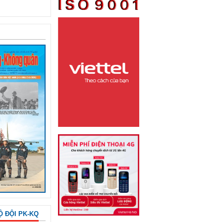
Ộ ĐỘI PK-KQ