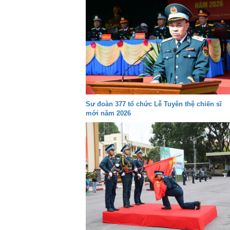
Sư đoàn 377 tổ chức Lễ Tuyên thệ chiến sĩ
mới năm 2026