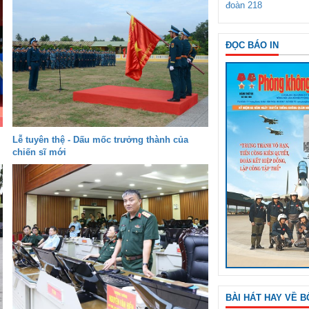
đoàn 218
ĐỌC BÁO IN
Lễ tuyên thệ - Dấu mốc trưởng thành của
chiến sĩ mới
BÀI HÁT HAY VỀ B