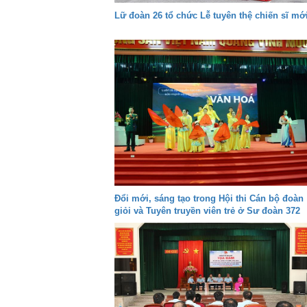
Lữ đoàn 26 tổ chức Lễ tuyên thệ chiến sĩ mớ
Đổi mới, sáng tạo trong Hội thi Cán bộ đoàn
giỏi và Tuyên truyền viên trẻ ở Sư đoàn 372