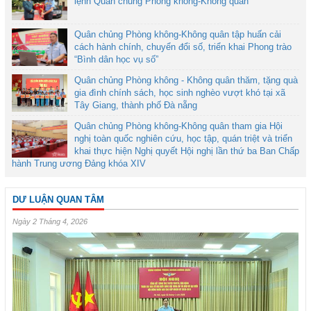
lệnh Quân chủng Phòng không-Không quân
Quân chủng Phòng không-Không quân tập huấn cải
cách hành chính, chuyển đổi số, triển khai Phong trào
“Bình dân học vụ số”
Quân chủng Phòng không - Không quân thăm, tặng quà
gia đình chính sách, học sinh nghèo vượt khó tại xã
Tây Giang, thành phố Đà nẵng
Quân chủng Phòng không-Không quân tham gia Hội
nghị toàn quốc nghiên cứu, học tập, quán triệt và triển
khai thực hiện Nghị quyết Hội nghị lần thứ ba Ban Chấp
hành Trung ương Đảng khóa XIV
DƯ LUẬN QUAN TÂM
Ngày 2 Tháng 4, 2026