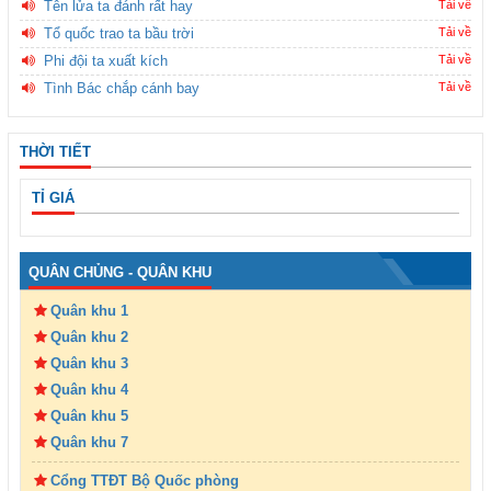
Tên lửa ta đánh rất hay
Tải về
Tổ quốc trao ta bầu trời
Tải về
Phi đội ta xuất kích
Tải về
Tình Bác chắp cánh bay
Tải về
THỜI TIẾT
TỈ GIÁ
QUÂN CHỦNG - QUÂN KHU
Quân khu 1
Quân khu 2
Quân khu 3
Quân khu 4
Quân khu 5
Quân khu 7
Cổng TTĐT Bộ Quốc phòng