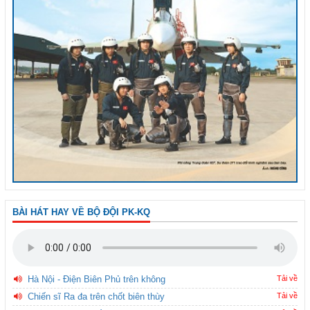
BÀI HÁT HAY VỀ BỘ ĐỘI PK-KQ
Hà Nội - Điện Biên Phủ trên không
Tải về
Chiến sĩ Ra đa trên chốt biên thùy
Tải về