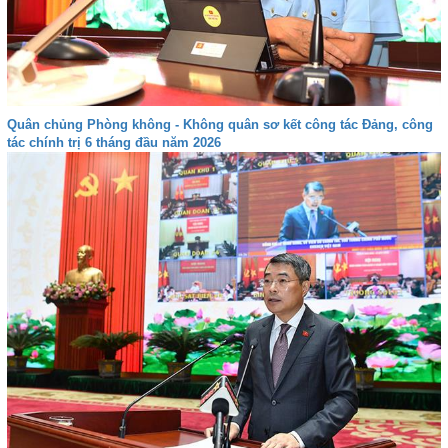
Quân chủng Phòng không - Không quân sơ kết công tác Đảng, công
tác chính trị 6 tháng đầu năm 2026