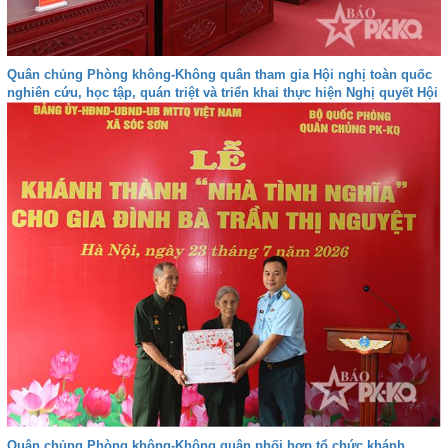
Quân chủng Phòng không-Không quân tham gia Hội nghị toàn quốc
nghiên cứu, học tập, quán triệt và triển khai thực hiện Nghị quyết Hội
nghị lần thứ ba Ban Chấp hành Trung ương Đảng khóa XIV
Quân chủng Phòng không-Không quân phối hợp tổ chức khánh