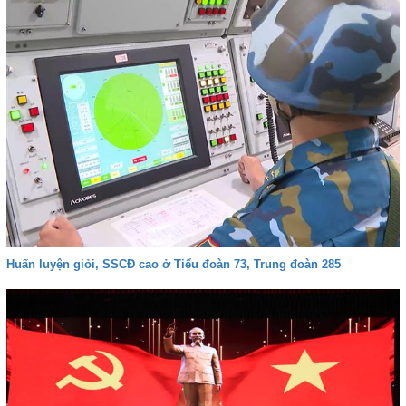
Huấn luyện giỏi, SSCĐ cao ở Tiểu đoàn 73, Trung đoàn 285