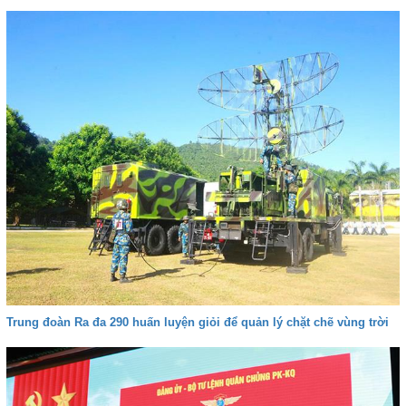
Trung đoàn Ra đa 290 huấn luyện giỏi để quản lý chặt chẽ vùng trời