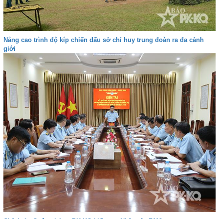
Nâng cao trình độ kíp chiến đấu sở chỉ huy trung đoàn ra đa cảnh
giới