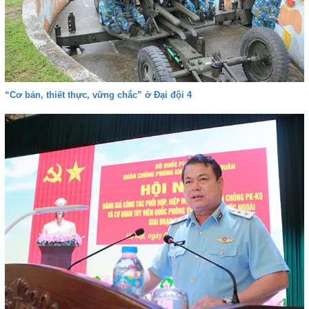
“Cơ bản, thiết thực, vững chắc” ở Đại đội 4