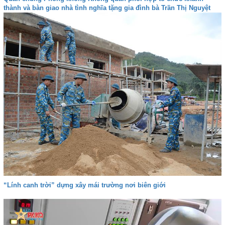
thành và bàn giao nhà tình nghĩa tặng gia đình bà Trần Thị Nguyệt
“Lính canh trời” dựng xây mái trường nơi biên giới