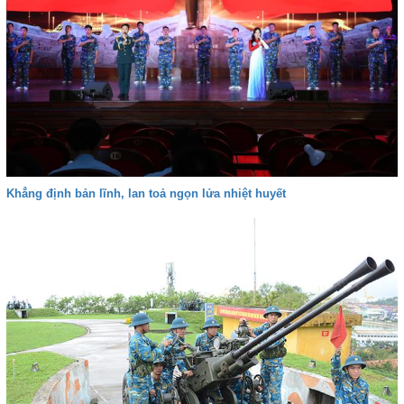
Khẳng định bản lĩnh, lan toả ngọn lửa nhiệt huyết