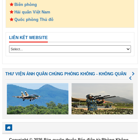
Biên phòng
Hải quân Việt Nam
Quốc phòng Thủ đô
LIÊN KẾT WEBSITE
THƯ VIỆN ẢNH QUÂN CHỦNG PHÒNG KHÔNG - KHÔNG QUÂN
Copyright © 2026 Bản quyền thuộc Báo điện tử Phòng Không -