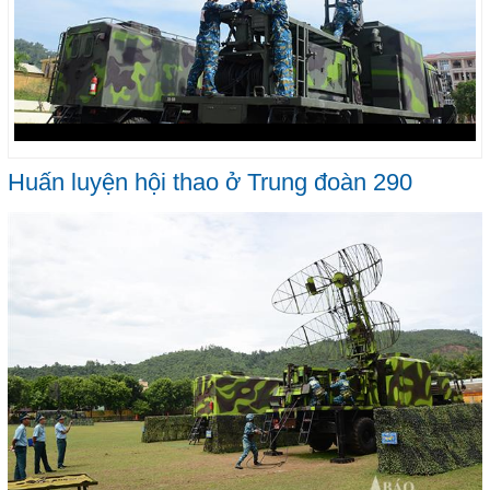
Huấn luyện hội thao ở Trung đoàn 290