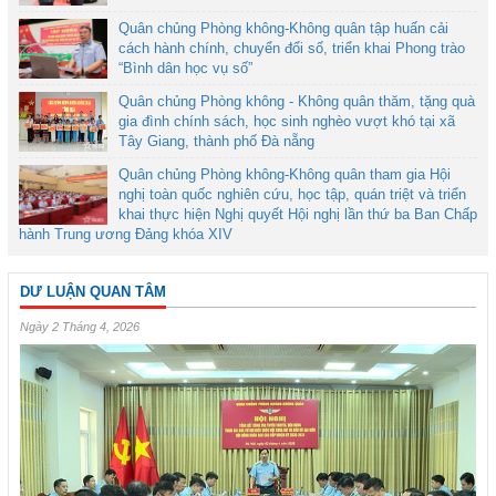
Quân chủng Phòng không-Không quân tập huấn cải
cách hành chính, chuyển đổi số, triển khai Phong trào
“Bình dân học vụ số”
Quân chủng Phòng không - Không quân thăm, tặng quà
gia đình chính sách, học sinh nghèo vượt khó tại xã
Tây Giang, thành phố Đà nẵng
Quân chủng Phòng không-Không quân tham gia Hội
nghị toàn quốc nghiên cứu, học tập, quán triệt và triển
khai thực hiện Nghị quyết Hội nghị lần thứ ba Ban Chấp
hành Trung ương Đảng khóa XIV
DƯ LUẬN QUAN TÂM
Ngày 2 Tháng 4, 2026