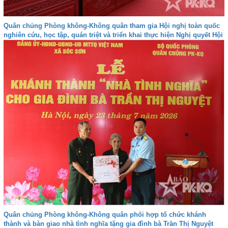
Quân chủng Phòng không-Không quân tham gia Hội nghị toàn quốc
nghiên cứu, học tập, quán triệt và triển khai thực hiện Nghị quyết Hội
nghị lần thứ ba Ban Chấp hành Trung ương Đảng khóa XIV
Quân chủng Phòng không-Không quân phối hợp tổ chức khánh
thành và bàn giao nhà tình nghĩa tặng gia đình bà Trần Thị Nguyệt