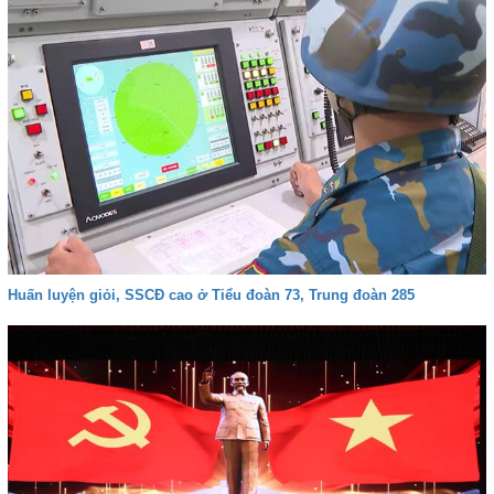
Huấn luyện giỏi, SSCĐ cao ở Tiểu đoàn 73, Trung đoàn 285