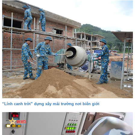
“Lính canh trời” dựng xây mái trường nơi biên giới