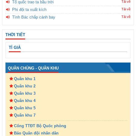
Tổ quốc trao ta bầu trời
Tải về
Phi đội ta xuất kích
Tải về
Tình Bác chắp cánh bay
Tải về
THỜI TIẾT
TỈ GIÁ
QUÂN CHỦNG - QUÂN KHU
Quân khu 1
Quân khu 2
Quân khu 3
Quân khu 4
Quân khu 5
Quân khu 7
Cổng TTĐT Bộ Quốc phòng
Báo Quân đội nhân dân