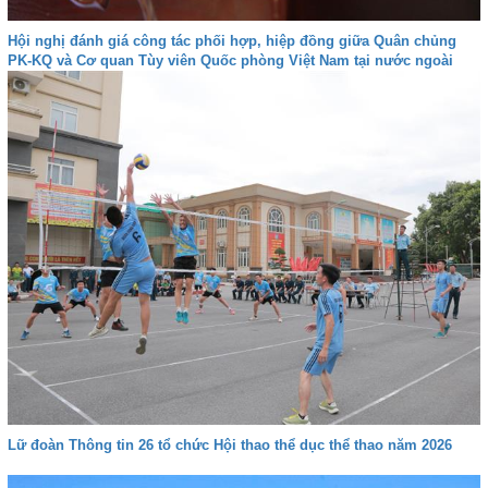
Hội nghị đánh giá công tác phối hợp, hiệp đồng giữa Quân chủng
PK-KQ và Cơ quan Tùy viên Quốc phòng Việt Nam tại nước ngoài
Lữ đoàn Thông tin 26 tổ chức Hội thao thể dục thể thao năm 2026