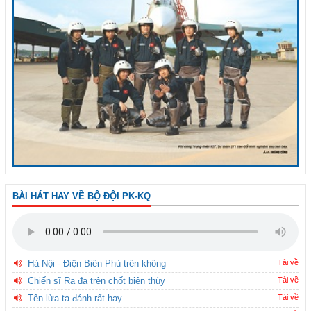
BÀI HÁT HAY VỀ BỘ ĐỘI PK-KQ
Hà Nội - Điện Biên Phủ trên không
Tải về
Chiến sĩ Ra đa trên chốt biên thùy
Tải về
Tên lửa ta đánh rất hay
Tải về