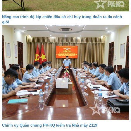
Nâng cao trình độ kíp chiến đấu sở chỉ huy trung đoàn ra đa cảnh
giới
Chính ủy Quân chủng PK-KQ kiểm tra Nhà máy Z119