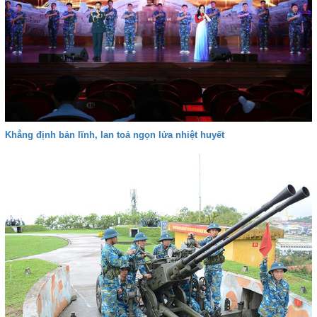
Khẳng định bản lĩnh, lan toả ngọn lửa nhiệt huyết