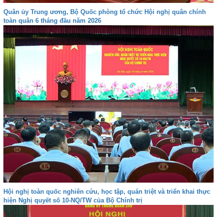
Quân ủy Trung ương, Bộ Quốc phòng tổ chức Hội nghị quân chính
toàn quân 6 tháng đầu năm 2026
Hội nghị toàn quốc nghiên cứu, học tập, quán triệt và triển khai thực
hiện Nghị quyết số 10-NQ/TW của Bộ Chính trị