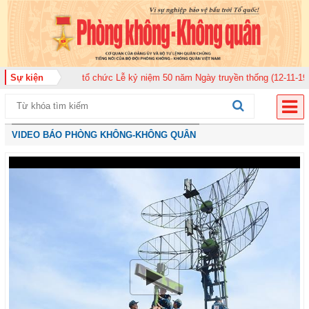
 920 tổ chức Lễ kỷ niệm 50 năm Ngày truyền thống (12-11-1975/12-11-2025)
Sự kiện
VIDEO BÁO PHÒNG KHÔNG-KHÔNG QUÂN