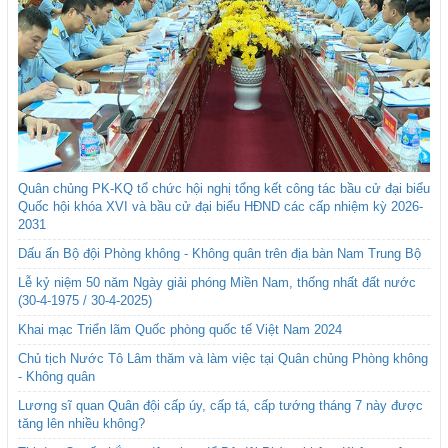
Quân chủng PK-KQ tổ chức hội nghị tổng kết công tác bầu cử đại biểu
Quốc hội khóa XVI và bầu cử đại biểu HĐND các cấp nhiệm kỳ 2026-
2031
Dấu ấn Bộ đội Phòng không - Không quân trên địa bàn Nam Trung Bộ
Lễ kỷ niệm 50 năm Ngày giải phóng Miền Nam, thống nhất đất nước
(30-4-1975 / 30-4-2025)
Khai mạc Triển lãm Quốc phòng quốc tế Việt Nam 2024
Chủ tịch Nước Tô Lâm thăm và làm việc tại Quân chủng Phòng không
- Không quân
Lương sĩ quan Quân đội cấp úy, cấp tá, cấp tướng tháng 7 này được
tăng lên nhiều không?