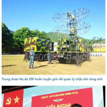
Trung đoàn Ra đa 290 huấn luyện giỏi để quản lý chặt chẽ vùng trời