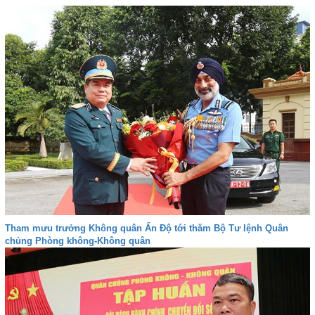
Tham mưu trưởng Không quân Ấn Độ tới thăm Bộ Tư lệnh Quân
chủng Phòng không-Không quân