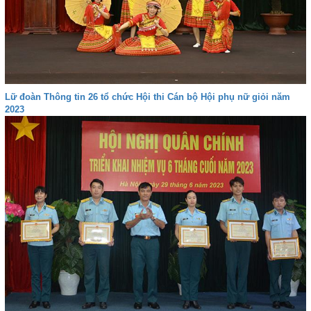
Lữ đoàn Thông tin 26 tổ chức Hội thi Cán bộ Hội phụ nữ giỏi năm
2023