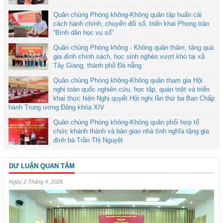
Quân chủng Phòng không-Không quân tập huấn cải
cách hành chính, chuyển đổi số, triển khai Phong trào
“Bình dân học vụ số”
Quân chủng Phòng không - Không quân thăm, tặng quà
gia đình chính sách, học sinh nghèo vượt khó tại xã
Tây Giang, thành phố Đà nẵng
Quân chủng Phòng không-Không quân tham gia Hội
nghị toàn quốc nghiên cứu, học tập, quán triệt và triển
khai thực hiện Nghị quyết Hội nghị lần thứ ba Ban Chấp
hành Trung ương Đảng khóa XIV
Quân chủng Phòng không-Không quân phối hợp tổ
chức khánh thành và bàn giao nhà tình nghĩa tặng gia
đình bà Trần Thị Nguyệt
DƯ LUẬN QUAN TÂM
Ngày 2 Tháng 4, 2026