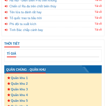
Hà Nội - Điện Biên Phủ trên không
Tải về
Chiến sĩ Ra đa trên chốt biên thùy
Tải về
Tên lửa ta đánh rất hay
Tải về
Tổ quốc trao ta bầu trời
Tải về
Phi đội ta xuất kích
Tải về
Tình Bác chắp cánh bay
Tải về
THỜI TIẾT
TỈ GIÁ
QUÂN CHỦNG - QUÂN KHU
Quân khu 1
Quân khu 2
Quân khu 3
Quân khu 4
Quân khu 5