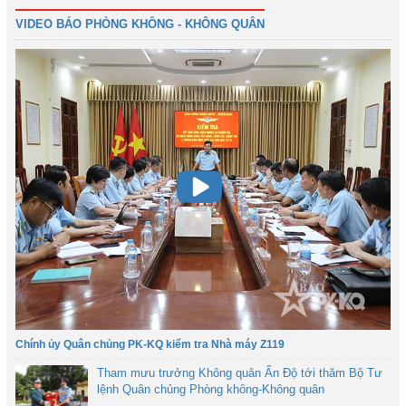
31
Tiếp
Cuối
VIDEO BÁO PHÒNG KHÔNG - KHÔNG QUÂN
Chính ủy Quân chủng PK-KQ kiểm tra Nhà máy Z119
Tham mưu trưởng Không quân Ấn Độ tới thăm Bộ Tư
lệnh Quân chủng Phòng không-Không quân