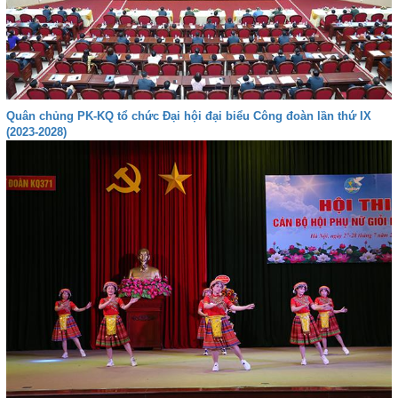
Quân chủng PK-KQ tổ chức Đại hội đại biểu Công đoàn lần thứ IX
(2023-2028)