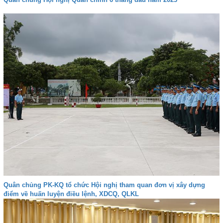
Quân chủng PK-KQ tổ chức Hội nghị tham quan đơn vị xây dựng
điểm về huấn luyện điều lệnh, XDCQ, QLKL