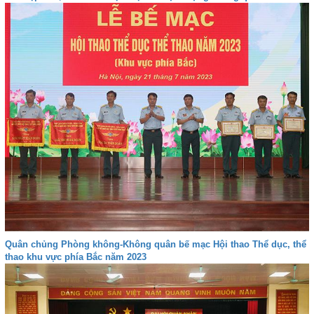
Quân chủng Phòng không-Không quân bế mạc Hội thao Thể dục, thể
thao khu vực phía Bắc năm 2023