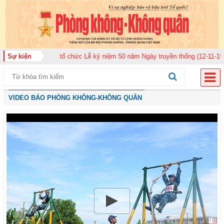
 920 tổ chức Lễ kỷ niệm 50 năm Ngày truyền thống (12-11-1975/12-11-2025)
Sự kiện
VIDEO BÁO PHÒNG KHÔNG-KHÔNG QUÂN