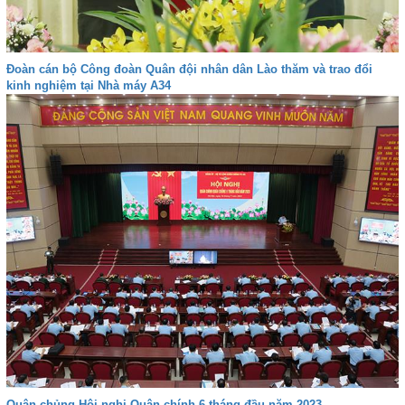
Đoàn cán bộ Công đoàn Quân đội nhân dân Lào thăm và trao đổi
kinh nghiệm tại Nhà máy A34
Quân chủng Hội nghị Quân chính 6 tháng đầu năm 2023