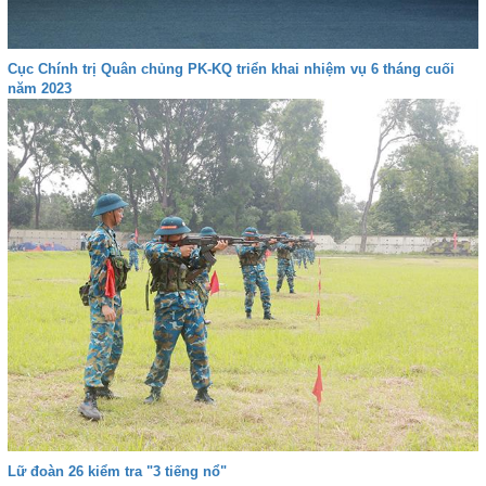
Cục Chính trị Quân chủng PK-KQ triển khai nhiệm vụ 6 tháng cuối
năm 2023
Lữ đoàn 26 kiểm tra "3 tiếng nổ"