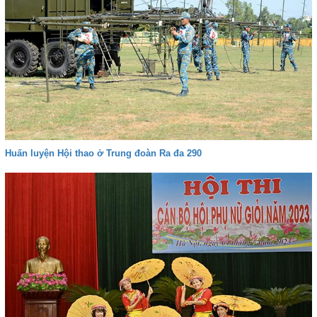
Huấn luyện Hội thao ở Trung đoàn Ra đa 290