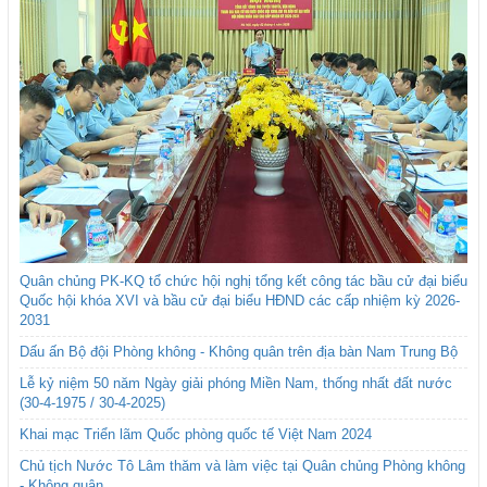
Quân chủng PK-KQ tổ chức hội nghị tổng kết công tác bầu cử đại biểu
Quốc hội khóa XVI và bầu cử đại biểu HĐND các cấp nhiệm kỳ 2026-
2031
Dấu ấn Bộ đội Phòng không - Không quân trên địa bàn Nam Trung Bộ
Lễ kỷ niệm 50 năm Ngày giải phóng Miền Nam, thống nhất đất nước
(30-4-1975 / 30-4-2025)
Khai mạc Triển lãm Quốc phòng quốc tế Việt Nam 2024
Chủ tịch Nước Tô Lâm thăm và làm việc tại Quân chủng Phòng không
- Không quân