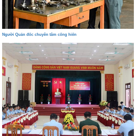
Người Quản đốc chuyên tâm cống hiến