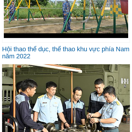
Hội thao thể dục, thể thao khu vực phía Nam
năm 2022