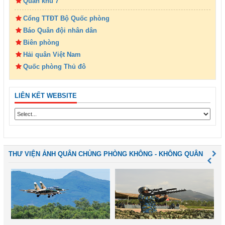
Quân khu 7
Cổng TTĐT Bộ Quốc phòng
Báo Quân đội nhân dân
Biên phòng
Hải quân Việt Nam
Quốc phòng Thủ đô
LIÊN KẾT WEBSITE
THƯ VIỆN ẢNH QUÂN CHỦNG PHÒNG KHÔNG - KHÔNG QUÂN