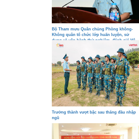
Bộ Tham mưu Quân chủng Phòng không-
Không quân tổ chức lớp huấn luyện, sử
dụng và vận hành thử nghiệm, đánh giá Hệ
thống VQ2-M3
Trưởng thành vượt bậc sau tháng đầu nhập
ngũ