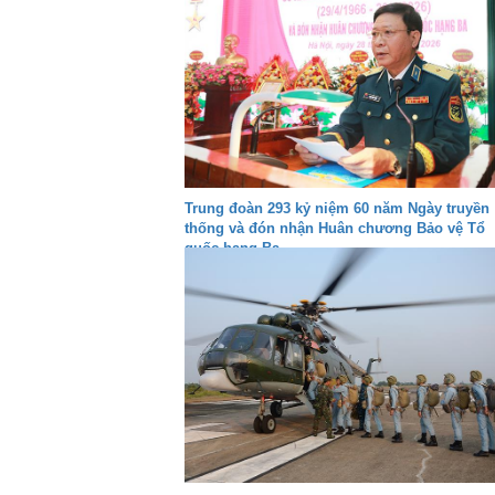
Trung đoàn 293 kỷ niệm 60 năm Ngày truyền
thống và đón nhận Huân chương Bảo vệ Tổ
quốc hạng Ba