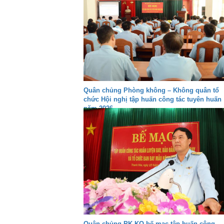
Quân chủng Phòng không – Không quân tổ
chức Hội nghị tập huấn công tác tuyên huấn
năm 2026
Quân chủng PK-KQ bế mạc tập huấn công