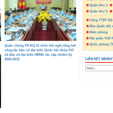
Quân khu 3
Quân khu 5
Cổng TTĐT Bộ
Báo Quân đội 
Biên phòng
Hải quân Việt
Quốc phòng T
Quân chủng PK-KQ tổ chức hội nghị tổng kết
công tác bầu cử đại biểu Quốc hội khóa XVI
và bầu cử đại biểu HĐND các cấp nhiệm kỳ
LIÊN KẾT WEBSI
2026-2031