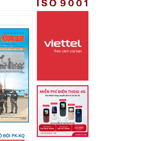
Ộ ĐỘI PK-KQ