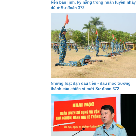
Rèn bản lĩnh, kỹ năng trong huấn luyện nhảy
dù ở Sư đoàn 372
Những loạt đạn đầu tiên - dấu mốc trưởng
thành của chiến sĩ mới Sư đoàn 372