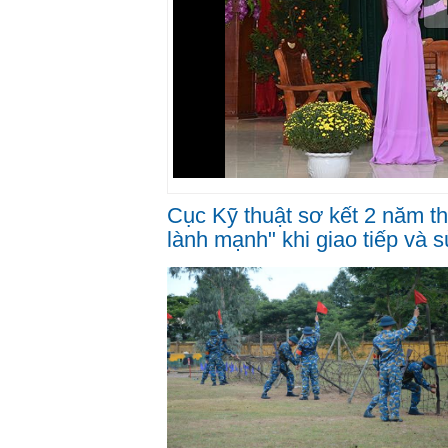
Cục Kỹ thuật sơ kết 2 năm t
lành mạnh" khi giao tiếp và 