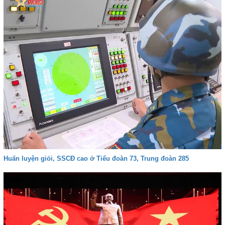
Huấn luyện giỏi, SSCĐ cao ở Tiểu đoàn 73, Trung đoàn 285