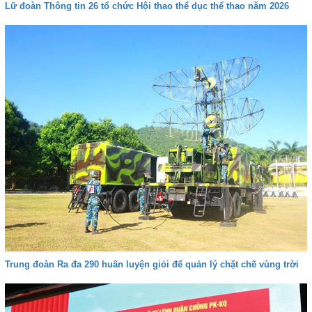
Lữ đoàn Thông tin 26 tổ chức Hội thao thể dục thể thao năm 2026
Trung đoàn Ra đa 290 huấn luyện giỏi để quản lý chặt chẽ vùng trời