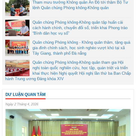
Tham mưu trưởng Không quân Ấn Độ tới thăm Bộ Tư
lệnh Quân chủng Phòng không-Không quân
Quân chủng Phòng không-Không quân tập huấn cải
cách hành chính, chuyển đổi số, triển khai Phong trào
“Bình dân học vụ số”
Quân chủng Phòng không - Không quân thăm, tặng quà
gia đình chính sách, học sinh nghèo vượt khó tại xã
Tây Giang, thành phố Đà nẵng
Quân chủng Phòng không-Không quân tham gia Hội
nghị toàn quốc nghiên cứu, học tập, quán triệt và triển
khai thực hiện Nghị quyết Hội nghị lần thứ ba Ban Chấp
hành Trung ương Đảng khóa XIV
DƯ LUẬN QUAN TÂM
Ngày 2 Tháng 4, 2026