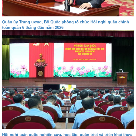
Quân ủy Trung ương, Bộ Quốc phòng tổ chức Hội nghị quân chính
toàn quân 6 tháng đầu năm 2026
Hội nghị toàn quốc nghiên cứu, học tập, quán triệt và triển khai thực