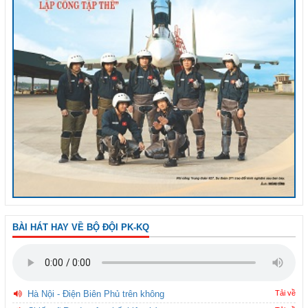
BÀI HÁT HAY VỀ BỘ ĐỘI PK-KQ
Hà Nội - Điện Biên Phủ trên không
Tải về