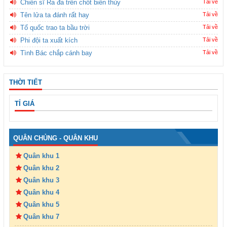
Chiến sĩ Ra đa trên chốt biên thùy
Tải về
Tên lửa ta đánh rất hay
Tải về
Tổ quốc trao ta bầu trời
Tải về
Phi đội ta xuất kích
Tải về
Tình Bác chắp cánh bay
Tải về
THỜI TIẾT
TỈ GIÁ
QUÂN CHỦNG - QUÂN KHU
Quân khu 1
Quân khu 2
Quân khu 3
Quân khu 4
Quân khu 5
Quân khu 7