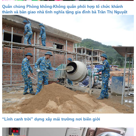
Quân chủng Phòng không-Không quân phối hợp tổ chức khánh
thành và bàn giao nhà tình nghĩa tặng gia đình bà Trần Thị Nguyệt
“Lính canh trời” dựng xây mái trường nơi biên giới