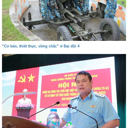
“Cơ bản, thiết thực, vững chắc” ở Đại đội 4