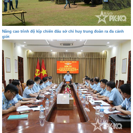
Nâng cao trình độ kíp chiến đấu sở chỉ huy trung đoàn ra đa cảnh
giới