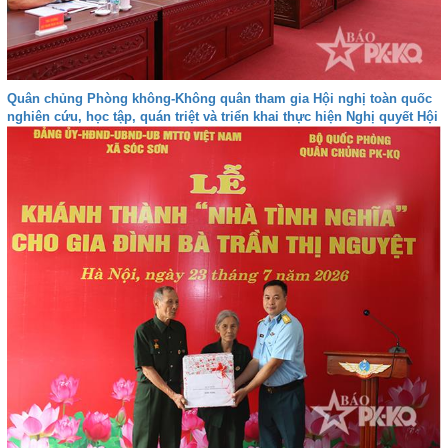
Quân chủng Phòng không-Không quân tham gia Hội nghị toàn quốc
nghiên cứu, học tập, quán triệt và triển khai thực hiện Nghị quyết Hội
nghị lần thứ ba Ban Chấp hành Trung ương Đảng khóa XIV