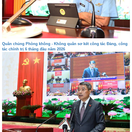
Quân chủng Phòng không - Không quân sơ kết công tác Đảng, công
tác chính trị 6 tháng đầu năm 2026