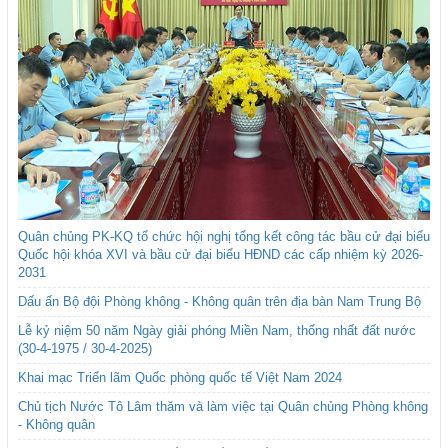
Quân chủng PK-KQ tổ chức hội nghị tổng kết công tác bầu cử đại biểu
Quốc hội khóa XVI và bầu cử đại biểu HĐND các cấp nhiệm kỳ 2026-
2031
Dấu ấn Bộ đội Phòng không - Không quân trên địa bàn Nam Trung Bộ
Lễ kỷ niệm 50 năm Ngày giải phóng Miền Nam, thống nhất đất nước
(30-4-1975 / 30-4-2025)
Khai mạc Triển lãm Quốc phòng quốc tế Việt Nam 2024
Chủ tịch Nước Tô Lâm thăm và làm việc tại Quân chủng Phòng không
- Không quân