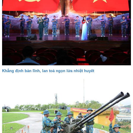
Khẳng định bản lĩnh, lan toả ngọn lửa nhiệt huyết