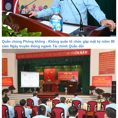
Quân chủng Phòng không - Không quân tổ chức gặp mặt kỷ niệm 80
năm Ngày truyền thống ngành Tài chính Quân đội