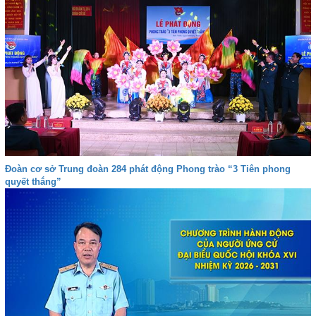
Đoàn cơ sở Trung đoàn 284 phát động Phong trào “3 Tiên phong
quyết thắng”