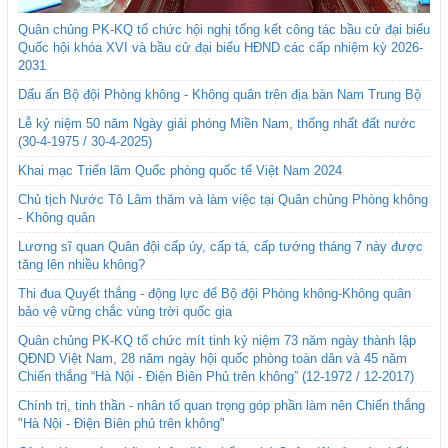
Quân chủng PK-KQ tổ chức hội nghị tổng kết công tác bầu cử đại biểu
Quốc hội khóa XVI và bầu cử đại biểu HĐND các cấp nhiệm kỳ 2026-
2031
Dấu ấn Bộ đội Phòng không - Không quân trên địa bàn Nam Trung Bộ
Lễ kỷ niệm 50 năm Ngày giải phóng Miền Nam, thống nhất đất nước
(30-4-1975 / 30-4-2025)
Khai mạc Triển lãm Quốc phòng quốc tế Việt Nam 2024
Chủ tịch Nước Tô Lâm thăm và làm việc tại Quân chủng Phòng không
- Không quân
Lương sĩ quan Quân đội cấp úy, cấp tá, cấp tướng tháng 7 này được
tăng lên nhiều không?
Thi đua Quyết thắng - động lực để Bộ đội Phòng không-Không quân
bảo vệ vững chắc vùng trời quốc gia
Quân chủng PK-KQ tổ chức mít tinh kỷ niệm 73 năm ngày thành lập
QĐND Việt Nam, 28 năm ngày hội quốc phòng toàn dân và 45 năm
Chiến thắng “Hà Nội - Điện Biên Phủ trên không” (12-1972 / 12-2017)
Chính trị, tinh thần - nhân tố quan trọng góp phần làm nên Chiến thắng
"Hà Nội - Điện Biên phủ trên không"