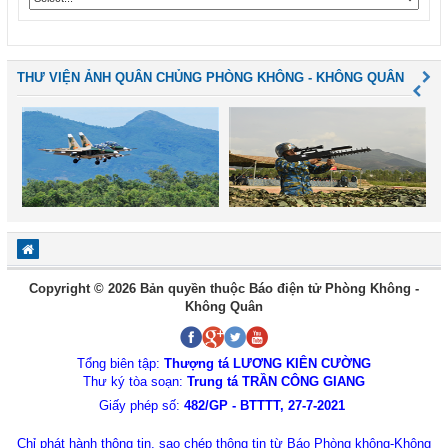
THƯ VIỆN ẢNH QUÂN CHỦNG PHÒNG KHÔNG - KHÔNG QUÂN
Copyright © 2026 Bản quyền thuộc Báo điện tử Phòng Không -
Không Quân
Tổng biên tập:
Thượng tá LƯƠNG KIÊN CƯỜNG
Thư ký tòa soạn:
Trung tá TRẦN CÔNG GIANG
Giấy phép số:
482/GP - BTTTT, 27-7-2021
Chỉ phát hành thông tin, sao chép thông tin từ Báo Phòng không-Không