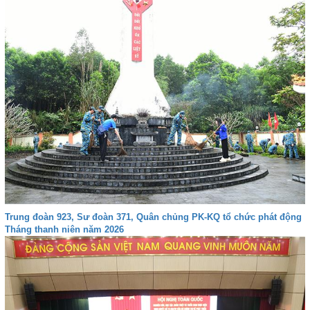
Trung đoàn 923, Sư đoàn 371, Quân chủng PK-KQ tổ chức phát động
Tháng thanh niên năm 2026