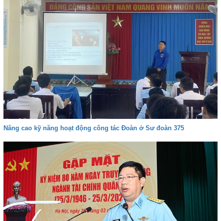
Nâng cao kỹ năng hoạt động công tác Đoàn ở Sư đoàn 375