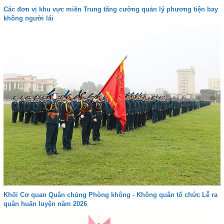
Các đơn vị khu vực miền Trung tăng cường quản lý phương tiện bay
không người lái
Khối Cơ quan Quân chủng Phòng không - Không quân tổ chức Lễ ra
quân huấn luyện năm 2026