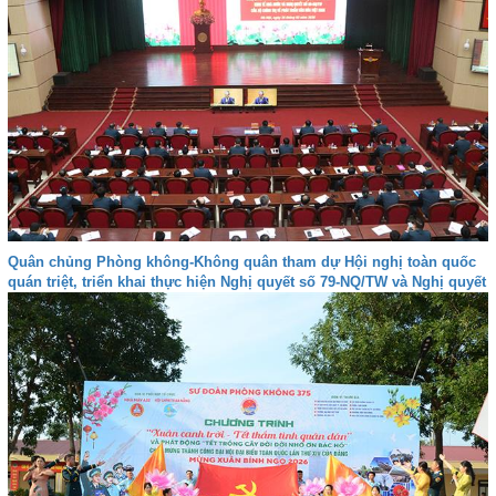
Quân chủng Phòng không-Không quân tham dự Hội nghị toàn quốc
quán triệt, triển khai thực hiện Nghị quyết số 79-NQ/TW và Nghị quyết
số 80-NQ/TW của Bộ Chính trị