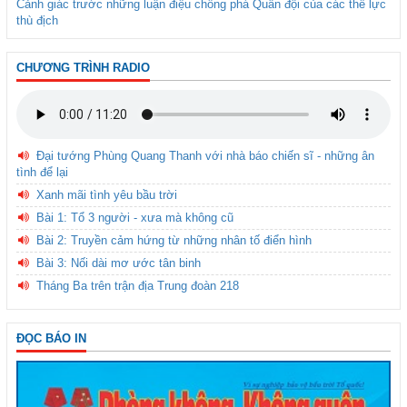
Cảnh giác trước những luận điệu chống phá Quân đội của các thế lực
thù địch
CHƯƠNG TRÌNH RADIO
Đại tướng Phùng Quang Thanh với nhà báo chiến sĩ - những ân
tình để lại
Xanh mãi tình yêu bầu trời
Bài 1: Tổ 3 người - xưa mà không cũ
Bài 2: Truyền cảm hứng từ những nhân tố điển hình
Bài 3: Nối dài mơ ước tân binh
Tháng Ba trên trận địa Trung đoàn 218
ĐỌC BÁO IN