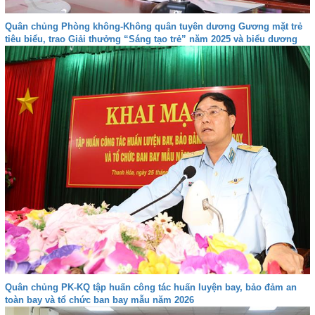
Quân chủng Phòng không-Không quân tuyên dương Gương mặt trẻ
tiêu biểu, trao Giải thưởng “Sáng tạo trẻ” năm 2025 và biểu dương
gia đình quân nhân tiêu biểu giai đoạn 2024-2026
Quân chủng PK-KQ tập huấn công tác huấn luyện bay, bảo đảm an
toàn bay và tổ chức ban bay mẫu năm 2026