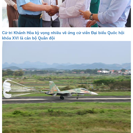
Cử tri Khánh Hòa kỳ vọng nhiều về ứng cử viên Đại biểu Quốc hội
khóa XVI là cán bộ Quân đội