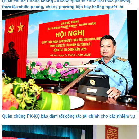
Quân chủng Phòng không - Không quân tổ chức Hội thảo phương
thức tác chiến phòng, chống phương tiện bay không người lái
Quân chủng PK-KQ bảo đảm tốt công tác tài chính cho các nhiệm vụ