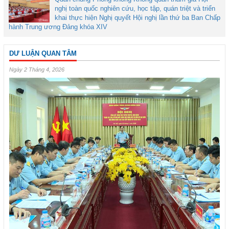
nghị toàn quốc nghiên cứu, học tập, quán triệt và triển
khai thực hiện Nghị quyết Hội nghị lần thứ ba Ban Chấp
hành Trung ương Đảng khóa XIV
DƯ LUẬN QUAN TÂM
Ngày 2 Tháng 4, 2026