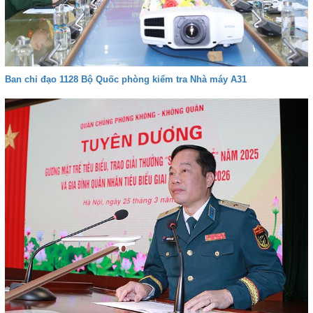
Ban chỉ đạo 1128 Bộ Quốc phòng kiểm tra Nhà máy A31