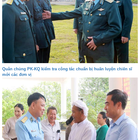
Quân chủng PK-KQ kiểm tra công tác chuẩn bị huấn luyện chiến sĩ
mới các đơn vị