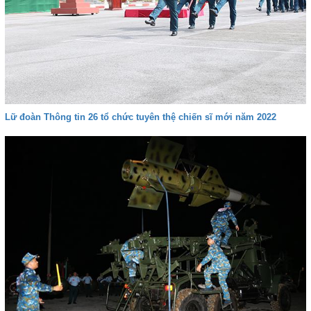
Lữ đoàn Thông tin 26 tổ chức tuyên thệ chiến sĩ mới năm 2022