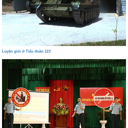
Luyện giỏi ở Tiểu đoàn 123