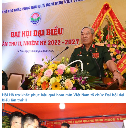
Hội Hỗ trợ khắc phục hậu quả bom mìn Việt Nam tổ chức Đại hội đại
biểu lần thứ II