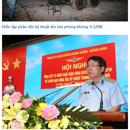
Diễn tập phân đội kỹ thuật tên lửa phòng không S-125M