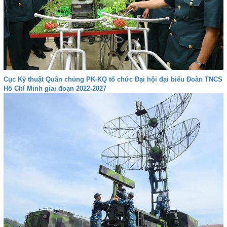
Cục Kỹ thuật Quân chủng PK-KQ tổ chức Đại hội đại biểu Đoàn TNCS
Hồ Chí Minh giai đoạn 2022-2027