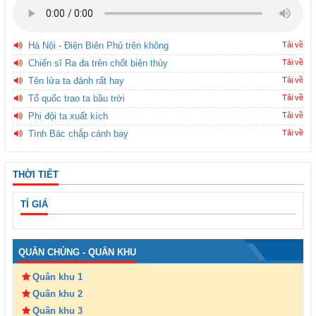
Hà Nội - Điện Biên Phủ trên không
Tải về
Chiến sĩ Ra đa trên chốt biên thùy
Tải về
Tên lửa ta đánh rất hay
Tải về
Tổ quốc trao ta bầu trời
Tải về
Phi đội ta xuất kích
Tải về
Tình Bác chắp cánh bay
Tải về
THỜI TIẾT
TỈ GIÁ
QUÂN CHỦNG - QUÂN KHU
Quân khu 1
Quân khu 2
Quân khu 3