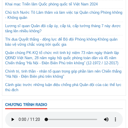
Khai mạc Triển lãm Quốc phòng quốc tế Việt Nam 2024
Chủ tịch Nước Tô Lâm thăm và làm việc tại Quân chủng Phòng không
- Không quân
Lương sĩ quan Quân đội cấp úy, cấp tá, cấp tướng tháng 7 này được
tăng lên nhiều không?
Thi đua Quyết thắng - động lực để Bộ đội Phòng không-Không quân
bảo vệ vững chắc vùng trời quốc gia
Quân chủng PK-KQ tổ chức mít tinh kỷ niệm 73 năm ngày thành lập
QĐND Việt Nam, 28 năm ngày hội quốc phòng toàn dân và 45 năm
Chiến thắng “Hà Nội - Điện Biên Phủ trên không” (12-1972 / 12-2017)
Chính trị, tinh thần - nhân tố quan trọng góp phần làm nên Chiến thắng
"Hà Nội - Điện Biên phủ trên không"
Cảnh giác trước những luận điệu chống phá Quân đội của các thế lực
thù địch
CHƯƠNG TRÌNH RADIO