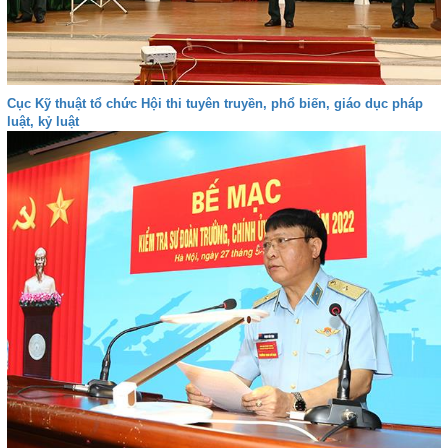
Cục Kỹ thuật tổ chức Hội thi tuyên truyền, phổ biến, giáo dục pháp
luật, kỷ luật