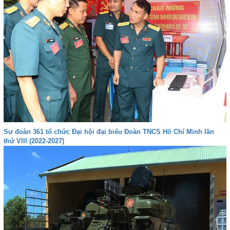
Sư đoàn 361 tổ chức Đại hội đại biểu Đoàn TNCS Hồ Chí Minh lần
thứ VIII (2022-2027)