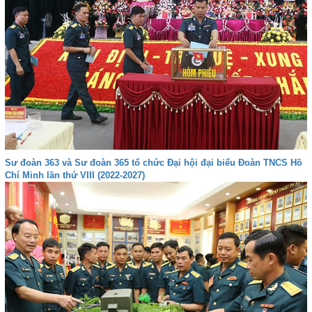
Sư đoàn 363 và Sư đoàn 365 tổ chức Đại hội đại biểu Đoàn TNCS Hồ
Chí Minh lần thứ VIII (2022-2027)