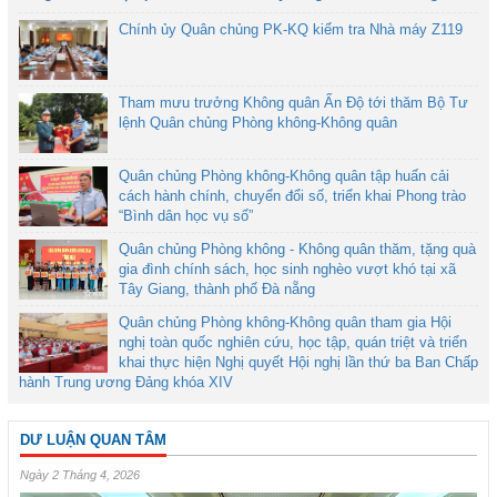
Chính ủy Quân chủng PK-KQ kiểm tra Nhà máy Z119
Tham mưu trưởng Không quân Ấn Độ tới thăm Bộ Tư
lệnh Quân chủng Phòng không-Không quân
Quân chủng Phòng không-Không quân tập huấn cải
cách hành chính, chuyển đổi số, triển khai Phong trào
“Bình dân học vụ số”
Quân chủng Phòng không - Không quân thăm, tặng quà
gia đình chính sách, học sinh nghèo vượt khó tại xã
Tây Giang, thành phố Đà nẵng
Quân chủng Phòng không-Không quân tham gia Hội
nghị toàn quốc nghiên cứu, học tập, quán triệt và triển
khai thực hiện Nghị quyết Hội nghị lần thứ ba Ban Chấp
hành Trung ương Đảng khóa XIV
DƯ LUẬN QUAN TÂM
Ngày 2 Tháng 4, 2026