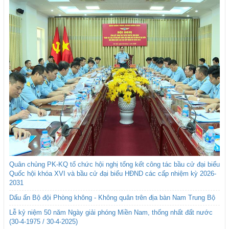
Quân chủng PK-KQ tổ chức hội nghị tổng kết công tác bầu cử đại biểu
Quốc hội khóa XVI và bầu cử đại biểu HĐND các cấp nhiệm kỳ 2026-
2031
Dấu ấn Bộ đội Phòng không - Không quân trên địa bàn Nam Trung Bộ
Lễ kỷ niệm 50 năm Ngày giải phóng Miền Nam, thống nhất đất nước
(30-4-1975 / 30-4-2025)