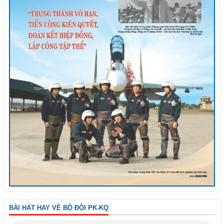
BÀI HÁT HAY VỀ BỘ ĐỘI PK-KQ