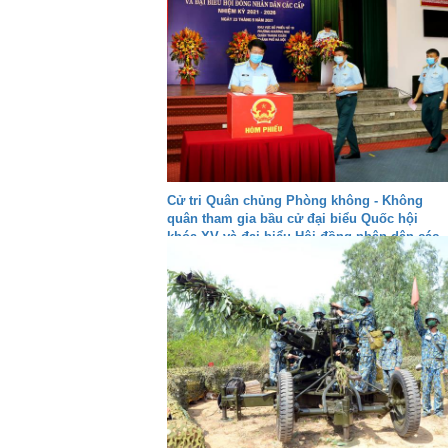
Cử tri Quân chủng Phòng không - Không
quân tham gia bầu cử đại biểu Quốc hội
khóa XV và đại biểu Hội đồng nhân dân các
cấp nhiệm kỳ 2021-2026