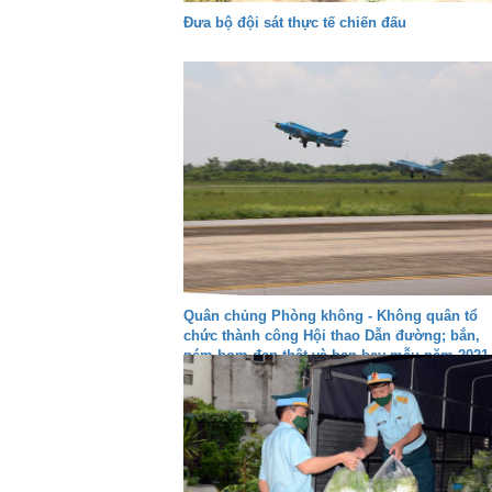
Đưa bộ đội sát thực tế chiến đấu
Quân chủng Phòng không - Không quân tổ
chức thành công Hội thao Dẫn đường; bắn,
ném bom đạn thật và ban bay mẫu năm 2021