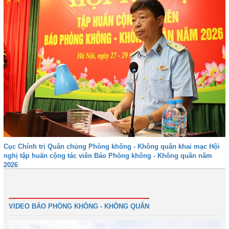
Cục Chính trị Quân chủng Phòng không - Không quân khai mạc Hội
nghị tập huấn cộng tác viên Báo Phòng không - Không quân năm
2026
Trước
1
2
3
4
5
Tiếp
Cuối
VIDEO BÁO PHÒNG KHÔNG - KHÔNG QUÂN