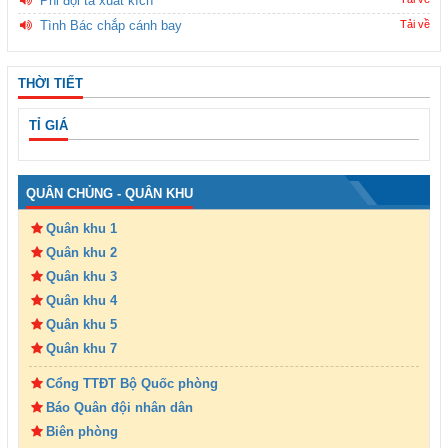
Phi đội ta xuất kích
Tình Bác chắp cánh bay
Tải về
THỜI TIẾT
TỈ GIÁ
QUÂN CHỦNG - QUÂN KHU
Quân khu 1
Quân khu 2
Quân khu 3
Quân khu 4
Quân khu 5
Quân khu 7
Cổng TTĐT Bộ Quốc phòng
Báo Quân đội nhân dân
Biên phòng