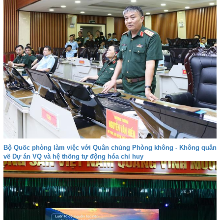
Bộ Quốc phòng làm việc với Quân chủng Phòng không - Không quân
về Dự án VQ và hệ thống tự động hóa chỉ huy