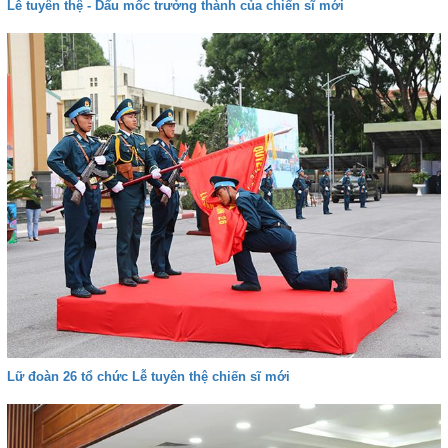
Lễ tuyên thệ - Dấu mốc trưởng thành của chiến sĩ mới
Lữ đoàn 26 tổ chức Lễ tuyên thệ chiến sĩ mới