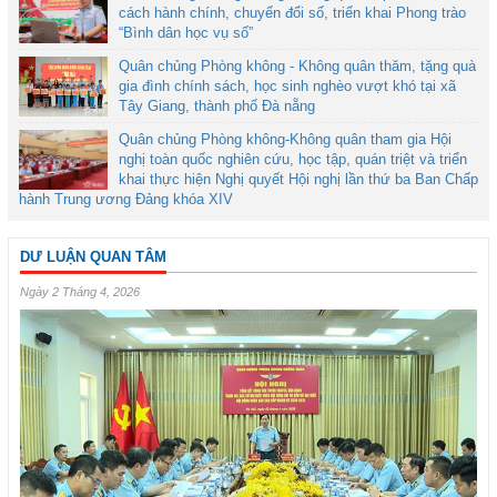
cách hành chính, chuyển đổi số, triển khai Phong trào
“Bình dân học vụ số”
Quân chủng Phòng không - Không quân thăm, tặng quà
gia đình chính sách, học sinh nghèo vượt khó tại xã
Tây Giang, thành phố Đà nẵng
Quân chủng Phòng không-Không quân tham gia Hội
nghị toàn quốc nghiên cứu, học tập, quán triệt và triển
khai thực hiện Nghị quyết Hội nghị lần thứ ba Ban Chấp
hành Trung ương Đảng khóa XIV
DƯ LUẬN QUAN TÂM
Ngày 2 Tháng 4, 2026