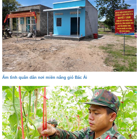
Ấm tình quân dân nơi miền nắng gió Bác Ái