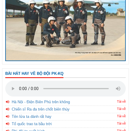
BÀI HÁT HAY VỀ BỘ ĐỘI PK-KQ
Hà Nội - Điện Biên Phủ trên không
Tải về
Chiến sĩ Ra đa trên chốt biên thùy
Tải về
Tên lửa ta đánh rất hay
Tải về
Tổ quốc trao ta bầu trời
Tải về
Tải về