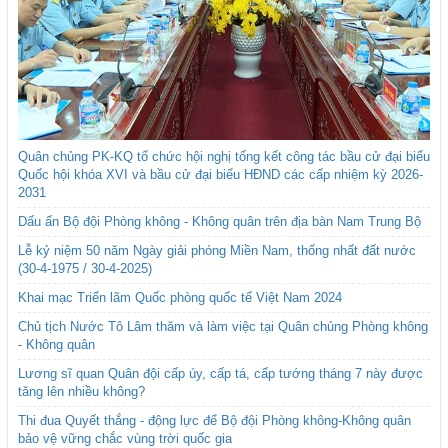
Quân chủng PK-KQ tổ chức hội nghị tổng kết công tác bầu cử đại biểu
Quốc hội khóa XVI và bầu cử đại biểu HĐND các cấp nhiệm kỳ 2026-
2031
Dấu ấn Bộ đội Phòng không - Không quân trên địa bàn Nam Trung Bộ
Lễ kỷ niệm 50 năm Ngày giải phóng Miền Nam, thống nhất đất nước
(30-4-1975 / 30-4-2025)
Khai mạc Triển lãm Quốc phòng quốc tế Việt Nam 2024
Chủ tịch Nước Tô Lâm thăm và làm việc tại Quân chủng Phòng không
- Không quân
Lương sĩ quan Quân đội cấp úy, cấp tá, cấp tướng tháng 7 này được
tăng lên nhiều không?
Thi đua Quyết thắng - động lực để Bộ đội Phòng không-Không quân
bảo vệ vững chắc vùng trời quốc gia