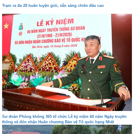
Trạm ra đa 28 huấn luyện giỏi, sẵn sàng chiến đấu cao
Sư đoàn Phòng không 365 tổ chức Lễ kỷ niệm 60 năm Ngày truyền
thống và đón nhận Huân chương Bảo vệ Tổ quốc hạng Nhất