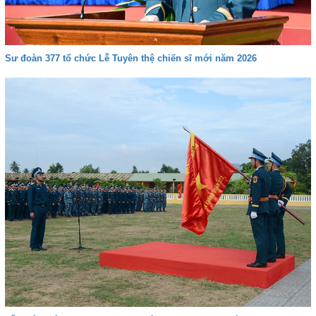
Sư đoàn 377 tổ chức Lễ Tuyên thệ chiến sĩ mới năm 2026