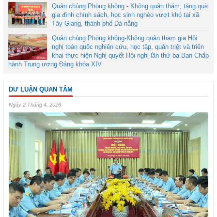
Quân chủng Phòng không - Không quân thăm, tặng quà
gia đình chính sách, học sinh nghèo vượt khó tại xã
Tây Giang, thành phố Đà nẵng
Quân chủng Phòng không-Không quân tham gia Hội
nghị toàn quốc nghiên cứu, học tập, quán triệt và triển
khai thực hiện Nghị quyết Hội nghị lần thứ ba Ban Chấp
hành Trung ương Đảng khóa XIV
DƯ LUẬN QUAN TÂM
Ngày 2 Tháng 4, 2026