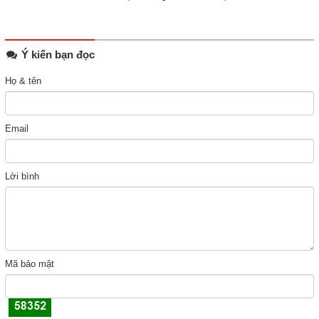
Ý kiến bạn đọc
Họ & tên
Email
Lời bình
Mã bảo mật