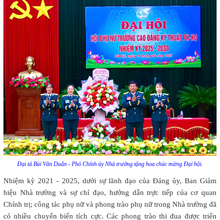
Đại tá Bùi Văn Duẩn - Phó Chính ủy Nhà trường tặng hoa chúc mừng Đại hội.
Nhiệm kỳ 2021 - 2025, dưới sự lãnh đạo của Đảng ủy, Ban Giám
hiệu Nhà trường và sự chỉ đạo, hướng dẫn trực tiếp của cơ quan
Chính trị; công tác phụ nữ và phong trào phụ nữ trong Nhà trường đã
có nhiều chuyển biến tích cực. Các phong trào thi đua được triển