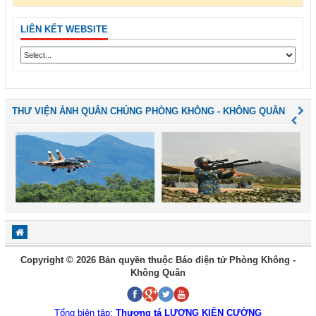
LIÊN KẾT WEBSITE
THƯ VIỆN ẢNH QUÂN CHỦNG PHÒNG KHÔNG - KHÔNG QUÂN
Copyright © 2026 Bản quyền thuộc Báo điện tử Phòng Không -
Không Quân
Tổng biên tập:
Thượng tá LƯƠNG KIÊN CƯỜNG