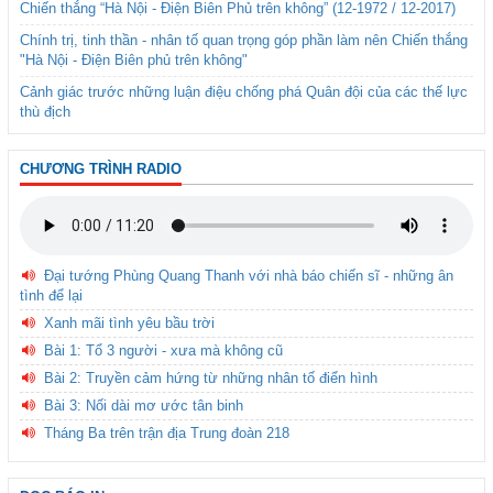
Chiến thắng “Hà Nội - Điện Biên Phủ trên không” (12-1972 / 12-2017)
Chính trị, tinh thần - nhân tố quan trọng góp phần làm nên Chiến thắng
"Hà Nội - Điện Biên phủ trên không"
Cảnh giác trước những luận điệu chống phá Quân đội của các thế lực
thù địch
CHƯƠNG TRÌNH RADIO
Đại tướng Phùng Quang Thanh với nhà báo chiến sĩ - những ân
tình để lại
Xanh mãi tình yêu bầu trời
Bài 1: Tổ 3 người - xưa mà không cũ
Bài 2: Truyền cảm hứng từ những nhân tố điển hình
Bài 3: Nối dài mơ ước tân binh
Tháng Ba trên trận địa Trung đoàn 218