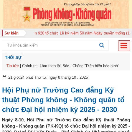
oàn Không quân 920 tổ chức Lễ kỷ niệm 50 năm Ngày truyền thống (12-11-19
Sự kiện
THỜI SỰ
Tin tức
Chính trị
Làm theo lời Bác
Chống "Diễn biến hòa bình"
21 giờ:24 phút Thứ tư, ngày 8 tháng 10 , 2025
Hội Phụ nữ Trường Cao đẳng Kỹ
thuật Phòng không - Không quân tổ
chức Đại hội nhiệm kỳ 2025 - 2030
Ngày 8-10, Hội Phụ nữ Trường Cao đẳng Kỹ thuật Phòng
không - Không quân (PK-KQ) tổ chức Đại hội nhiệm kỳ 2025 -