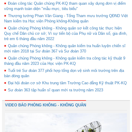
Đoàn công tác Quân chủng PK-KQ tham quan xây dựng đơn vị điểm
vững mạnh toàn diện "mẫu mực, tiêu biểu"
Thượng tướng Phan Văn Giang - Tổng Tham mưu trưởng QĐND Việt
Nam kiểm tra Học viện Phòng không-Không quân
Quân chủng Phòng không - Không quân sơ kết công tác thực hiện
Quy chế Dân chủ cơ sở; Vì sự tiến bộ của Phụ nữ và Dân số, gia đình,
trẻ em 6 tháng đầu năm 2022
Quân chủng Phòng không - Không quân kiểm tra huấn luyện chiến sĩ
mới năm 2018 tại Sư đoàn 367 và Sư đoàn 370
Quân chủng Phòng không - Không quân kiểm tra công tác kỹ thuật 9
tháng đầu năm 2023 của Học viện PK-KQ
Tuổi trẻ Sư đoàn 377 phối hợp tổng dọn vệ sinh môi trường trên địa
bàn đóng quân
Đại hội đoàn cơ sở Khu trung tâm Trường Cao đẳng Kỹ thuật PK-KQ
Sư đoàn 363 tập huấn sĩ quan mới ra trường năm 2023
VIDEO BÁO PHÒNG KHÔNG - KHÔNG QUÂN