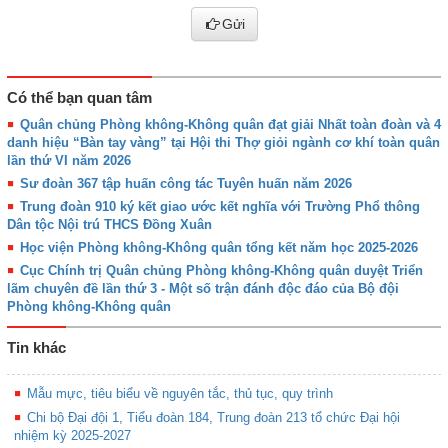
Gửi
Có thể bạn quan tâm
Quân chủng Phòng không-Không quân đạt giải Nhất toàn đoàn và 4
danh hiệu “Bàn tay vàng” tại Hội thi Thợ giỏi ngành cơ khí toàn quân
lần thứ VI năm 2026
Sư đoàn 367 tập huấn công tác Tuyên huấn năm 2026
Trung đoàn 910 ký kết giao ước kết nghĩa với Trường Phổ thông
Dân tộc Nội trú THCS Đồng Xuân
Học viện Phòng không-Không quân tổng kết năm học 2025-2026
Cục Chính trị Quân chủng Phòng không-Không quân duyệt Triển
lãm chuyên đề lần thứ 3 - Một số trận đánh độc đáo của Bộ đội
Phòng không-Không quân
Tin khác
Mẫu mực, tiêu biểu về nguyên tắc, thủ tục, quy trình
Chi bộ Đại đội 1, Tiểu đoàn 184, Trung đoàn 213 tổ chức Đại hội
nhiệm kỳ 2025-2027