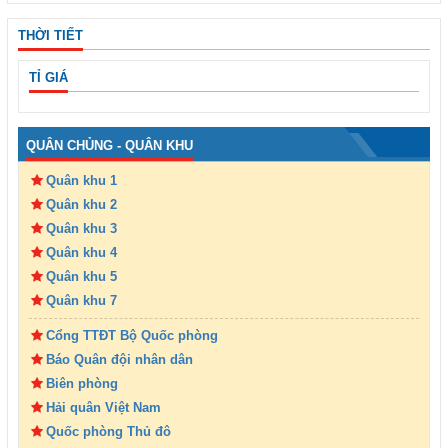
THỜI TIẾT
TỈ GIÁ
QUÂN CHỦNG - QUÂN KHU
Quân khu 1
Quân khu 2
Quân khu 3
Quân khu 4
Quân khu 5
Quân khu 7
Cổng TTĐT Bộ Quốc phòng
Báo Quân đội nhân dân
Biên phòng
Hải quân Việt Nam
Quốc phòng Thủ đô