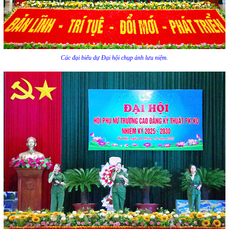
Các đại biểu dự Đại hội chụp ảnh lưu niệm.