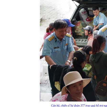
Cán bộ, chiến sĩ Sư đoàn 377 trao quà hỗ trợ n