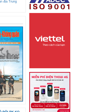
ận địa Trung