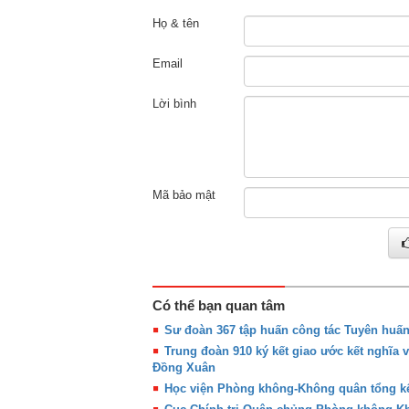
Họ & tên
Email
Lời bình
Mã bảo mật
Có thể bạn quan tâm
Sư đoàn 367 tập huấn công tác Tuyên huấ
Trung đoàn 910 ký kết giao ước kết nghĩa 
Đồng Xuân
Học viện Phòng không-Không quân tổng kế