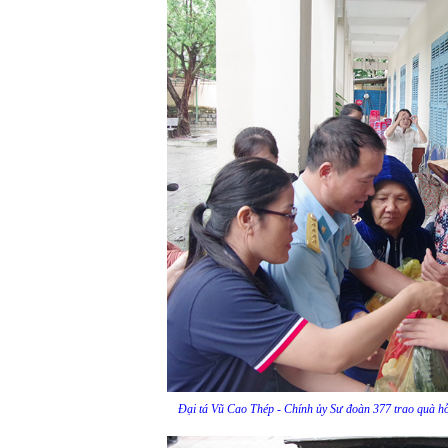
Đại tá Vũ Cao Thép - Chính ủy Sư đoàn 377 trao quà hỗ