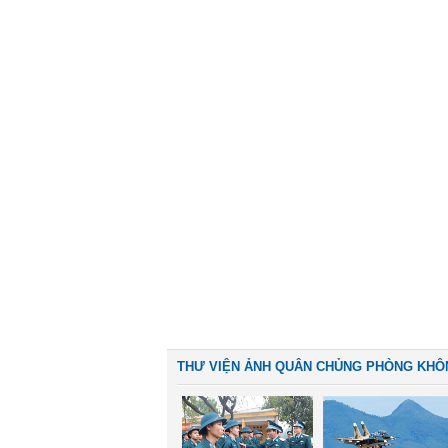
THƯ VIỆN ẢNH QUÂN CHỦNG PHÒNG KHÔ