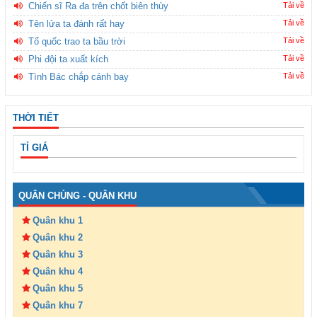
Chiến sĩ Ra đa trên chốt biên thùy
Tải về
Tên lửa ta đánh rất hay
Tải về
Tổ quốc trao ta bầu trời
Tải về
Phi đội ta xuất kích
Tải về
Tình Bác chắp cánh bay
Tải về
THỜI TIẾT
TỈ GIÁ
QUÂN CHỦNG - QUÂN KHU
Quân khu 1
Quân khu 2
Quân khu 3
Quân khu 4
Quân khu 5
Quân khu 7