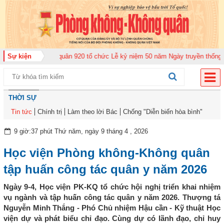
ung đoàn Không quân 920 tổ chức Lễ kỷ niệm 50 năm Ngày truyền thống (12-
Sự kiện
THỜI SỰ
Tin tức
Chính trị
Làm theo lời Bác
Chống "Diễn biến hòa bình"
9 giờ:37 phút Thứ năm, ngày 9 tháng 4 , 2026
Học viện Phòng không-Không quân
tập huấn công tác quân y năm 2026
Ngày 9-4, Học viện PK-KQ tổ chức hội nghị triển khai nhiệm
vụ ngành và tập huấn công tác quân y năm 2026. Thượng tá
Nguyễn Minh Thắng - Phó Chủ nhiệm Hậu cần - Kỹ thuật Học
viện dự và phát biểu chỉ đạo. Cùng dự có lãnh đạo, chỉ huy