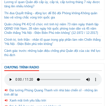
Lương sĩ quan Quân đội cấp úy, cấp tá, cấp tướng tháng 7 này được
tăng lên nhiều không?
Thi đua Quyết thắng - động lực để Bộ đội Phòng không-Không quân
bảo vệ vững chắc vùng trời quốc gia
Quân chủng PK-KQ tổ chức mít tinh kỷ niệm 73 năm ngày thành lập
QĐND Việt Nam, 28 năm ngày hội quốc phòng toàn dân và 45 năm
Chiến thắng “Hà Nội - Điện Biên Phủ trên không” (12-1972 / 12-2017)
Chính trị, tinh thần - nhân tố quan trọng góp phần làm nên Chiến thắng
"Hà Nội - Điện Biên phủ trên không"
Cảnh giác trước những luận điệu chống phá Quân đội của các thế lực
thù địch
CHƯƠNG TRÌNH RADIO
Đại tướng Phùng Quang Thanh với nhà báo chiến sĩ - những ân
tình để lại
Xanh mãi tình yêu bầu trời