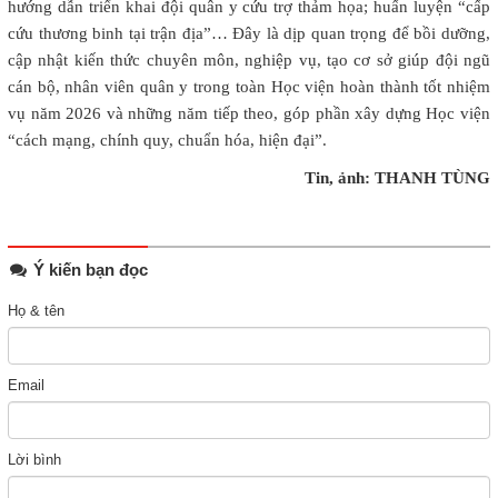
hướng dẫn triển khai đội quân y cứu trợ thảm họa; huấn luyện “cấp
cứu thương binh tại trận địa”… Đây là dịp quan trọng để bồi dưỡng,
cập nhật kiến thức chuyên môn, nghiệp vụ, tạo cơ sở giúp đội ngũ
cán bộ, nhân viên quân y trong toàn Học viện hoàn thành tốt nhiệm
vụ năm 2026 và những năm tiếp theo, góp phần xây dựng Học viện
“cách mạng, chính quy, chuẩn hóa, hiện đại”.
Tin, ảnh: THANH TÙNG
Ý kiến bạn đọc
Họ & tên
Email
Lời bình