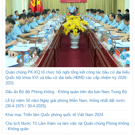
Quân chủng PK-KQ tổ chức hội nghị tổng kết công tác bầu cử đại biểu
Quốc hội khóa XVI và bầu cử đại biểu HĐND các cấp nhiệm kỳ 2026-
2031
Dấu ấn Bộ đội Phòng không - Không quân trên địa bàn Nam Trung Bộ
Lễ kỷ niệm 50 năm Ngày giải phóng Miền Nam, thống nhất đất nước
(30-4-1975 / 30-4-2025)
Khai mạc Triển lãm Quốc phòng quốc tế Việt Nam 2024
Chủ tịch Nước Tô Lâm thăm và làm việc tại Quân chủng Phòng không
- Không quân