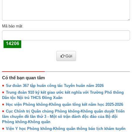
Mã bảo mật
Gửi
Có thể bạn quan tâm
Sư đoàn 367 tập huấn công tác Tuyên huấn năm 2026
Trung đoàn 910 ký kết giao ước kết nghĩa với Trường Phổ thông
Dân tộc Nội trú THCS Đồng Xuân
Học viện Phòng không-Không quân tổng kết năm học 2025-2026
Cục Chính trị Quân chủng Phòng không-Không quân duyệt Triển
lãm chuyên đề lần thứ 3 - Một số trận đánh độc đáo của Bộ đội
Phòng không-Không quân
Viện Y học Phòng không-Không quân thông báo lịch khám tuyển