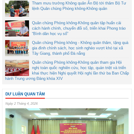
Tham mưu trưởng Không quân Ấn Độ tới thăm Bộ Tư
lệnh Quân chủng Phòng không-Không quân
Quân chủng Phòng không-Không quân tập huấn cải
cách hành chính, chuyển đổi số, triển khai Phong trào
“Bình dân học vụ số”
Quân chủng Phòng không - Không quân thăm, tặng quà
gia đình chính sách, học sinh nghèo vượt khó tại xã
Tây Giang, thành phố Đà nẵng
Quân chủng Phòng không-Không quân tham gia Hội
nghị toàn quốc nghiên cứu, học tập, quán triệt và triển
khai thực hiện Nghị quyết Hội nghị lần thứ ba Ban Chấp
hành Trung ương Đảng khóa XIV
DƯ LUẬN QUAN TÂM
Ngày 2 Tháng 4, 2026