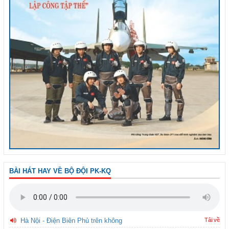
BÀI HÁT HAY VỀ BỘ ĐỘI PK-KQ
Hà Nội - Điện Biên Phủ trên không
Tải về