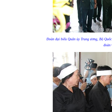
Đoàn đại biểu Quân ủy Trung ương, Bộ Quốc
đoàn 