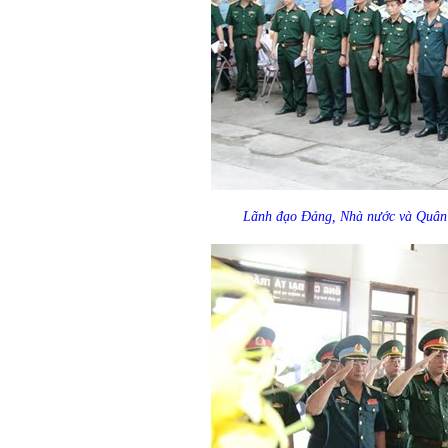
Lãnh đạo Đảng, Nhà nước và Quân 