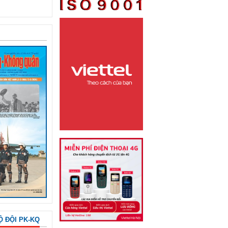
Ộ ĐỘI PK-KQ