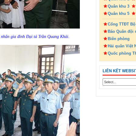
Quân khu 3
Quân khu 5
Cổng TTĐT Bộ
Báo Quân đội 
nhân gia đình Đại tá Trần Quang Khải.
Biên phòng
Hải quân Việt
Quốc phòng T
LIÊN KẾT WEBSI