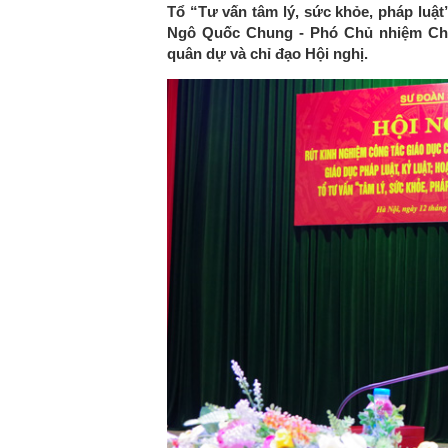
Tổ “Tư vấn tâm lý, sức khỏe, pháp luật”
Ngô Quốc Chung - Phó Chủ nhiệm Chí
quân dự và chỉ đạo Hội nghị.