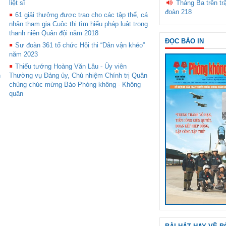
liệt sĩ
Tháng Ba trên tr
đoàn 218
61 giải thưởng được trao cho các tập thể, cá
m
nhân tham gia Cuộc thi tìm hiểu pháp luật trong
thanh niên Quân đội năm 2018
ĐỌC BÁO IN
Sư đoàn 361 tổ chức Hội thi “Dân vận khéo”
năm 2023
Thiếu tướng Hoàng Văn Lâu - Ủy viên
n
Thường vụ Đảng ủy, Chủ nhiệm Chính trị Quân
chủng chúc mừng Báo Phòng không - Không
quân