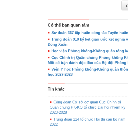
Có thể bạn quan tâm
Sư đoàn 367 tập huấn công tác Tuyên huấ
Trung đoàn 910 ký kết giao ước kết nghĩa 
Đồng Xuân
Học viện Phòng không-Không quân tổng kế
Cục Chính trị Quân chủng Phòng không-Khô
Một số trận đánh độc đáo của Bộ đội Phòn
Viện Y học Phòng không-Không quân thôn
học 2027-2028
Tin khác
Công đoàn Cơ sở cơ quan Cục Chính trị
Quân chủng PK-KQ tổ chức Đại hội nhiệm kỳ
2023-2028
Trung đoàn 224 tổ chức Hội thi cán bộ năm
2022