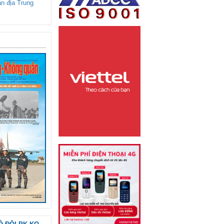
ận địa Trung