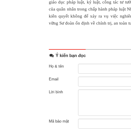
giáo dục pháp luật, kỷ luật, công tác tư t
của quân nhân trong chấp hành pháp luật Nh
kiên quyết không để xảy ra vụ việc nghiê
vững Sư đoàn ổn định về chính trị, an toàn t
Ý kiến bạn đọc
Họ & tên
Email
Lời bình
Mã bảo mật