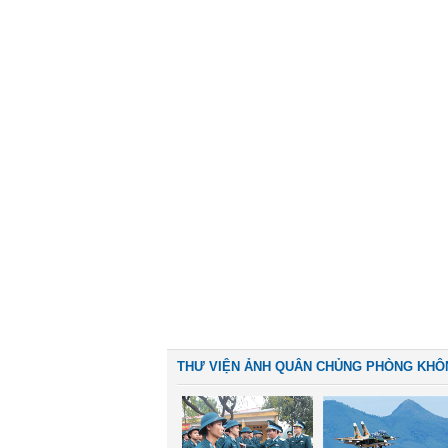
THƯ VIỆN ẢNH QUÂN CHỦNG PHÒNG KHÔ