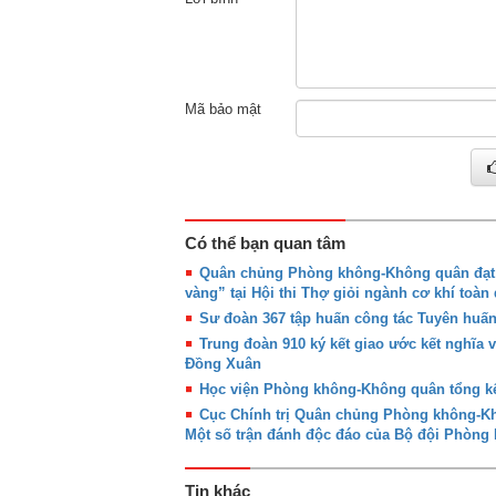
Mã bảo mật
Có thể bạn quan tâm
Quân chủng Phòng không-Không quân đạt g
vàng” tại Hội thi Thợ giỏi ngành cơ khí toàn
Sư đoàn 367 tập huấn công tác Tuyên huấ
Trung đoàn 910 ký kết giao ước kết nghĩa 
Đồng Xuân
Học viện Phòng không-Không quân tổng kế
Cục Chính trị Quân chủng Phòng không-Khô
Một số trận đánh độc đáo của Bộ đội Phòn
Tin khác