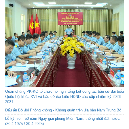
Quân chủng PK-KQ tổ chức hội nghị tổng kết công tác bầu cử đại biểu
Quốc hội khóa XVI và bầu cử đại biểu HĐND các cấp nhiệm kỳ 2026-
2031
Dấu ấn Bộ đội Phòng không - Không quân trên địa bàn Nam Trung Bộ
Lễ kỷ niệm 50 năm Ngày giải phóng Miền Nam, thống nhất đất nước
(30-4-1975 / 30-4-2025)