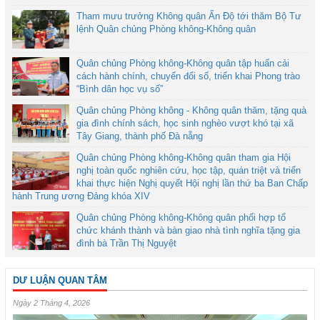
Tham mưu trưởng Không quân Ấn Độ tới thăm Bộ Tư
lệnh Quân chủng Phòng không-Không quân
Quân chủng Phòng không-Không quân tập huấn cải
cách hành chính, chuyển đổi số, triển khai Phong trào
“Bình dân học vụ số”
Quân chủng Phòng không - Không quân thăm, tặng quà
gia đình chính sách, học sinh nghèo vượt khó tại xã
Tây Giang, thành phố Đà nẵng
Quân chủng Phòng không-Không quân tham gia Hội
nghị toàn quốc nghiên cứu, học tập, quán triệt và triển
khai thực hiện Nghị quyết Hội nghị lần thứ ba Ban Chấp
hành Trung ương Đảng khóa XIV
Quân chủng Phòng không-Không quân phối hợp tổ
chức khánh thành và bàn giao nhà tình nghĩa tặng gia
đình bà Trần Thị Nguyệt
DƯ LUẬN QUAN TÂM
Ngày 2 Tháng 4, 2026