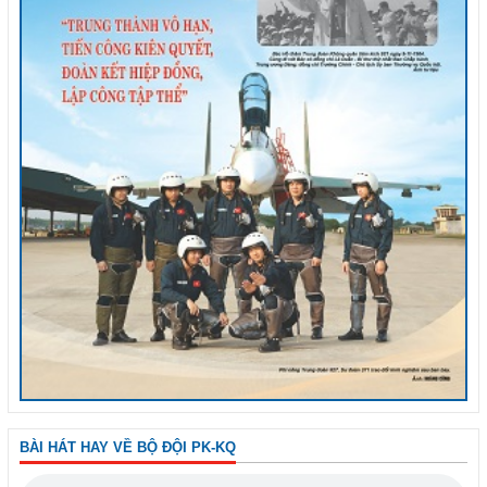
BÀI HÁT HAY VỀ BỘ ĐỘI PK-KQ