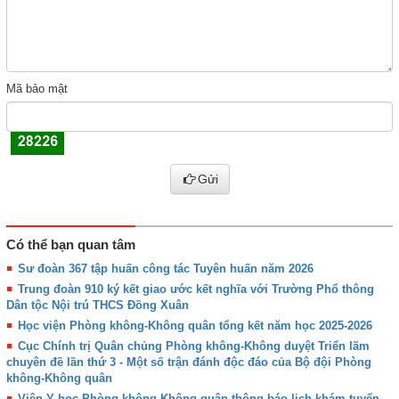
Mã bảo mật
Gửi
Có thể bạn quan tâm
Sư đoàn 367 tập huấn công tác Tuyên huấn năm 2026
Trung đoàn 910 ký kết giao ước kết nghĩa với Trường Phổ thông
Dân tộc Nội trú THCS Đồng Xuân
Học viện Phòng không-Không quân tổng kết năm học 2025-2026
Cục Chính trị Quân chủng Phòng không-Không duyệt Triển lãm
chuyên đề lần thứ 3 - Một số trận đánh độc đáo của Bộ đội Phòng
không-Không quân
Viện Y học Phòng không-Không quân thông báo lịch khám tuyển