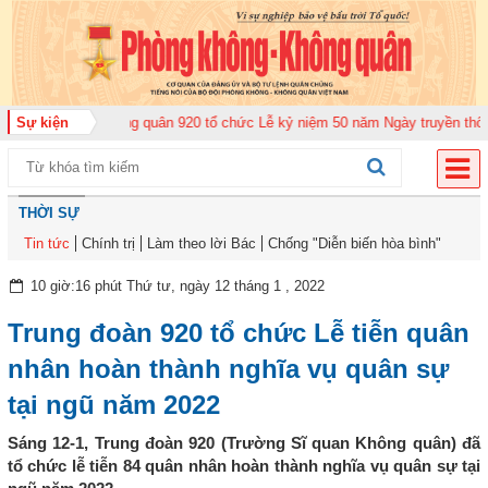
rung đoàn Không quân 920 tổ chức Lễ kỷ niệm 50 năm Ngày truyền thống (12
Sự kiện
THỜI SỰ
Tin tức
Chính trị
Làm theo lời Bác
Chống "Diễn biến hòa bình"
10 giờ:16 phút Thứ tư, ngày 12 tháng 1 , 2022
Trung đoàn 920 tổ chức Lễ tiễn quân
nhân hoàn thành nghĩa vụ quân sự
tại ngũ năm 2022
Sáng 12-1, Trung đoàn 920 (Trường Sĩ quan Không quân) đã
tổ chức lễ tiễn 84 quân nhân hoàn thành nghĩa vụ quân sự tại