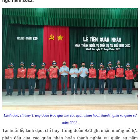
ngũ năm 2022.
Lãnh đạo, chỉ huy Trung đoàn trao quà cho các quân nhân hoàn thành nghĩa vụ quân sự
năm 2022.
Tại buổi lễ, lãnh đạo, chỉ huy Trung đoàn 920 ghi nhận những nỗ lực
phấn đấu của các quân nhân hoàn thành nghĩa vụ quân sự năm