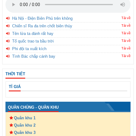
Hà Nội - Điện Biên Phủ trên không
Tải về
Chiến sĩ Ra đa trên chốt biên thùy
Tải về
Tên lửa ta đánh rất hay
Tải về
Tổ quốc trao ta bầu trời
Tải về
Phi đội ta xuất kích
Tải về
Tình Bác chắp cánh bay
Tải về
THỜI TIẾT
TỈ GIÁ
QUÂN CHỦNG - QUÂN KHU
Quân khu 1
Quân khu 2
Quân khu 3