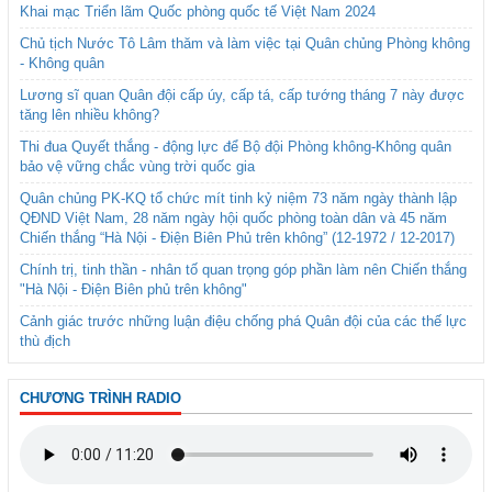
Khai mạc Triển lãm Quốc phòng quốc tế Việt Nam 2024
Chủ tịch Nước Tô Lâm thăm và làm việc tại Quân chủng Phòng không
- Không quân
Lương sĩ quan Quân đội cấp úy, cấp tá, cấp tướng tháng 7 này được
tăng lên nhiều không?
Thi đua Quyết thắng - động lực để Bộ đội Phòng không-Không quân
bảo vệ vững chắc vùng trời quốc gia
Quân chủng PK-KQ tổ chức mít tinh kỷ niệm 73 năm ngày thành lập
QĐND Việt Nam, 28 năm ngày hội quốc phòng toàn dân và 45 năm
Chiến thắng “Hà Nội - Điện Biên Phủ trên không” (12-1972 / 12-2017)
Chính trị, tinh thần - nhân tố quan trọng góp phần làm nên Chiến thắng
"Hà Nội - Điện Biên phủ trên không"
Cảnh giác trước những luận điệu chống phá Quân đội của các thế lực
thù địch
CHƯƠNG TRÌNH RADIO