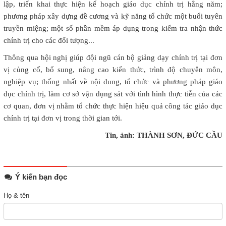
lập, triển khai thực hiện kế hoạch giáo dục chính trị hằng năm;
phương pháp xây dựng đề cương và kỹ năng tổ chức một buổi tuyên
truyền miệng; một số phần mềm áp dụng trong kiểm tra nhận thức
chính trị cho các đối tượng...
Thông qua hội nghị giúp đội ngũ cán bộ giảng dạy chính trị tại đơn
vị củng cố, bổ sung, nâng cao kiến thức, trình độ chuyên môn,
nghiệp vụ; thống nhất về nội dung, tổ chức và phương pháp giáo
dục chính trị, làm cơ sở vận dụng sát với tình hình thực tiễn của các
cơ quan, đơn vị nhằm tổ chức thực hiện hiệu quả công tác giáo dục
chính trị tại đơn vị trong thời gian tới.
Tin, ảnh: THÀNH SƠN, ĐỨC CẦU
Ý kiến bạn đọc
Họ & tên