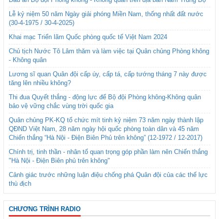
Lễ kỷ niệm 50 năm Ngày giải phóng Miền Nam, thống nhất đất nước
(30-4-1975 / 30-4-2025)
Khai mạc Triển lãm Quốc phòng quốc tế Việt Nam 2024
Chủ tịch Nước Tô Lâm thăm và làm việc tại Quân chủng Phòng không
- Không quân
Lương sĩ quan Quân đội cấp úy, cấp tá, cấp tướng tháng 7 này được
tăng lên nhiều không?
Thi đua Quyết thắng - động lực để Bộ đội Phòng không-Không quân
bảo vệ vững chắc vùng trời quốc gia
Quân chủng PK-KQ tổ chức mít tinh kỷ niệm 73 năm ngày thành lập
QĐND Việt Nam, 28 năm ngày hội quốc phòng toàn dân và 45 năm
Chiến thắng “Hà Nội - Điện Biên Phủ trên không” (12-1972 / 12-2017)
Chính trị, tinh thần - nhân tố quan trọng góp phần làm nên Chiến thắng
"Hà Nội - Điện Biên phủ trên không"
Cảnh giác trước những luận điệu chống phá Quân đội của các thế lực
thù địch
CHƯƠNG TRÌNH RADIO