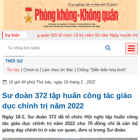
Trung đoàn Không quân 920 tổ chức Lễ kỷ niệm 50 năm Ngày truyền thống (1
Sự kiện
THỜI SỰ
Tin tức
Chính trị
Làm theo lời Bác
Chống "Diễn biến hòa bình"
10 giờ:44 phút Thứ bảy, ngày 19 tháng 2 , 2022
Sư đoàn 372 tập huấn công tác giáo
dục chính trị năm 2022
Ngày 18-2, Sư đoàn 372 đã tổ chức Hội nghị tập huấn công
tác giáo dục chính trị năm 2022 cho 70 đồng chí là cán bộ
giảng dạy chính trị ở các cơ quan, đơn vị trong Sư đoàn.