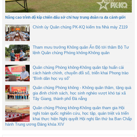
Nâng cao trình độ kíp chiến đấu sở chỉ huy trung đoàn ra đa cảnh giới
Chính ủy Quân chủng PK-KQ kiểm tra Nhà máy Z119
Tham mưu trưởng Không quân Ấn Độ tới thăm Bộ Tư
lệnh Quân chủng Phòng không-Không quân
Quân chủng Phòng không-Không quân tập huấn cải
cách hành chính, chuyển đổi số, triển khai Phong trào
“Bình dân học vụ số”
Quân chủng Phòng không - Không quân thăm, tặng quà
gia đình chính sách, học sinh nghèo vượt khó tại xã
Tây Giang, thành phố Đà nẵng
Quân chủng Phòng không-Không quân tham gia Hội
nghị toàn quốc nghiên cứu, học tập, quán triệt và triển
khai thực hiện Nghị quyết Hội nghị lần thứ ba Ban Chấp
hành Trung ương Đảng khóa XIV