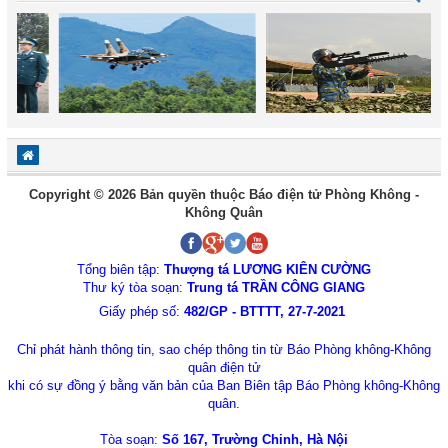
Copyright © 2026 Bản quyền thuộc Báo điện tử Phòng Không -
Không Quân
Tổng biên tập:
Thượng tá LƯƠNG KIÊN CƯỜNG
Thư ký tòa soạn:
Trung tá TRẦN CÔNG GIANG
Giấy phép số:
482/GP - BTTTT, 27-7-2021
Chỉ phát hành thông tin, sao chép thông tin từ Báo Phòng không-Không
quân điện tử
khi có sự đồng ý bằng văn bản của Ban Biên tập Báo Phòng không-Không
quân.
Tòa soạn:
Số 167, Trường Chinh, Hà Nội