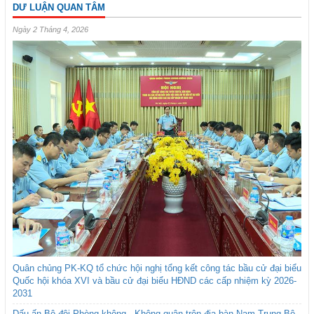
DƯ LUẬN QUAN TÂM
Ngày 2 Tháng 4, 2026
Quân chủng PK-KQ tổ chức hội nghị tổng kết công tác bầu cử đại biểu
Quốc hội khóa XVI và bầu cử đại biểu HĐND các cấp nhiệm kỳ 2026-
2031
Dấu ấn Bộ đội Phòng không - Không quân trên địa bàn Nam Trung Bộ