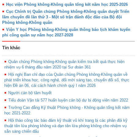
Học viện Phòng không-Không quân tổng kết năm học 2025-2026
Cục Chính trị Quân chủng Phòng không-Không quân duyệt Triển
lãm chuyên đề lần thứ 3 - Một số trận đánh độc đáo của Bộ đội
Phòng không-Không quân
Viện Y học Phòng không-Không quân thông báo lịch khám tuyển
phi công quân sự năm học 2027-2028
Tin khác
Quân chủng Phòng không-Không quân kiểm tra kết quả thực hiện
nhiệm vụ 6 tháng đầu năm 2020 tại Sư đoàn 361
Hội nghị Ban chỉ đạo của Quân chủng Phòng không-Không quân về
phát triển khoa học, công nghệ, đổi mới sáng tạo, chuyển đổi số, thực
hiện Đề án 06, cải cách hành chính quý I năm 2026
Người cán bộ tâm huyết
Tiểu đoàn Vận tải 577 huấn luyện cán bộ dự bị động viên năm 2022
Trường Cao đẳng Kỹ thuật Phòng không - Không quân tổng kết năm
học 2021-2022
Hội thảo công tác bảo đảm kỹ thuật vũ khí trang bị các phân đội kỹ
thuật tên lửa phòng không và đạn tên lửa phòng không cho nhiệm vụ
sẵn sàng chiến đấu