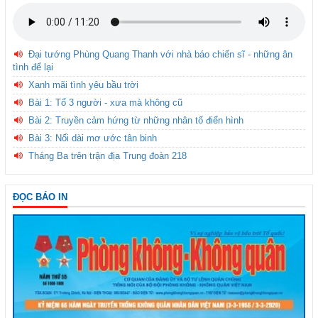
Đại tướng Phùng Quang Thanh với nhà báo chiến sĩ - những ân
tình để lại
Xanh mãi tình yêu bầu trời
Bài 1: Tổ 3 người - xưa mà không cũ
Bài 2: Truyền cảm hứng từ những nhân tố điển hình
Bài 3: Nối dài mơ ước tân binh
Tháng Ba trên trận địa Trung đoàn 218
ĐỌC BÁO IN