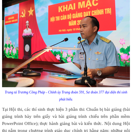
Trung tá Trương Công Pháp - Chính ủy Trung đoàn 591, Sư đoàn 377 đại diện thí sinh
phát biểu.
Tại Hội thi, các thí sinh thực hiện 3 phần thi: Chuẩn bị bài giảng (bài
giảng trình bày trên giấy và bài giảng trình chiếu trên phần mềm
PowerPoint Office); thực hành giảng bài và kiến thức. Nội dung Hội
thi nằm trong chương trình giáo dục chính trị hằng năm; những nội