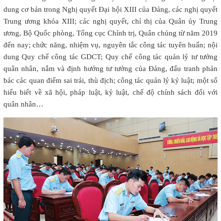
dung cơ bản trong Nghị quyết Đại hội XIII của Đảng, các nghị quyết
Trung ương khóa XIII; các nghị quyết, chỉ thị của Quân ủy Trung
ương, Bộ Quốc phòng, Tổng cục Chính trị, Quân chủng từ năm 2019
đến nay; chức năng, nhiệm vụ, nguyên tắc công tác tuyên huấn; nội
dung Quy chế công tác GDCT; Quy chế công tác quản lý tư tưởng
quân nhân, nắm và định hướng tư tưởng của Đảng, đấu tranh phản
bác các quan điểm sai trái, thù địch; công tác quản lý kỷ luật; một số
hiểu biết về xã hội, pháp luật, kỷ luật, chế độ chính sách đối với
quân nhân…