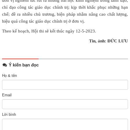
đơn vị nghiêm túc rút ra những bài học kinh nghiệm trong lãnh đạo,
chỉ đạo công tác giáo dục chính trị; kịp thời khắc phục những hạn
chế; đề ra nhiều chủ trương, biện pháp nhằm nâng cao chất lượng,
hiệu quả công tác giáo dục chính trị ở đơn vị.
Theo kế hoạch, Hội thi sẽ kết thúc ngày 12-5-2023.
Tin, ảnh: ĐỨC LƯU
Ý kiến bạn đọc
Họ & tên
Email
Lời bình