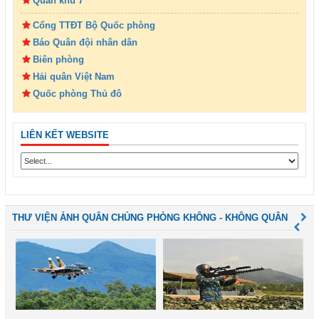
Quân khu 7
Cổng TTĐT Bộ Quốc phòng
Báo Quân đội nhân dân
Biên phòng
Hải quân Việt Nam
Quốc phòng Thủ đô
LIÊN KẾT WEBSITE
THƯ VIỆN ẢNH QUÂN CHỦNG PHÒNG KHÔNG - KHÔNG QUÂN