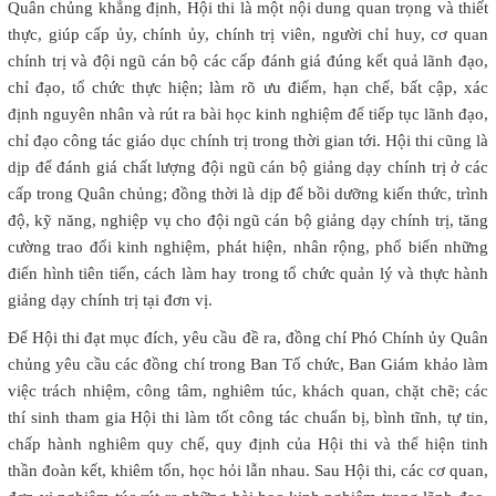
Quân chủng khẳng định, Hội thi là một nội dung quan trọng và thiết
thực, giúp cấp ủy, chính ủy, chính trị viên, người chỉ huy, cơ quan
chính trị và đội ngũ cán bộ các cấp đánh giá đúng kết quả lãnh đạo,
chỉ đạo, tổ chức thực hiện; làm rõ ưu điểm, hạn chế, bất cập, xác
định nguyên nhân và rút ra bài học kinh nghiệm để tiếp tục lãnh đạo,
chỉ đạo công tác giáo dục chính trị trong thời gian tới. Hội thi cũng là
dịp để đánh giá chất lượng đội ngũ cán bộ giảng dạy chính trị ở các
cấp trong Quân chủng; đồng thời là dịp để bồi dưỡng kiến thức, trình
độ, kỹ năng, nghiệp vụ cho đội ngũ cán bộ giảng dạy chính trị, tăng
cường trao đổi kinh nghiệm, phát hiện, nhân rộng, phổ biến những
điển hình tiên tiến, cách làm hay trong tổ chức quản lý và thực hành
giảng dạy chính trị tại đơn vị.
Để Hội thi đạt mục đích, yêu cầu đề ra, đồng chí Phó Chính ủy Quân
chủng yêu cầu các đồng chí trong Ban Tổ chức, Ban Giám khảo làm
việc trách nhiệm, công tâm, nghiêm túc, khách quan, chặt chẽ; các
thí sinh tham gia Hội thi làm tốt công tác chuẩn bị, bình tĩnh, tự tin,
chấp hành nghiêm quy chế, quy định của Hội thi và thể hiện tinh
thần đoàn kết, khiêm tốn, học hỏi lẫn nhau. Sau Hội thi, các cơ quan,