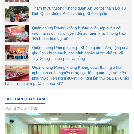
Tham mưu trưởng Không quân Ấn Độ tới thăm Bộ Tư
lệnh Quân chủng Phòng không-Không quân
Quân chủng Phòng không-Không quân tập huấn cải
cách hành chính, chuyển đổi số, triển khai Phong trào
“Bình dân học vụ số”
Quân chủng Phòng không - Không quân thăm, tặng quà
gia đình chính sách, học sinh nghèo vượt khó tại xã
Tây Giang, thành phố Đà nẵng
Quân chủng Phòng không-Không quân tham gia Hội
nghị toàn quốc nghiên cứu, học tập, quán triệt và triển
khai thực hiện Nghị quyết Hội nghị lần thứ ba Ban Chấp
hành Trung ương Đảng khóa XIV
DƯ LUẬN QUAN TÂM
Ngày 2 Tháng 4, 2026