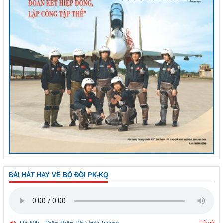
BÀI HÁT HAY VỀ BỘ ĐỘI PK-KQ
Tải về