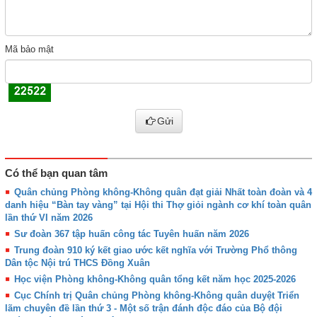
Mã bảo mật
Gửi
Có thể bạn quan tâm
Quân chủng Phòng không-Không quân đạt giải Nhất toàn đoàn và 4
danh hiệu “Bàn tay vàng” tại Hội thi Thợ giỏi ngành cơ khí toàn quân
lần thứ VI năm 2026
Sư đoàn 367 tập huấn công tác Tuyên huấn năm 2026
Trung đoàn 910 ký kết giao ước kết nghĩa với Trường Phổ thông
Dân tộc Nội trú THCS Đồng Xuân
Học viện Phòng không-Không quân tổng kết năm học 2025-2026
Cục Chính trị Quân chủng Phòng không-Không quân duyệt Triển
lãm chuyên đề lần thứ 3 - Một số trận đánh độc đáo của Bộ đội