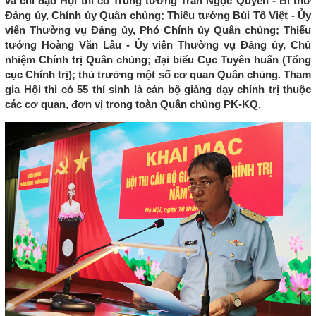
và chỉ đạo Hội thi có Trung tướng Trần Ngọc Quyến - Bí thư
Đảng ủy, Chính ủy Quân chủng; Thiếu tướng Bùi Tố Việt - Ủy
viên Thường vụ Đảng ủy, Phó Chính ủy Quân chủng; Thiếu
tướng Hoàng Văn Lâu - Ủy viên Thường vụ Đảng ủy, Chủ
nhiệm Chính trị Quân chủng; đại biểu Cục Tuyên huấn (Tổng
cục Chính trị); thủ trưởng một số cơ quan Quân chủng. Tham
gia Hội thi có 55 thí sinh là cán bộ giảng dạy chính trị thuộc
các cơ quan, đơn vị trong toàn Quân chủng PK-KQ.