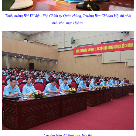
Thiếu tướng Bùi Tố Việt - Phó Chính ủy Quân chủng, Trưởng Ban Chỉ đạo Hội thi phát
biểu khai mạc Hội thi.
Các đại biểu dự khai mạc Hội thi.