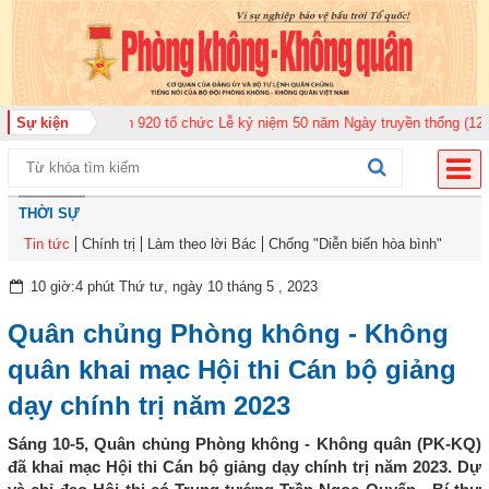
Không quân 920 tổ chức Lễ kỷ niệm 50 năm Ngày truyền thống (12-11-1975/1
Sự kiện
THỜI SỰ
Tin tức
Chính trị
Làm theo lời Bác
Chống "Diễn biến hòa bình"
10 giờ:4 phút Thứ tư, ngày 10 tháng 5 , 2023
Quân chủng Phòng không - Không
quân khai mạc Hội thi Cán bộ giảng
dạy chính trị năm 2023
Sáng 10-5, Quân chủng Phòng không - Không quân (PK-KQ)
đã khai mạc Hội thi Cán bộ giảng dạy chính trị năm 2023. Dự