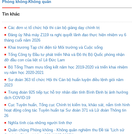
Phòng không-Không quân
Tin khác
Các đơn vị tổ chức hội thi cán bộ giảng dạy chính trị
Đảng ủy Nhà máy Z119 ra nghị quyết lãnh đạo thực hiện nhiệm vụ 6
tháng cuối năm 2026
Khai trương Tạp chí điện tử Môi trường và Cuộc sống
Tổng Công ty Đầu tư phát triển Nhà và Đô thị Bộ Quốc phòng nhận
đỡ đầu con của liệt sĩ Lê Đức Lam
Bộ Tổng Tham mưu tổng kết năm học 2019-2020 và triển khai nhiệm
vụ năm học 2020-2021
Sư đoàn 363 tổ chức Hội thi Cán bộ huấn luyện điều lệnh giỏi năm
2023
Trung đoàn 925 tiếp tục hỗ trợ nhân dân tỉnh Bình Định bị ảnh hưởng
dịch COVID-19
Cục Tuyên huấn, Tổng cục Chính trị kiểm tra, khảo sát, nắm tình hình
hoạt động công tác Tuyên huấn tại Sư đoàn 371 và Lữ đoàn Thông tin
26
Nghĩa tình của những người lính thợ
Quân chủng Phòng không - Không quân nghiệm thu Đề tài “Lịch sử