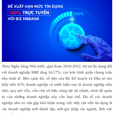
Theo Ngân hàng Nhà nước, giai đoạn 2018-2022, dư nợ tín dụng đối
với doanh nghiệp SME tăng 14,17%, cao hơn bình quân chung toàn
nền kinh tế. Bên cạnh đó, số liệu của Bộ Kế hoạch và Đầu tư cho
thấy trên 65% doanh nghiệp cả nước hiện nay là doanh nghiệp siêu
nhỏ; quy mô vốn, vốn chủ sở hữu, năng lực tài chính, trình độ quản
trị của những doanh nghiệp này còn hạn chế. Đa số các doanh
nghiệp nhỏ và vừa gặp khó khăn trong việc tiếp cận vốn tín dụng là
các doanh nghiệp mới thành lập, mới gia nhập các ngành, lĩnh vực