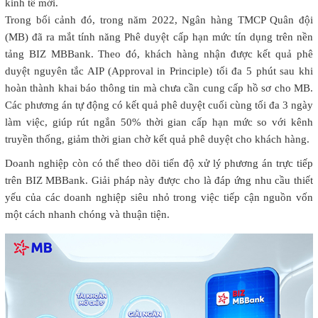
kinh tế mới.
Trong bối cảnh đó, trong năm 2022, Ngân hàng TMCP Quân đội
(MB) đã ra mắt tính năng Phê duyệt cấp hạn mức tín dụng trên nền
tảng BIZ MBBank. Theo đó, khách hàng nhận được kết quả phê
duyệt nguyên tắc AIP (Approval in Principle) tối đa 5 phút sau khi
hoàn thành khai báo thông tin mà chưa cần cung cấp hồ sơ cho MB.
Các phương án tự động có kết quả phê duyệt cuối cùng tối đa 3 ngày
làm việc, giúp rút ngắn 50% thời gian cấp hạn mức so với kênh
truyền thống, giảm thời gian chờ kết quả phê duyệt cho khách hàng.
Doanh nghiệp còn có thể theo dõi tiến độ xử lý phương án trực tiếp
trên BIZ MBBank. Giải pháp này được cho là đáp ứng nhu cầu thiết
yếu của các doanh nghiệp siêu nhỏ trong việc tiếp cận nguồn vốn
một cách nhanh chóng và thuận tiện.