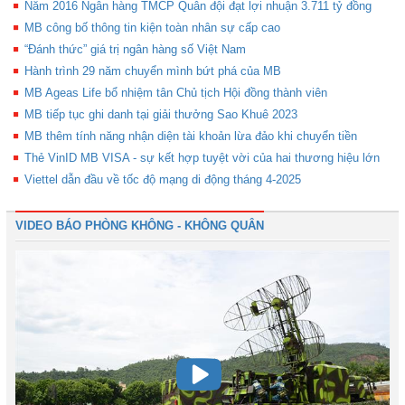
Năm 2016 Ngân hàng TMCP Quân đội đạt lợi nhuận 3.711 tỷ đồng
MB công bố thông tin kiện toàn nhân sự cấp cao
“Đánh thức” giá trị ngân hàng số Việt Nam
Hành trình 29 năm chuyển mình bứt phá của MB
MB Ageas Life bổ nhiệm tân Chủ tịch Hội đồng thành viên
MB tiếp tục ghi danh tại giải thưởng Sao Khuê 2023
MB thêm tính năng nhận diện tài khoản lừa đảo khi chuyển tiền
Thẻ VinID MB VISA - sự kết hợp tuyệt vời của hai thương hiệu lớn
Viettel dẫn đầu về tốc độ mạng di động tháng 4-2025
VIDEO BÁO PHÒNG KHÔNG - KHÔNG QUÂN