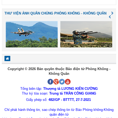
THƯ VIỆN ẢNH QUÂN CHỦNG PHÒNG KHÔNG - KHÔNG QUÂN
Copyright © 2026 Bản quyền thuộc Báo điện tử Phòng Không -
Không Quân
Tổng biên tập:
Thượng tá LƯƠNG KIÊN CƯỜNG
Thư ký tòa soạn:
Trung tá TRẦN CÔNG GIANG
Giấy phép số:
482/GP - BTTTT, 27-7-2021
Chỉ phát hành thông tin, sao chép thông tin từ Báo Phòng không-Không
quân điện tử