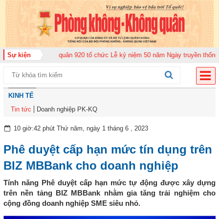
ung đoàn Không quân 920 tổ chức Lễ kỷ niệm 50 năm Ngày truyền thống (12-
Sự kiện
KINH TẾ
Tin tức
Doanh nghiệp PK-KQ
10 giờ:42 phút Thứ năm, ngày 1 tháng 6 , 2023
Phê duyệt cấp hạn mức tín dụng trên
BIZ MBBank cho doanh nghiệp
Tính năng Phê duyệt cấp hạn mức tự động được xây dựng
trên nền tảng BIZ MBBank nhằm gia tăng trải nghiệm cho
cộng đồng doanh nghiệp SME siêu nhỏ.