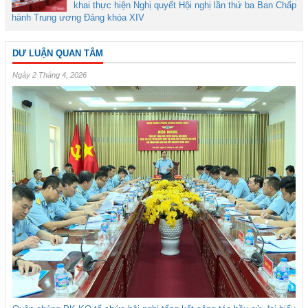
khai thực hiện Nghị quyết Hội nghị lần thứ ba Ban Chấp
hành Trung ương Đảng khóa XIV
DƯ LUẬN QUAN TÂM
Ngày 2 Tháng 4, 2026