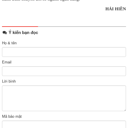
HẢI HIỀN
Ý kiến bạn đọc
Họ & tên
Email
Lời bình
Mã bảo mật