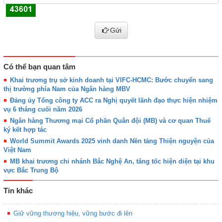
Gửi
Có thể bạn quan tâm
Khai trương trụ sở kinh doanh tại VIFC-HCMC: Bước chuyển sang
thị trường phía Nam của Ngân hàng MBV
Đảng ủy Tổng công ty ACC ra Nghị quyết lãnh đạo thực hiện nhiệm
vụ 6 tháng cuối năm 2026
Ngân hàng Thương mại Cổ phần Quân đội (MB) và cơ quan Thuế
ký kết hợp tác
World Summit Awards 2025 vinh danh Nền tảng Thiện nguyện của
Việt Nam
MB khai trương chi nhánh Bắc Nghệ An, tăng tốc hiện diện tại khu
vực Bắc Trung Bộ
Tin khác
Giữ vững thương hiệu, vững bước đi lên