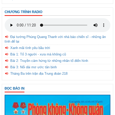
CHƯƠNG TRÌNH RADIO
Đại tướng Phùng Quang Thanh với nhà báo chiến sĩ - những ân
tình để lại
Xanh mãi tình yêu bầu trời
Bài 1: Tổ 3 người - xưa mà không cũ
Bài 2: Truyền cảm hứng từ những nhân tố điển hình
Bài 3: Nối dài mơ ước tân binh
Tháng Ba trên trận địa Trung đoàn 218
ĐỌC BÁO IN