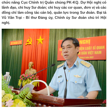
chức năng Cục Chính trị Quân chủng PK-KQ. Dự Hội nghị có
lãnh đạo, chỉ huy Sư đoàn; chỉ huy các cơ quan, đơn vị và các
đồng chí làm công tác cán bộ, quân lực trong Sư đoàn. Đại tá
Vũ Văn Trại - Bí thư Đảng ủy, Chính ủy Sư đoàn chủ trì Hội
nghị.