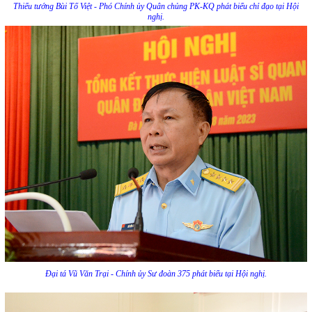
Thiếu tướng Bùi Tố Việt - Phó Chính ủy Quân chủng PK-KQ phát biểu chỉ đạo tại Hội
nghị.
Đại tá Vũ Văn Trại - Chính ủy Sư đoàn 375 phát biểu tại Hội nghị.