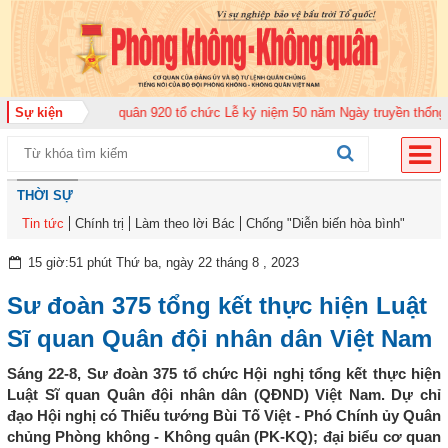
g đoàn Không quân 920 tổ chức Lễ kỷ niệm 50 năm Ngày truyền thống (12-11
Sự kiện
THỜI SỰ
Tin tức
Chính trị
Làm theo lời Bác
Chống "Diễn biến hòa bình"
15 giờ:51 phút Thứ ba, ngày 22 tháng 8 , 2023
Sư đoàn 375 tổng kết thực hiện Luật
Sĩ quan Quân đội nhân dân Việt Nam
Sáng 22-8, Sư đoàn 375 tổ chức Hội nghị tổng kết thực hiện
Luật Sĩ quan Quân đội nhân dân (QĐND) Việt Nam. Dự chỉ
đạo Hội nghị có Thiếu tướng Bùi Tố Việt - Phó Chính ủy Quân
chủng Phòng không - Không quân (PK-KQ); đại biểu cơ quan