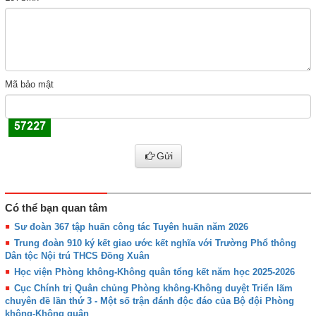
Mã bảo mật
Gửi
Có thể bạn quan tâm
Sư đoàn 367 tập huấn công tác Tuyên huấn năm 2026
Trung đoàn 910 ký kết giao ước kết nghĩa với Trường Phổ thông
Dân tộc Nội trú THCS Đồng Xuân
Học viện Phòng không-Không quân tổng kết năm học 2025-2026
Cục Chính trị Quân chủng Phòng không-Không duyệt Triển lãm
chuyên đề lần thứ 3 - Một số trận đánh độc đáo của Bộ đội Phòng
không-Không quân