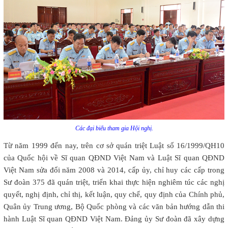
Các đại biểu tham gia Hội nghị.
Từ năm 1999 đến nay, trên cơ sở quán triệt Luật số 16/1999/QH10
của Quốc hội về Sĩ quan QĐND Việt Nam và Luật Sĩ quan QĐND
Việt Nam sửa đổi năm 2008 và 2014, cấp ủy, chỉ huy các cấp trong
Sư đoàn 375 đã quán triệt, triển khai thực hiện nghiêm túc các nghị
quyết, nghị định, chỉ thị, kết luận, quy chế, quy định của Chính phủ,
Quân ủy Trung ương, Bộ Quốc phòng và các văn bản hướng dẫn thi
hành Luật Sĩ quan QĐND Việt Nam. Đảng ủy Sư đoàn đã xây dựng