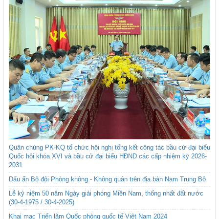
Quân chủng PK-KQ tổ chức hội nghị tổng kết công tác bầu cử đại biểu
Quốc hội khóa XVI và bầu cử đại biểu HĐND các cấp nhiệm kỳ 2026-
2031
Dấu ấn Bộ đội Phòng không - Không quân trên địa bàn Nam Trung Bộ
Lễ kỷ niệm 50 năm Ngày giải phóng Miền Nam, thống nhất đất nước
(30-4-1975 / 30-4-2025)
Khai mạc Triển lãm Quốc phòng quốc tế Việt Nam 2024