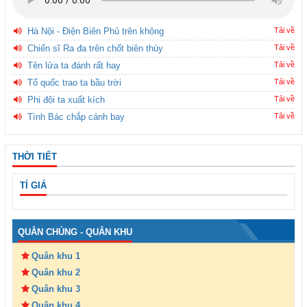
Hà Nội - Điện Biên Phủ trên không
Tải về
Chiến sĩ Ra đa trên chốt biên thùy
Tải về
Tên lửa ta đánh rất hay
Tải về
Tổ quốc trao ta bầu trời
Tải về
Phi đội ta xuất kích
Tải về
Tình Bác chắp cánh bay
Tải về
THỜI TIẾT
TỈ GIÁ
QUÂN CHỦNG - QUÂN KHU
Quân khu 1
Quân khu 2
Quân khu 3
Quân khu 4