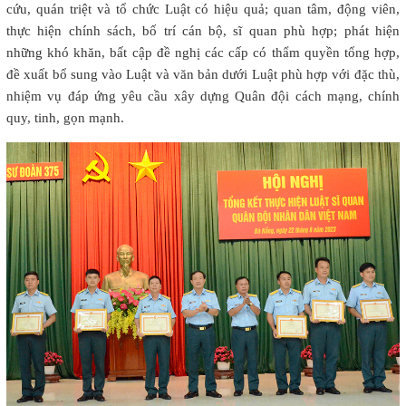
cứu, quán triệt và tổ chức Luật có hiệu quả; quan tâm, động viên,
thực hiện chính sách, bố trí cán bộ, sĩ quan phù hợp; phát hiện
những khó khăn, bất cập đề nghị các cấp có thẩm quyền tổng hợp,
đề xuất bổ sung vào Luật và văn bản dưới Luật phù hợp với đặc thù,
nhiệm vụ đáp ứng yêu cầu xây dựng Quân đội cách mạng, chính
quy, tinh, gọn mạnh.