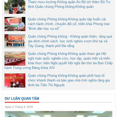
Tham mưu trưởng Không quân Ấn Độ tới thăm Bộ Tư
lệnh Quân chủng Phòng không-Không quân
Quân chủng Phòng không-Không quân tập huấn cải
cách hành chính, chuyển đổi số, triển khai Phong trào
“Bình dân học vụ số”
Quân chủng Phòng không - Không quân thăm, tặng quà
gia đình chính sách, học sinh nghèo vượt khó tại xã
Tây Giang, thành phố Đà nẵng
Quân chủng Phòng không-Không quân tham gia Hội
nghị toàn quốc nghiên cứu, học tập, quán triệt và triển
khai thực hiện Nghị quyết Hội nghị lần thứ ba Ban Chấp
hành Trung ương Đảng khóa XIV
Quân chủng Phòng không-Không quân phối hợp tổ
chức khánh thành và bàn giao nhà tình nghĩa tặng gia
đình bà Trần Thị Nguyệt
DƯ LUẬN QUAN TÂM
Ngày 2 Tháng 4, 2026