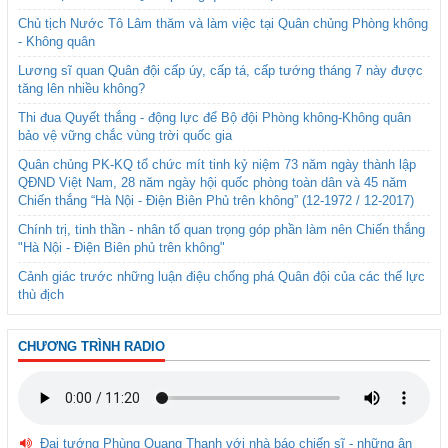
Chủ tịch Nước Tô Lâm thăm và làm việc tại Quân chủng Phòng không
- Không quân
Lương sĩ quan Quân đội cấp úy, cấp tá, cấp tướng tháng 7 này được
tăng lên nhiều không?
Thi đua Quyết thắng - động lực để Bộ đội Phòng không-Không quân
bảo vệ vững chắc vùng trời quốc gia
Quân chủng PK-KQ tổ chức mít tinh kỷ niệm 73 năm ngày thành lập
QĐND Việt Nam, 28 năm ngày hội quốc phòng toàn dân và 45 năm
Chiến thắng “Hà Nội - Điện Biên Phủ trên không” (12-1972 / 12-2017)
Chính trị, tinh thần - nhân tố quan trọng góp phần làm nên Chiến thắng
"Hà Nội - Điện Biên phủ trên không"
Cảnh giác trước những luận điệu chống phá Quân đội của các thế lực
thù địch
CHƯƠNG TRÌNH RADIO
Đại tướng Phùng Quang Thanh với nhà báo chiến sĩ - những ân