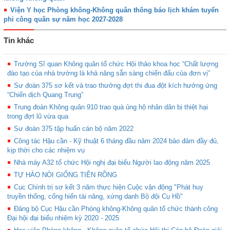
Viện Y học Phòng không-Không quân thông báo lịch khám tuyển
phi công quân sự năm học 2027-2028
Tin khác
Trường Sĩ quan Không quân tổ chức Hội thảo khoa học “Chất lượng
đào tạo của nhà trường là khả năng sẵn sàng chiến đấu của đơn vị”
Sư đoàn 375 sơ kết và trao thưởng đợt thi đua đột kích hưởng ứng
“Chiến dịch Quang Trung”
Trung đoàn Không quân 910 trao quà ủng hộ nhân dân bị thiệt hại
trong đợt lũ vừa qua
Sư đoàn 375 tập huấn cán bộ năm 2022
Công tác Hậu cần - Kỹ thuật 6 tháng đầu năm 2024 bảo đảm đầy đủ,
kịp thời cho các nhiệm vụ
Nhà máy A32 tổ chức Hội nghị đại biểu Người lao động năm 2025
TỰ HÀO NÒI GIỐNG TIÊN RỒNG
Cục Chính trị sơ kết 3 năm thực hiện Cuộc vận động "Phát huy
truyền thống, cống hiến tài năng, xứng danh Bộ đội Cụ Hồ"
Đảng bộ Cục Hậu cần Phòng không-Không quân tổ chức thành công
Đại hội đại biểu nhiệm kỳ 2020 - 2025