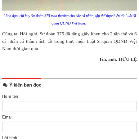
Lãnh đạo, chỉ huy Sư đoàn 375 trao thưởng cho các cá nhân, tập thể thực hiện tốt Luật Sĩ
quan QĐND Việt Nam.
Cũng tại Hội nghị, Sư đoàn 375 đã tặng giấy khen cho 2 tập thể và 6
cá nhân có thành tích tốt trong thực hiện Luật Sĩ quan QĐND Việt
Nam thời gian qua.
Tin, ảnh: HỮU LỆ
Ý kiến bạn đọc
Họ & tên
Email
Lời bình